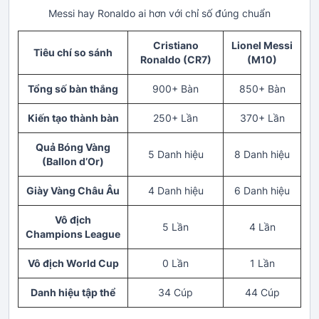
Messi hay Ronaldo ai hơn với chỉ số đúng chuẩn
Cristiano
Lionel Messi
Tiêu chí so sánh
Ronaldo (CR7)
(M10)
Tổng số bàn thắng
900+ Bàn
850+ Bàn
Kiến tạo thành bàn
250+ Lần
370+ Lần
Quả Bóng Vàng
5 Danh hiệu
8 Danh hiệu
(Ballon d’Or)
Giày Vàng Châu Âu
4 Danh hiệu
6 Danh hiệu
Vô địch
5 Lần
4 Lần
Champions League
Vô địch World Cup
0 Lần
1 Lần
Danh hiệu tập thể
34 Cúp
44 Cúp