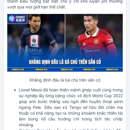
thành biểu tượng bất diệt cho ý chí khổ luyện phi thường
vượt qua mọi giới hạn thể chất.
Khẳng định đâu là bá chủ trên sân cỏ
Lionel Messi đã hoàn thiện mảnh ghép cuối cùng trong
sự nghiệp lẫy lừng bằng chức vô địch World Cup 2022
giúp anh bước thẳng vào ngôi đền huyền thoại sánh
ngang Pele. Siêu sao xứ Tango sở hữu đôi chân ma
thuật có khả năng tạo ra những khoảnh khắc thiên tài
làm bùng nổ cầu trường chỉ trong tích tắc chớp
nhoáng.