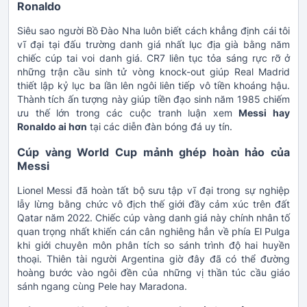
Ronaldo
Siêu sao người Bồ Đào Nha luôn biết cách khẳng định cái tôi
vĩ đại tại đấu trường danh giá nhất lục địa già bằng năm
chiếc cúp tai voi danh giá. CR7 liên tục tỏa sáng rực rỡ ở
những trận cầu sinh tử vòng knock-out giúp Real Madrid
thiết lập kỷ lục ba lần lên ngôi liên tiếp vô tiền khoáng hậu.
Thành tích ấn tượng này giúp tiền đạo sinh năm 1985 chiếm
ưu thế lớn trong các cuộc tranh luận xem
Messi hay
Ronaldo ai hơn
tại các diễn đàn bóng đá uy tín.
Cúp vàng World Cup mảnh ghép hoàn hảo của
Messi
Lionel Messi đã hoàn tất bộ sưu tập vĩ đại trong sự nghiệp
lẫy lừng bằng chức vô địch thế giới đầy cảm xúc trên đất
Qatar năm 2022. Chiếc cúp vàng danh giá này chính nhân tố
quan trọng nhất khiến cán cân nghiêng hẳn về phía El Pulga
khi giới chuyên môn phân tích so sánh trình độ hai huyền
thoại. Thiên tài người Argentina giờ đây đã có thể đường
hoàng bước vào ngôi đền của những vị thần túc cầu giáo
sánh ngang cùng Pele hay Maradona.