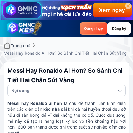
Đăng nhập
Đăng ký
Trang chủ
Messi Hay Ronaldo Ai Hơn? So Sánh Chi Tiết Hai Chân Sút Vàng
Messi Hay Ronaldo Ai Hơn? So Sánh Chi
Tiết Hai Chân Sút Vàng
Nội dung
Messi hay Ronaldo ai hơn
là chủ đề tranh luận kinh điển
trên các diễn đàn
kèo nhà cái
khi cả hai huyền thoại đều sở
hữu di sản bóng đá vĩ đại không thể xô đổ. Cuộc đua song
mã này đã tạo ra hàng loạt kỷ lục vô tiền khoáng hậu với
hơn 1600 bàn thắng được ghi trong suốt sự nghiệp đỉnh cao
rực rỡ.