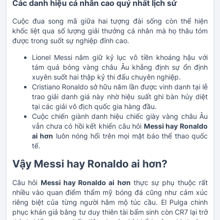
Các danh hiệu cá nhân cao quý nhất lịch sử
Cuộc đua song mã giữa hai tượng đài sống còn thể hiện
khốc liệt qua số lượng giải thưởng cá nhân mà họ thâu tóm
được trong suốt sự nghiệp đỉnh cao.
Lionel Messi nắm giữ kỷ lục vô tiền khoáng hậu với
tám quả bóng vàng châu Âu khẳng định sự ổn định
xuyên suốt hai thập kỷ thi đấu chuyên nghiệp.
Cristiano Ronaldo sở hữu năm lần được vinh danh tại lễ
trao giải danh giá này nhờ hiệu suất ghi bàn hủy diệt
tại các giải vô địch quốc gia hàng đầu.
Cuộc chiến giành danh hiệu chiếc giày vàng châu Âu
vẫn chưa có hồi kết khiến câu hỏi
Messi hay Ronaldo
ai hơn
luôn nóng hổi trên mọi mặt báo thể thao quốc
tế.
Vậy Messi hay Ronaldo ai hơn?
Câu hỏi
Messi hay Ronaldo ai hơn
thực sự phụ thuộc rất
nhiều vào quan điểm thẩm mỹ bóng đá cũng như cảm xúc
riêng biệt của từng người hâm mộ túc cầu. El Pulga chinh
phục khán giả bằng tư duy thiên tài bẩm sinh còn CR7 lại trở