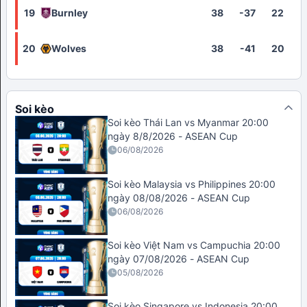
19
Burnley
38
-37
22
20
Wolves
38
-41
20
Soi kèo
Soi kèo Thái Lan vs Myanmar 20:00
ngày 8/8/2026 - ASEAN Cup
06/08/2026
Soi kèo Malaysia vs Philippines 20:00
ngày 08/08/2026 - ASEAN Cup
06/08/2026
Soi kèo Việt Nam vs Campuchia 20:00
ngày 07/08/2026 - ASEAN Cup
05/08/2026
Soi kèo Singapore vs Indonesia 20:00