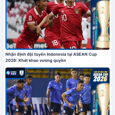
Nhận định đội tuyển Indonesia tại ASEAN Cup
2026: Khát khao vương quyền