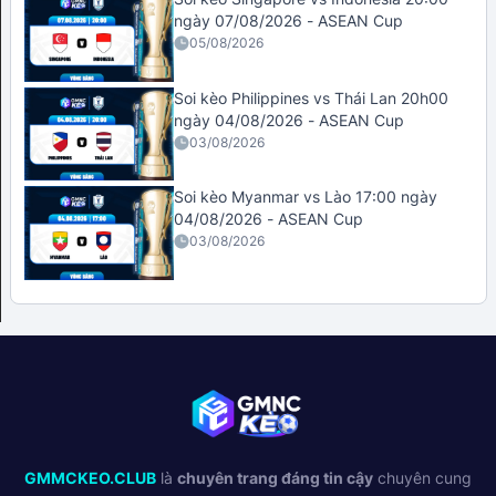
ngày 07/08/2026 - ASEAN Cup
05/08/2026
Soi kèo Philippines vs Thái Lan 20h00
ngày 04/08/2026 - ASEAN Cup
03/08/2026
Soi kèo Myanmar vs Lào 17:00 ngày
04/08/2026 - ASEAN Cup
03/08/2026
GMMCKEO.CLUB
là
chuyên trang đáng tin cậy
chuyên cung