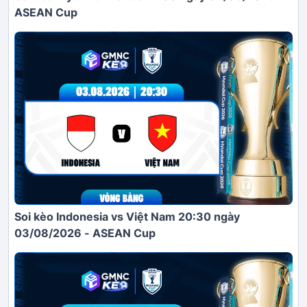
ASEAN Cup
Soi kèo Indonesia vs Việt Nam 20:30 ngày
03/08/2026 - ASEAN Cup