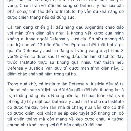
vòng. Chạm trán với đối thủ sừng sỏ Defensa y Justicia cần
phải có sự tỉnh táo đến từ Instituto, họ vẫn đủ khả năng có
được chiến thắng nếu đá đúng sức.
Cái tên đang khiến giải đấu hàng đầu Argentina chao đảo
với màn trình diễn gần như là không vết xước của mình
không ai khác ngoài Defensa y Justicia. Sở hữu phong độ
cực kỳ cao với 13 trận đấu liên tiếp chưa biết thất bại là gì,
qua đó Defensa y Justicia đang rất vững vàng ở vị trí thứ 3
với 19 điểm có được sau 11 vòng đấu. Lần làm khách tới đây
trước Instituto thực sự không quá nhiều thử thách nếu
Defensa y Justicia vẫn duy trì được màn trình diễn này, 3
điểm chắc chắn sẽ nằm trong túi họ.
Trong quá khứ, cả Instituto lẫn Defensa y Justicia đều tỏ ra
cân tài cân sức với lịch sử đối đầu giữa đôi bên thường là số
trận thắng bằng nhau. Nhưng hiện tại thì hoàn toàn khác, với
phong độ hủy diệt của Defensa y Justicia thì cho dù Instituto
có được thi đấu trên sân nhà đi chăng nữa vẫn khó có thể
có được điểm, đội khách sẽ áp đảo tuyệt đối không chỉ bỏ
túi chiến thắng mà còn mang về kèo cược châu Á tưởng
chừng như khó lường với 0.5 bàn chấp từ đội nhà.