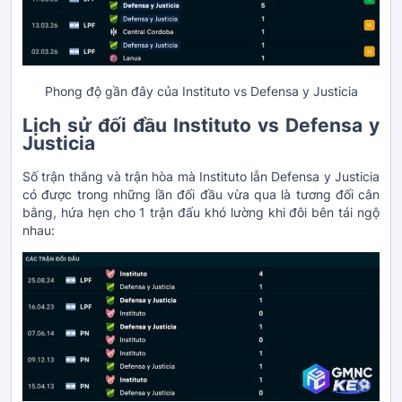
Phong độ gần đây của Instituto vs Defensa y Justicia
Lịch sử đối đầu Instituto vs Defensa y
Justicia
Số trận thắng và trận hòa mà Instituto lẫn Defensa y Justicia
có được trong những lần đối đầu vừa qua là tương đối cân
bằng, hứa hẹn cho 1 trận đấu khó lường khi đôi bên tái ngộ
nhau: