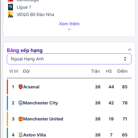
Ligue 1
VĐQG Bồ Đào Nha
Xem thêm
Bảng xếp hạng
Ngoại Hạng Anh
Vị trí
Đội
Trận
HS
Điểm
1
Arsenal
38
44
85
2
Manchester City
38
42
78
3
Manchester United
38
19
71
4
Aston Villa
38
7
65