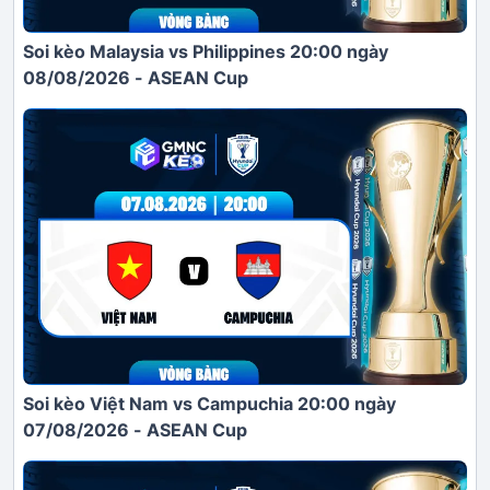
Soi kèo Malaysia vs Philippines 20:00 ngày
08/08/2026 - ASEAN Cup
Soi kèo Việt Nam vs Campuchia 20:00 ngày
07/08/2026 - ASEAN Cup