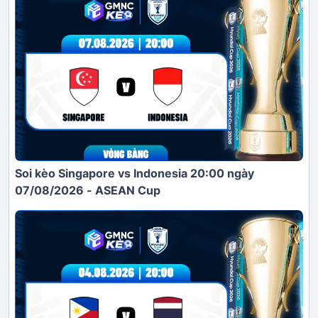
Soi kèo Singapore vs Indonesia 20:00 ngày
07/08/2026 - ASEAN Cup