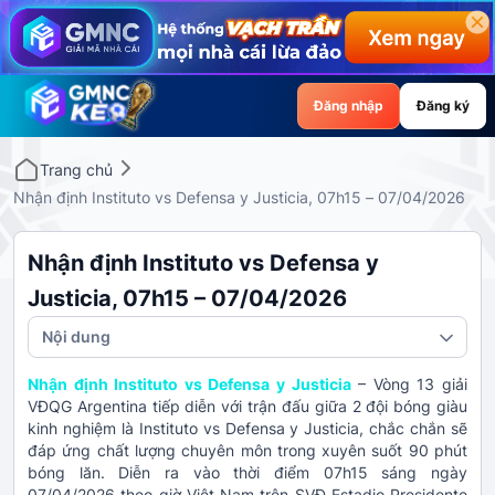
Đăng nhập
Đăng ký
Trang chủ
Nhận định Instituto vs Defensa y Justicia, 07h15 – 07/04/2026
Nhận định Instituto vs Defensa y
Justicia, 07h15 – 07/04/2026
Nội dung
Nhận định Instituto vs Defensa y Justicia
– Vòng 13 giải
VĐQG Argentina tiếp diễn với trận đấu giữa 2 đội bóng giàu
kinh nghiệm là Instituto vs Defensa y Justicia, chắc chắn sẽ
đáp ứng chất lượng chuyên môn trong xuyên suốt 90 phút
bóng lăn. Diễn ra vào thời điểm 07h15 sáng ngày
07/04/2026 theo giờ Việt Nam trên SVĐ Estadio Presidente