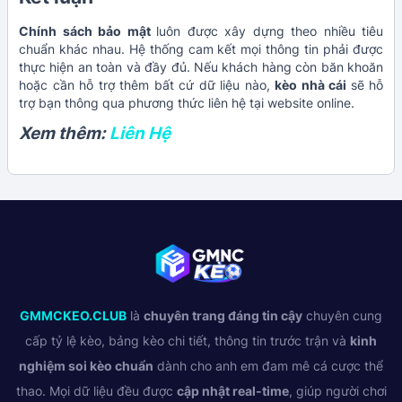
Chính sách bảo mật
luôn được xây dựng theo nhiều tiêu
chuẩn khác nhau. Hệ thống cam kết mọi thông tin phải được
thực hiện an toàn và đầy đủ. Nếu khách hàng còn băn khoăn
hoặc cần hỗ trợ thêm bất cứ dữ liệu nào,
kèo nhà cái
sẽ hỗ
trợ bạn thông qua phương thức liên hệ tại website online.
Xem thêm:
Liên Hệ
GMMCKEO.CLUB
là
chuyên trang đáng tin cậy
chuyên cung
cấp tỷ lệ kèo, bảng kèo chi tiết, thông tin trước trận và
kinh
nghiệm soi kèo chuẩn
dành cho anh em đam mê cá cược thể
thao. Mọi dữ liệu đều được
cập nhật real-time
, giúp người chơi