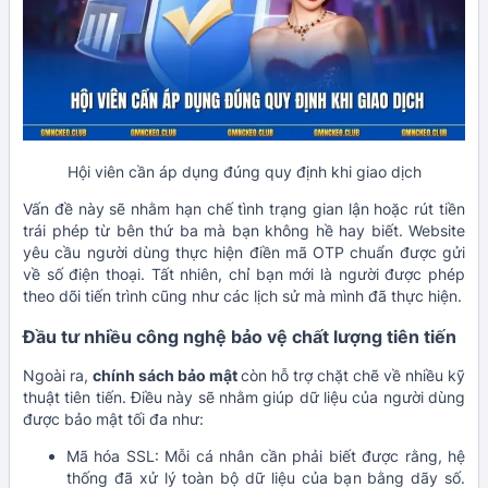
Hội viên cần áp dụng đúng quy định khi giao dịch
Vấn đề này sẽ nhằm hạn chế tình trạng gian lận hoặc rút tiền
trái phép từ bên thứ ba mà bạn không hề hay biết. Website
yêu cầu người dùng thực hiện điền mã OTP chuẩn được gửi
về số điện thoại. Tất nhiên, chỉ bạn mới là người được phép
theo dõi tiến trình cũng như các lịch sử mà mình đã thực hiện.
Đầu tư nhiều công nghệ bảo vệ chất lượng tiên tiến
Ngoài ra,
chính sách bảo mật
còn hỗ trợ chặt chẽ về nhiều kỹ
thuật tiên tiến. Điều này sẽ nhằm giúp dữ liệu của người dùng
được bảo mật tối đa như:
Mã hóa SSL: Mỗi cá nhân cần phải biết được rằng, hệ
thống đã xử lý toàn bộ dữ liệu của bạn bằng dãy số.