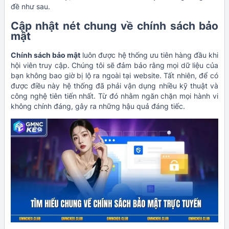
đề như sau.
Cập nhật nét chung về chính sách bảo
mật
Chính sách bảo mật
luôn được hệ thống ưu tiên hàng đầu khi
hội viên truy cập. Chúng tôi sẽ đảm bảo rằng mọi dữ liệu của
bạn không bao giờ bị lộ ra ngoài tại website. Tất nhiên, để có
được điều này hệ thống đã phải vận dụng nhiều kỹ thuật và
công nghệ tiên tiến nhất. Từ đó nhằm ngăn chặn mọi hành vi
không chính đáng, gây ra những hậu quả đáng tiếc.