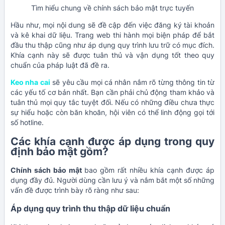
Tìm hiểu chung về chính sách bảo mật trực tuyến
Hầu như, mọi nội dung sẽ đề cập đến việc đăng ký tài khoản
và kê khai dữ liệu. Trang web thi hành mọi biện pháp để bắt
đầu thu thập cũng như áp dụng quy trình lưu trữ có mục đích.
Khía cạnh này sẽ được tuân thủ và vận dụng tốt theo quy
chuẩn của pháp luật đã đề ra.
Keo nha cai
sẽ yêu cầu mọi cá nhân nắm rõ từng thông tin từ
các yếu tố cơ bản nhất. Bạn cần phải chủ động tham khảo và
tuân thủ mọi quy tắc tuyệt đối. Nếu có những điều chưa thực
sự hiểu hoặc còn băn khoăn, hội viên có thể linh động gọi tới
số hotline.
Các khía cạnh được áp dụng trong quy
định bảo mật gồm?
Chính sách bảo mật
bao gồm rất nhiều khía cạnh được áp
dụng đầy đủ. Người dùng cần lưu ý và nắm bắt một số những
vấn đề được trình bày rõ ràng như sau:
Áp dụng quy trình thu thập dữ liệu chuẩn