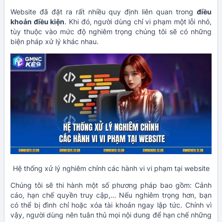
Website đã đặt ra rất nhiều quy định liên quan trong
điều
khoản điều kiện
. Khi đó, người dùng chỉ vi phạm một lỗi nhỏ,
tùy thuộc vào mức độ nghiêm trọng chúng tôi sẽ có những
biện pháp xử lý khác nhau.
Hệ thống xử lý nghiêm chỉnh các hành vi vi phạm tại website
Chúng tôi sẽ thi hành một số phương pháp bao gồm: Cảnh
cáo, hạn chế quyền truy cập,… Nếu nghiêm trọng hơn, bạn
có thể bị đình chỉ hoặc xóa tài khoản ngay lập tức. Chính vì
vậy, người dùng nên tuân thủ mọi nội dung để hạn chế những