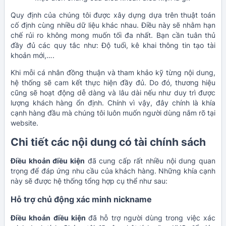
Quy định của chúng tôi được xây dựng dựa trên thuật toán
cố định cùng nhiều dữ liệu khác nhau. Điều này sẽ nhằm hạn
chế rủi ro không mong muốn tối đa nhất. Bạn cần tuân thủ
đầy đủ các quy tắc như: Độ tuổi, kê khai thông tin tạo tài
khoản mới,….
Khi mỗi cá nhân đồng thuận và tham khảo kỹ từng nội dung,
hệ thống sẽ cam kết thực hiện đầy đủ. Do đó, thương hiệu
cũng sẽ hoạt động dễ dàng và lâu dài nếu như duy trì được
lượng khách hàng ổn định. Chính vì vậy, đây chính là khía
cạnh hàng đầu mà chúng tôi luôn muốn người dùng nắm rõ tại
website.
Chi tiết các nội dung có tài chính sách
Điều khoản điều kiện
đã cung cấp rất nhiều nội dung quan
trọng để đáp ứng nhu cầu của khách hàng. Những khía cạnh
này sẽ được hệ thống tổng hợp cụ thể như sau:
Hỗ trợ chủ động xác minh nickname
Điều khoản điều kiện
đã hỗ trợ người dùng trong việc xác