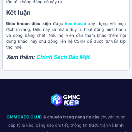
rắc rối không đáng có xảy ra.
Kết luận
Điều khoản điều kiện
được
keonhacai
xây dựng với mục
đích rõ ràng. Điều này sẽ nhằm duy trì hoạt động minh bạch
và công bằng nhất. Nếu hội viên cần tham khảo thêm nội
dung khác, hãy chủ động liên hệ CSKH để được tư vấn kịp
thời nhé.
Xem thêm:
Chính Sách Bảo Mật
GMMCKEO.CLUB
là
chuyên trang đáng tin cậy
chuyên cung
cấp tỷ lệ kèo, bảng kèo chi tiết, thông tin trước trận và
kinh