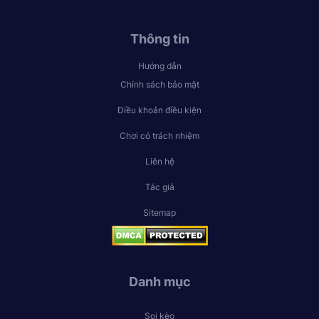
Thông tin
Hướng dẫn
Chính sách bảo mật
Điều khoản điều kiện
Chơi có trách nhiệm
Liên hệ
Tác giả
Sitemap
Danh mục
Soi kèo