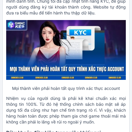
minh danh tính. Chúng tôi đã cập nhật tính năng KYC, để giúp
người dùng đăng ký tài khoản thành công. Website tự động
đưa ra biểu mẫu để tiến hành thu thập dữ liệu.
Mọi thành viên phải hoàn tất quy trình xác thực account
Nhiệm vụ của người dùng là phải kê khai chuẩn xác mọi
thông tin 100%. Từ đó hệ thống chính sách bảo mật sẽ áp
dụng tối đa cũng như hạn chế tình trạng rò rỉ. Vì vậy, khách
hàng hoàn toàn được phép tham gia chơi game thoải mái mà
không cần phải lo lắng về rủi ro ngoài ý muốn.