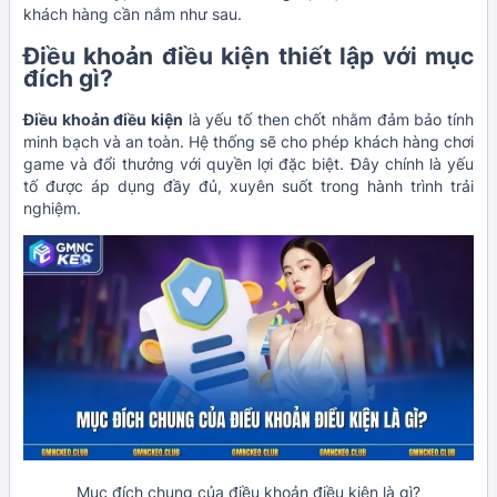
khách hàng cần nắm như sau.
Điều khoản điều kiện thiết lập với mục
đích gì?
Điều khoản điều kiện
là yếu tố then chốt nhằm đảm bảo tính
minh bạch và an toàn. Hệ thống sẽ cho phép khách hàng chơi
game và đổi thưởng với quyền lợi đặc biệt. Đây chính là yếu
tố được áp dụng đầy đủ, xuyên suốt trong hành trình trải
nghiệm.
Mục đích chung của điều khoản điều kiện là gì?