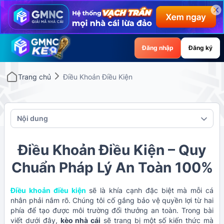
Đăng nhập
Đăng ký
Trang chủ
Điều Khoản Điều Kiện
Nội dung
Điều Khoản Điều Kiện – Quy
Chuẩn Pháp Lý An Toàn 100%
Điều khoản điều kiện
sẽ là khía cạnh đặc biệt mà mỗi cá
nhân phải nắm rõ. Chúng tôi cố gắng bảo vệ quyền lợi từ hai
phía để tạo được môi trường đổi thưởng an toàn. Trong bài
viết dưới đây,
kèo nhà cái
sẽ trang bị một số kiến thức mà