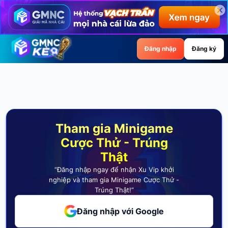
Đăng nhập
Đăng ký
Tham gia Minigame
Cược Thử - Trúng
Thật
“Đăng nhập ngay để nhận Xu Vip khởi
nghiệp và tham gia Minigame Cược Thử -
Trúng Thật!”
Đăng nhập với Google