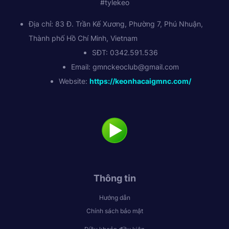
#tylekeo
Địa chỉ: 83 Đ. Trần Kế Xương, Phường 7, Phú Nhuận,
Thành phố Hồ Chí Minh, Vietnam
SĐT: 0342.591.536
Email:
gmnckeoclub@gmail.com
Website:
https://keonhacaigmnc.com/
Thông tin
Hướng dẫn
Chính sách bảo mật