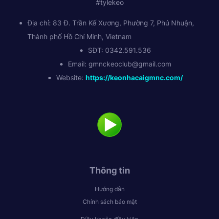
#tylekeo
Địa chỉ: 83 Đ. Trần Kế Xương, Phường 7, Phú Nhuận,
Thành phố Hồ Chí Minh, Vietnam
SĐT: 0342.591.536
Email:
gmnckeoclub@gmail.com
Website:
https://keonhacaigmnc.com/
Thông tin
Hướng dẫn
Chính sách bảo mật