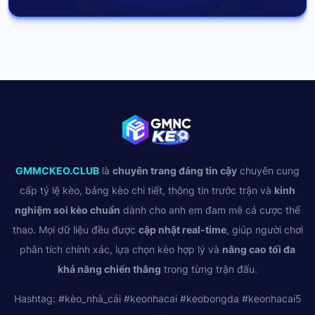
GMMCKEO.CLUB
là
chuyên trang đáng tin cậy
chuyên cung
cấp tỷ lệ kèo, bảng kèo chi tiết, thông tin trước trận và
kinh
nghiệm soi kèo chuẩn
dành cho anh em đam mê cá cược thể
thao. Mọi dữ liệu đều được
cập nhật real-time
, giúp người chơi
phân tích chính xác, lựa chọn kèo hợp lý và
nâng cao tối đa
khả năng chiến thắng
trong từng trận đấu.
Hashtag: #kèo_nhà_cái #keonhacai #keobongda #keonhacai5