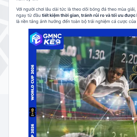
Với người chơi lâu dài tức là theo dõi bóng đá theo mùa gi
ngay từ đầu
tiết kiệm thời gian, tránh rủi ro và tối ưu đượ
là nền tảng ảnh hưởng đến toàn bộ trải nghiệm cá cược của