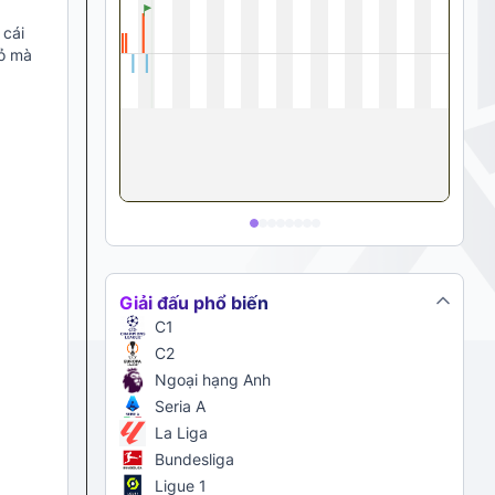
 cái
bỏ mà
Giải đấu phổ biến
C1
C2
Ngoại hạng Anh
Seria A
La Liga
Bundesliga
Ligue 1