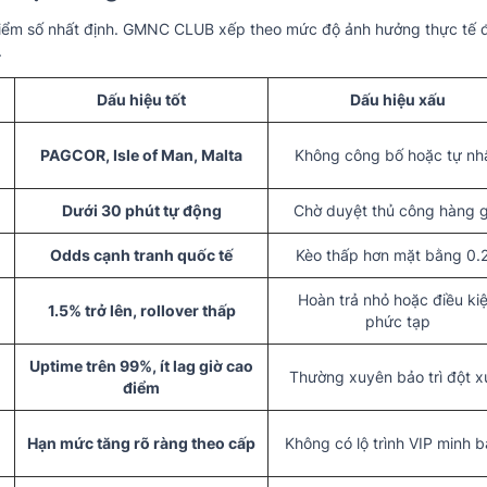
 điểm số nhất định. GMNC CLUB xếp theo mức độ ảnh hưởng thực tế 
.
Dấu hiệu tốt
Dấu hiệu xấu
PAGCOR, Isle of Man, Malta
Không công bố hoặc tự nh
Dưới 30 phút tự động
Chờ duyệt thủ công hàng g
Odds cạnh tranh quốc tế
Kèo thấp hơn mặt bằng 0.
Hoàn trả nhỏ hoặc điều ki
1.5% trở lên, rollover thấp
phức tạp
Uptime trên 99%, ít lag giờ cao
Thường xuyên bảo trì đột x
điểm
Hạn mức tăng rõ ràng theo cấp
Không có lộ trình VIP minh 