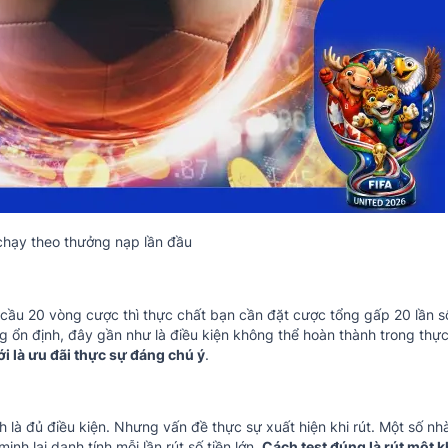
chạy theo thưởng nạp lần đầu
ầu 20 vòng cược thì thực chất bạn cần đặt cược tổng gấp 20 lần số
g ổn định, đây gần như là điều kiện không thể hoàn thành trong thực
i là ưu đãi thực sự đáng chú ý
.
 là đủ điều kiện. Nhưng vấn đề thực sự xuất hiện khi rút. Một số nhà
inh lại danh tính mỗi lần rút số tiền lớn.
Cách test đúng là rút một 