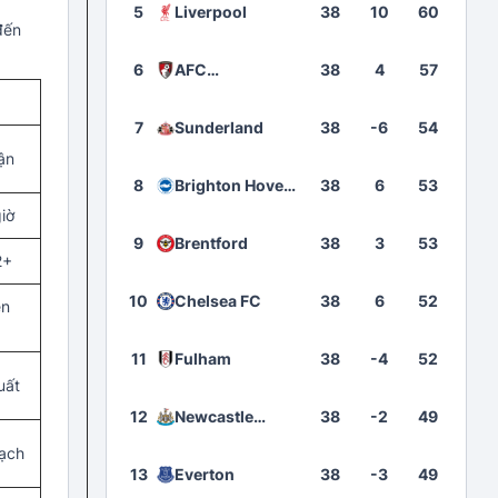
5
Liverpool
38
10
60
đến
6
AFC
38
4
57
Bournemouth
7
Sunderland
38
-6
54
ận
8
Brighton Hove
38
6
53
Albion
iờ
9
Brentford
38
3
53
2+
10
Chelsea FC
38
6
52
ện
11
Fulham
38
-4
52
uất
12
Newcastle
38
-2
49
United
bạch
13
Everton
38
-3
49