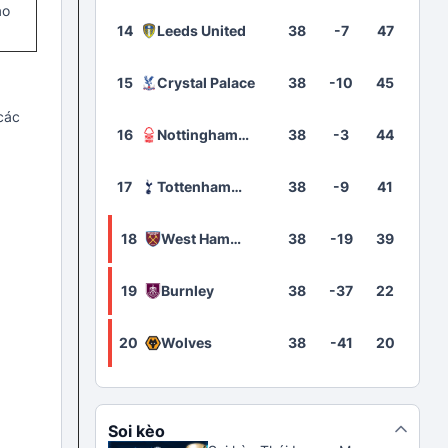
ao
14
Leeds United
38
-7
47
15
Crystal Palace
38
-10
45
các
16
Nottingham
38
-3
44
Forest
17
Tottenham
38
-9
41
Hotspur
18
West Ham
38
-19
39
United
19
Burnley
38
-37
22
20
Wolves
38
-41
20
Soi kèo