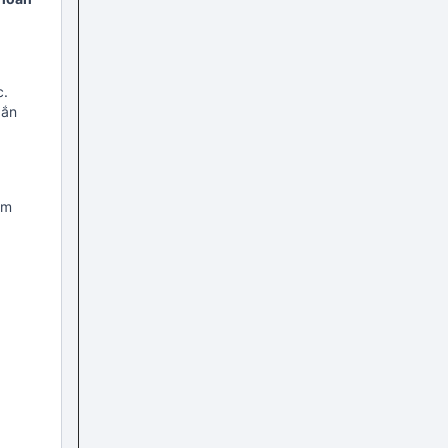
c.
gắn
ểm