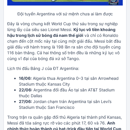
Đội tuyển Argentina với sứ mệnh chưa ai làm được
Đây là vòng chung kết World Cup thứ sáu trong sự nghiệp
lừng lẫy của siêu sao Lionel Messi.
Kỷ lục vô tiền khoáng
hậu trong lịch sử bóng đá nam thế giới
và chỉ có Ronaldo
chạm đến cột mốc này tại cùng một giải đấu. Messi bắt đầu
giải đấu với hành trang là 198 lần ra sân cho đội tuyển cùng
116 bàn thắng. Cả hai thông số trên đều là những kỷ lục vô
cùng vĩ đại của bóng đá xứ sở Tango.
Lịch thi đấu Bảng J của ĐT Argentina:
16/06:
Algeria thua Argentina 0–3 tại sân Arrowhead
Stadium thuộc Kansas City
22/06:
Argentina đối đầu Áo tại sân AT&T Stadium
thuộc Dallas
27/06:
Jordan chạm trán Argentina tại sân Levi’s
Stadium thuộc San Francisco
Trong trận ra quân gặp đối thủ Algeria tại thành phố Kansas,
Messi đã tỏa sáng rực rỡ vào các phút 17, 60 và 76.
Anh
chính thức hoàn thành cú hat-trick đầu tiên tại World Cup