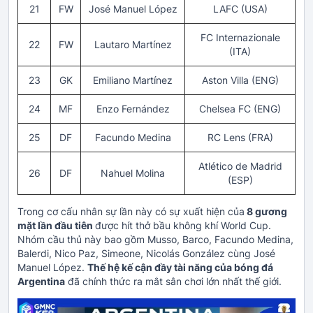
21
FW
José Manuel López
LAFC (USA)
FC Internazionale
22
FW
Lautaro Martínez
(ITA)
23
GK
Emiliano Martínez
Aston Villa (ENG)
24
MF
Enzo Fernández
Chelsea FC (ENG)
25
DF
Facundo Medina
RC Lens (FRA)
Atlético de Madrid
26
DF
Nahuel Molina
(ESP)
Trong cơ cấu nhân sự lần này có sự xuất hiện của
8 gương
mặt lần đầu tiên
được hít thở bầu không khí World Cup.
Nhóm cầu thủ này bao gồm Musso, Barco, Facundo Medina,
Balerdi, Nico Paz, Simeone, Nicolás González cùng José
Manuel López.
Thế hệ kế cận đầy tài năng của bóng đá
Argentina
đã chính thức ra mắt sân chơi lớn nhất thế giới.