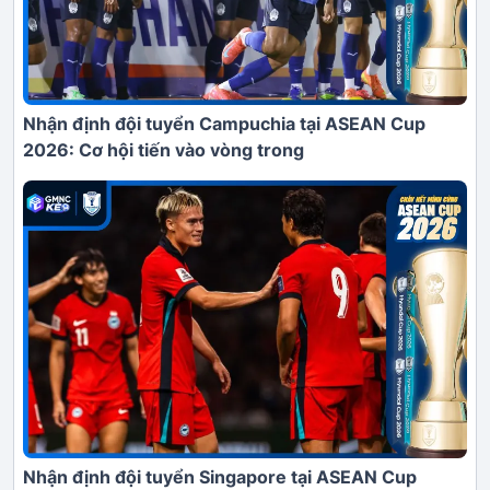
Nhận định đội tuyển Campuchia tại ASEAN Cup
2026: Cơ hội tiến vào vòng trong
Nhận định đội tuyển Singapore tại ASEAN Cup