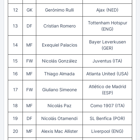
12
GK
Gerónimo Rulli
Ajax (NED)
Tottenham Hotspur
13
DF
Cristian Romero
(ENG)
Bayer Leverkusen
14
MF
Exequiel Palacios
(GER)
15
FW
Nicolás González
Juventus (ITA)
16
MF
Thiago Almada
Atlanta United (USA)
Atlético de Madrid
17
FW
Giuliano Simeone
(ESP)
18
MF
Nicolás Paz
Como 1907 (ITA)
19
DF
Nicolás Otamendi
SL Benfica (POR)
20
MF
Alexis Mac Allister
Liverpool (ENG)