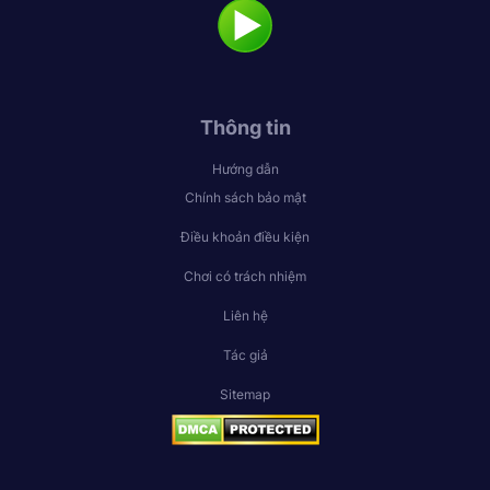
Thông tin
Hướng dẫn
Chính sách bảo mật
Điều khoản điều kiện
Chơi có trách nhiệm
Liên hệ
Tác giả
Sitemap