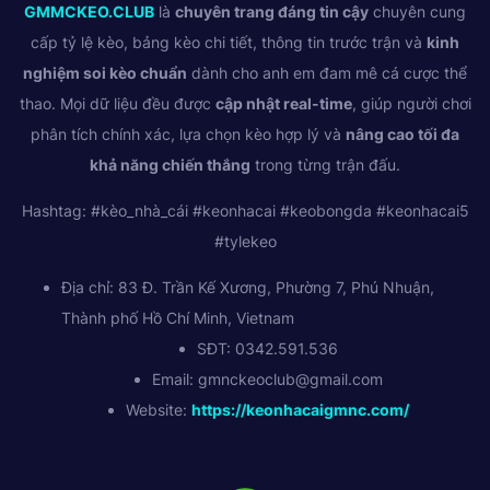
GMMCKEO.CLUB
là
chuyên trang đáng tin cậy
chuyên cung
cấp tỷ lệ kèo, bảng kèo chi tiết, thông tin trước trận và
kinh
nghiệm soi kèo chuẩn
dành cho anh em đam mê cá cược thể
thao. Mọi dữ liệu đều được
cập nhật real-time
, giúp người chơi
phân tích chính xác, lựa chọn kèo hợp lý và
nâng cao tối đa
khả năng chiến thắng
trong từng trận đấu.
Hashtag: #kèo_nhà_cái #keonhacai #keobongda #keonhacai5
#tylekeo
Địa chỉ: 83 Đ. Trần Kế Xương, Phường 7, Phú Nhuận,
Thành phố Hồ Chí Minh, Vietnam
SĐT: 0342.591.536
Email:
gmnckeoclub@gmail.com
Website:
https://keonhacaigmnc.com/