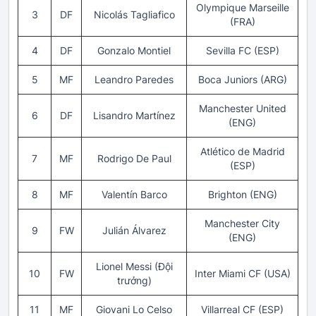
Olympique Marseille
3
DF
Nicolás Tagliafico
(FRA)
4
DF
Gonzalo Montiel
Sevilla FC (ESP)
5
MF
Leandro Paredes
Boca Juniors (ARG)
Manchester United
6
DF
Lisandro Martínez
(ENG)
Atlético de Madrid
7
MF
Rodrigo De Paul
(ESP)
8
MF
Valentín Barco
Brighton (ENG)
Manchester City
9
FW
Julián Álvarez
(ENG)
Lionel Messi (Đội
10
FW
Inter Miami CF (USA)
trưởng)
11
MF
Giovani Lo Celso
Villarreal CF (ESP)