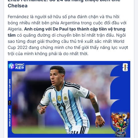
Chelsea
Fernández là người sở hữu số pha đánh chặn và thu hồi
bóng nhiều nhất bên phía Argentina trong cuộc đối đầu với
Algeria.
Anh cùng với De Paul tạo thành cặp tiền vệ trung
tâm
có quãng đường di chuyển bền bỉ nhất trận đấu. Ngôi
sao từng đoạt giải thưởng cầu thủ trẻ xuất sắc nhất World
Cup 2022 đang chứng minh cho thế giới thấy năng lực vượt
trội của mình không phải là do nhất thời.