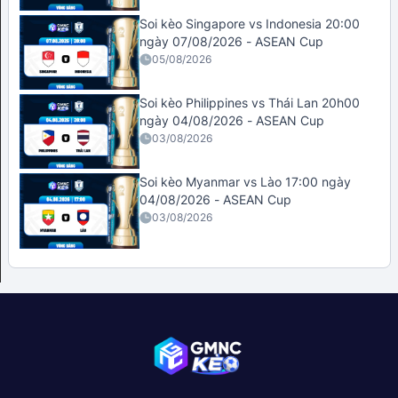
Soi kèo Singapore vs Indonesia 20:00
ngày 07/08/2026 - ASEAN Cup
05/08/2026
Soi kèo Philippines vs Thái Lan 20h00
ngày 04/08/2026 - ASEAN Cup
03/08/2026
Soi kèo Myanmar vs Lào 17:00 ngày
04/08/2026 - ASEAN Cup
03/08/2026