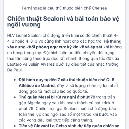
Fernández là cầu thủ thuộc biên chế Chelsea
Chiến thuật Scaloni và bài toán bảo vệ
ngôi vương
HLV Lionel Scaloni chủ động triển khai sơ đồ chiến thuật 4–
4–2 hoặc 4–3–3 vô cùng linh hoạt cho các học trò.
Hệ thống
xây dựng khối phòng ngự cực kỳ kín kẽ và áp sát
khi không
có bóng trong tay. Đội hình luôn ưu tiên chuyển đổi trạng
thái tấn công theo trục dọc rất nhanh thông qua tốc độ của
Lautaro và Julián Álvarez dưới sự điều tiết của nhạc trưởng
De Paul.
Đội hình quy tụ đến 7 cầu thủ thuộc biên chế CLB
Atlético de Madrid
, đây là số lượng nhân sự lớn nhất
đóng góp từ một câu lạc bộ quốc tế.
Thủ quân Messi bị rút ra nghỉ ở phút 79
trong trận
gặp Algeria ngay sau khi hoàn thành cú hat-trick ở
phút 76. Chiến lược gia Scaloni muốn chủ động bảo
toàn thể lực cho ngôi sao số một trước khi bước vào
các vòng đấu loại trực tiếp căng thẳng.
Tiền vệ Giovani Lo Celso vinh dự tiếp quản chiếc áo