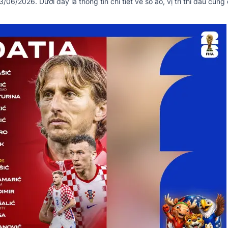
6/2026. Dưới đây là thông tin chi tiết về số áo, vị trí thi đấu cùng