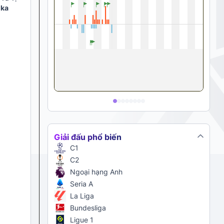
uka
Giải đấu phổ biến
C1
C2
Ngoại hạng Anh
Seria A
La Liga
Bundesliga
Ligue 1