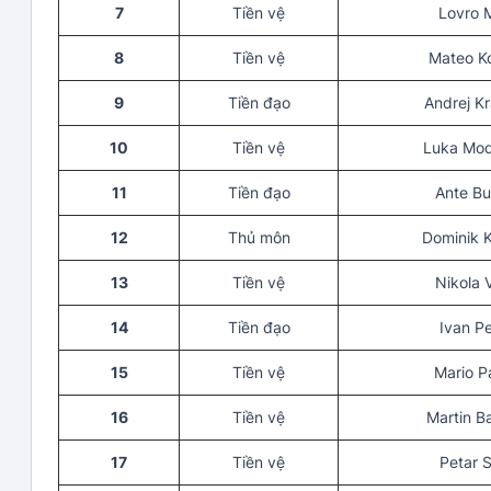
7
Tiền vệ
Lovro 
8
Tiền vệ
Mateo K
9
Tiền đạo
Andrej K
10
Tiền vệ
Luka Mod
11
Tiền đạo
Ante Bu
12
Thủ môn
Dominik K
13
Tiền vệ
Nikola 
14
Tiền đạo
Ivan Pe
15
Tiền vệ
Mario P
16
Tiền vệ
Martin B
17
Tiền vệ
Petar 