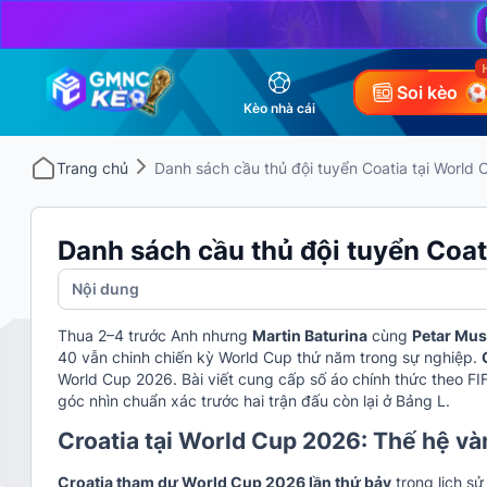
Soi kèo
Kèo nhà cái
Trang chủ
Danh sách cầu thủ đội tuyển Coatia tại World
Danh sách cầu thủ đội tuyển Coat
Nội dung
Thua 2–4 trước Anh nhưng
Martin Baturina
cùng
Petar Mu
40 vẫn chinh chiến kỳ World Cup thứ năm trong sự nghiệp.
World Cup 2026. Bài viết cung cấp số áo chính thức theo FI
góc nhìn chuẩn xác trước hai trận đấu còn lại ở Bảng L.
Croatia tại World Cup 2026: Thế hệ v
Croatia tham dự World Cup 2026 lần thứ bảy
trong lịch s