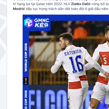
trí hạng ba tại Qatar năm 2022. HLV
Zlatko Dalić
công bố da
Modrić
tiếp tục trọng trách dẫn dắt toàn đội ở giải đấu năm