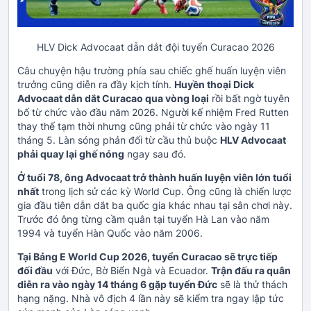
HLV Dick Advocaat dẫn dắt đội tuyển Curacao 2026
Câu chuyện hậu trường phía sau chiếc ghế huấn luyện viên
trưởng cũng diễn ra đầy kịch tính.
Huyền thoại Dick
Advocaat dẫn dắt Curacao qua vòng loại
rồi bất ngờ tuyên
bố từ chức vào đầu năm 2026. Người kế nhiệm Fred Rutten
thay thế tạm thời nhưng cũng phải từ chức vào ngày 11
tháng 5. Làn sóng phản đối từ cầu thủ buộc
HLV Advocaat
phải quay lại ghế nóng
ngay sau đó.
Ở tuổi 78, ông Advocaat trở thành huấn luyện viên lớn tuổi
nhất
trong lịch sử các kỳ World Cup. Ông cũng là chiến lược
gia đầu tiên dẫn dắt ba quốc gia khác nhau tại sân chơi này.
Trước đó ông từng cầm quân tại tuyển Hà Lan vào năm
1994 và tuyển Hàn Quốc vào năm 2006.
Tại Bảng E World Cup 2026, tuyển Curacao sẽ trực tiếp
đối đầu
với Đức, Bờ Biển Ngà và Ecuador.
Trận đấu ra quân
diễn ra vào ngày 14 tháng 6 gặp tuyển Đức
sẽ là thử thách
hạng nặng. Nhà vô địch 4 lần này sẽ kiểm tra ngay lập tức