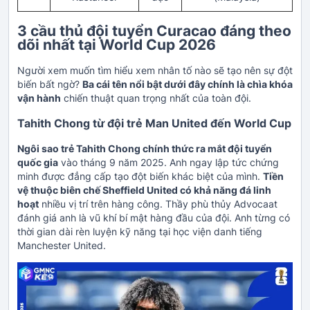
3 cầu thủ đội tuyển Curacao đáng theo
dõi nhất tại World Cup 2026
Người xem muốn tìm hiểu xem nhân tố nào sẽ tạo nên sự đột
biến bất ngờ?
Ba cái tên nổi bật dưới đây chính là chìa khóa
vận hành
chiến thuật quan trọng nhất của toàn đội.
Tahith Chong từ đội trẻ Man United đến World Cup
Ngôi sao trẻ Tahith Chong chính thức ra mắt đội tuyển
quốc gia
vào tháng 9 năm 2025. Anh ngay lập tức chứng
minh được đẳng cấp tạo đột biến khác biệt của mình.
Tiền
vệ thuộc biên chế Sheffield United có khả năng đá linh
hoạt
nhiều vị trí trên hàng công. Thầy phù thủy Advocaat
đánh giá anh là vũ khí bí mật hàng đầu của đội. Anh từng có
thời gian dài rèn luyện kỹ năng tại học viện danh tiếng
Manchester United.