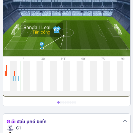
Giải đấu phổ biến
C1