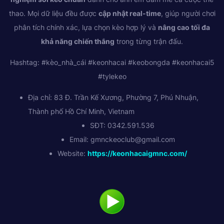
thao. Mọi dữ liệu đều được
cập nhật real-time
, giúp người chơi
phân tích chính xác, lựa chọn kèo hợp lý và
nâng cao tối đa
khả năng chiến thắng
trong từng trận đấu.
Hashtag: #kèo_nhà_cái #keonhacai #keobongda #keonhacai5
#tylekeo
Địa chỉ: 83 Đ. Trần Kế Xương, Phường 7, Phú Nhuận,
Thành phố Hồ Chí Minh, Vietnam
SĐT: 0342.591.536
Email:
gmnckeoclub@gmail.com
Website:
https://keonhacaigmnc.com/