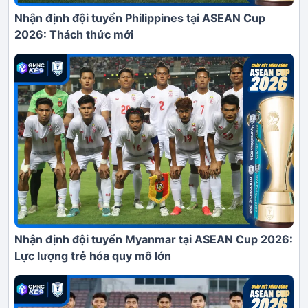
Nhận định đội tuyển Philippines tại ASEAN Cup
2026: Thách thức mới
Nhận định đội tuyển Myanmar tại ASEAN Cup 2026:
Lực lượng trẻ hóa quy mô lớn