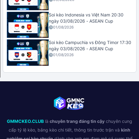
Soi kèo Indonesia vs Việt Nam 20:30
ngày 03/08/2026 - ASEAN Cup
01/08/2026
Soi kèo Campuchia vs Đông Timor 17:30
ngày 03/08/2026 - ASEAN Cup
01/08/2026
GMMCKEO.CLUB
là
chuyên trang đáng tin cậy
chuyên cung
cấp tỷ lệ kèo, bảng kèo chi tiết, thông tin trước trận và
kinh
nghiệm soi kèo chuẩn
dành cho anh em đam mê cá cược thể