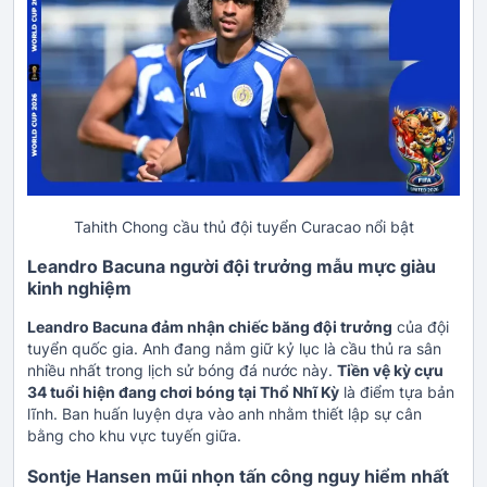
Tahith Chong cầu thủ đội tuyển Curacao nổi bật
Leandro Bacuna người đội trưởng mẫu mực giàu
kinh nghiệm
Leandro Bacuna đảm nhận chiếc băng đội trưởng
của đội
tuyển quốc gia. Anh đang nắm giữ kỷ lục là cầu thủ ra sân
nhiều nhất trong lịch sử bóng đá nước này.
Tiền vệ kỳ cựu
34 tuổi hiện đang chơi bóng tại Thổ Nhĩ Kỳ
là điểm tựa bản
lĩnh. Ban huấn luyện dựa vào anh nhằm thiết lập sự cân
bằng cho khu vực tuyến giữa.
Sontje Hansen mũi nhọn tấn công nguy hiểm nhất