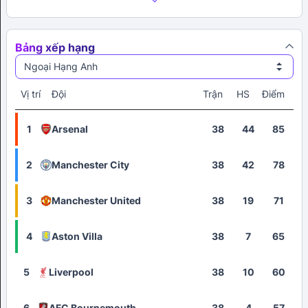
Bảng xếp hạng
Ngoại Hạng Anh
Vị trí
Đội
Trận
HS
Điểm
1
Arsenal
38
44
85
2
Manchester City
38
42
78
3
Manchester United
38
19
71
4
Aston Villa
38
7
65
5
Liverpool
38
10
60
6
AFC Bournemouth
38
4
57