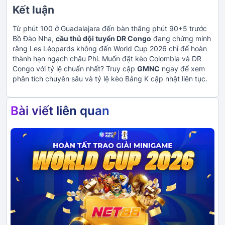
Kết luận
Từ phút 100 ở Guadalajara đến bàn thắng phút 90+5 trước
Bồ Đào Nha,
cầu thủ đội tuyển DR Congo
đang chứng minh
rằng Les Léopards không đến World Cup 2026 chỉ để hoàn
thành hạn ngạch châu Phi. Muốn đặt kèo Colombia và DR
Congo với tỷ lệ chuẩn nhất? Truy cập
GMNC
ngay để xem
phân tích chuyên sâu và tỷ lệ kèo Bảng K cập nhật liên tục.
Bài viết liên quan