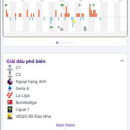
Giải đấu phổ biến
C1
C2
Ngoại hạng Anh
Seria A
La Liga
Bundesliga
Ligue 1
VĐQG Bồ Đào Nha
Xem thêm