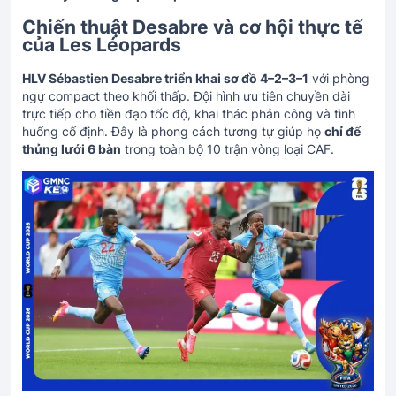
Chiến thuật Desabre và cơ hội thực tế
của Les Léopards
HLV Sébastien Desabre triển khai sơ đồ 4–2–3–1
với phòng
ngự compact theo khối thấp. Đội hình ưu tiên chuyền dài
trực tiếp cho tiền đạo tốc độ, khai thác phản công và tình
huống cố định. Đây là phong cách tương tự giúp họ
chỉ để
thủng lưới 6 bàn
trong toàn bộ 10 trận vòng loại CAF.