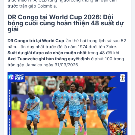
trước trận gặp Colombia.
DR Congo tại World Cup 2026: Đội
bóng cuối cùng hoàn thiện 48 suất dự
giải
DR Congo trở lại World Cup
lần thứ hai trong lịch sử sau 52
năm. Lần duy nhất trước đó là năm 1974 dưới tên Zaire.
Suất dự giải được xác nhận muộn nhất
trong 48 đội khi
Axel Tuanzebe ghi bàn thắng quyết định
ở phút 100 trong
trận gặp Jamaica ngày 31/03/2026.