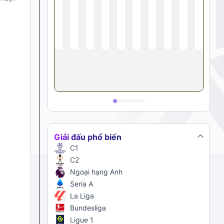
Giải đấu phổ biến
C1
C2
Ngoại hạng Anh
Seria A
La Liga
Bundesliga
Ligue 1