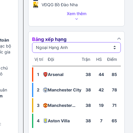
VĐQG Bồ Đào Nha
Xem thêm
Bảng xếp hạng
 toàn
lạc bộ
Ngoại Hạng Anh
ốc gia
Vị trí
Đội
Trận
HS
Điểm
 chú
đô
1
Arsenal
38
44
85
quân
2
Manchester City
38
42
78
ìm
3
Manchester
38
19
71
United
4
Aston Villa
38
7
65
: