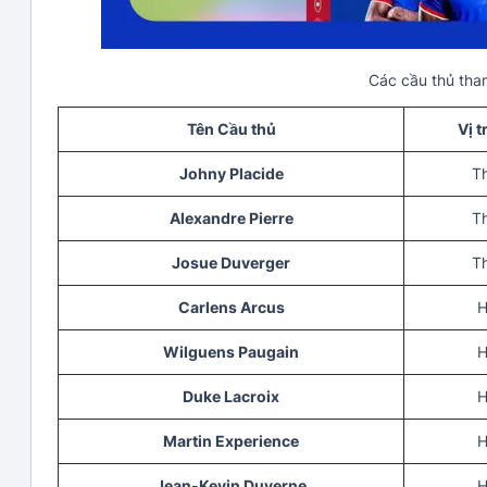
Các cầu thủ tha
Tên Cầu thủ
Vị t
Johny Placide
T
Alexandre Pierre
T
Josue Duverger
T
Carlens Arcus
H
Wilguens Paugain
H
Duke Lacroix
H
Martin Experience
H
Jean-Kevin Duverne
H