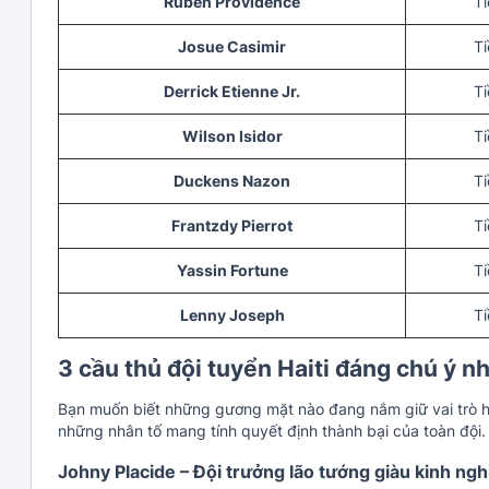
Ruben Providence
Ti
Josue Casimir
Ti
Derrick Etienne Jr.
Ti
Wilson Isidor
Ti
Duckens Nazon
Ti
Frantzdy Pierrot
Ti
Yassin Fortune
Ti
Lenny Joseph
Ti
3 cầu thủ đội tuyển Haiti đáng chú ý n
Bạn muốn biết những gương mặt nào đang nắm giữ vai trò hạt
những nhân tố mang tính quyết định thành bại của toàn đội.
Johny Placide – Đội trưởng lão tướng giàu kinh ng