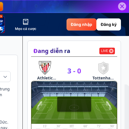
Đăng nhập
Đăng ký
Mẹo cá cược
Đang diễn ra
3
-
0
Athletic
Tottenham
Spo
Bilbao U17
Hotspur U17
Li
 trung
Sad
ển
 Đức.
 nay.