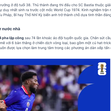
rưởng ở độ tuổi 38. Thủ thành đang thi đấu cho SC Bastia thuộc giả
ự duy nhất sinh ra trước cột mốc World Cup 1974. Kinh nghiệm trận
ấu Pháp, Bỉ hay Thổ Nhĩ Kỳ biến anh trở thành chỗ dựa tinh thần đáng
sử nước nhà
4 pha lập công
sau 74 lần khoác áo đội tuyển quốc gia. Chân sút cầu
 mẽ với 6 bàn thắng ở chiến dịch vòng loại, bao gồm một cú hat-trick
 luôn được lựa chọn làm trung tâm trong các phương án dàn xếp tấn