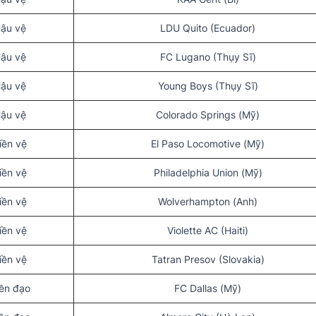
ậu vệ
LDU Quito (Ecuador)
ậu vệ
FC Lugano (Thụy Sĩ)
ậu vệ
Young Boys (Thụy Sĩ)
ậu vệ
Colorado Springs (Mỹ)
iền vệ
El Paso Locomotive (Mỹ)
iền vệ
Philadelphia Union (Mỹ)
iền vệ
Wolverhampton (Anh)
iền vệ
Violette AC (Haiti)
iền vệ
Tatran Presov (Slovakia)
ền đạo
FC Dallas (Mỹ)