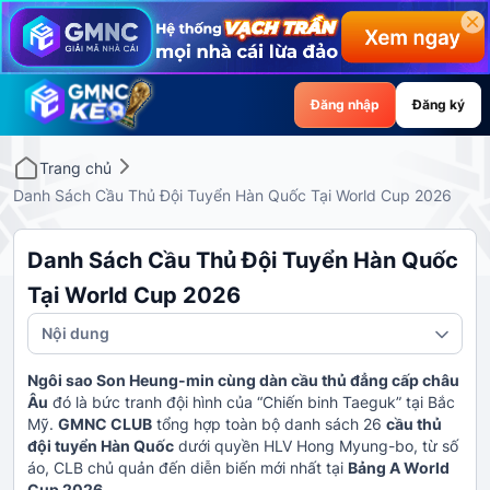
Đăng nhập
Đăng ký
Trang chủ
Danh Sách Cầu Thủ Đội Tuyển Hàn Quốc Tại World Cup 2026
Danh Sách Cầu Thủ Đội Tuyển Hàn Quốc
Tại World Cup 2026
Nội dung
Ngôi sao Son Heung-min cùng dàn cầu thủ đẳng cấp châu
Âu
đó là bức tranh đội hình của “Chiến binh Taeguk” tại Bắc
Mỹ.
GMNC CLUB
tổng hợp toàn bộ danh sách 26
cầu thủ
đội tuyển Hàn Quốc
dưới quyền HLV Hong Myung-bo, từ số
áo, CLB chủ quản đến diễn biến mới nhất tại
Bảng A World
Cup 2026.