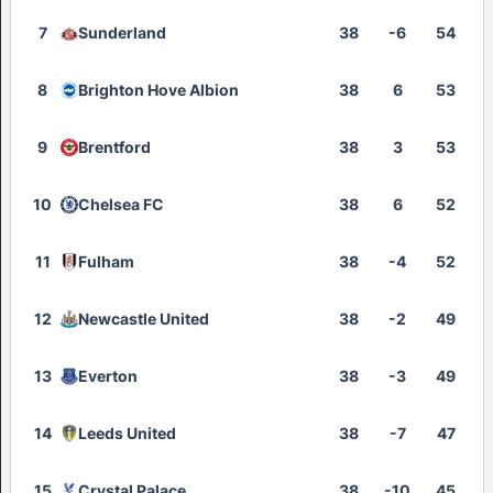
7
Sunderland
38
-6
54
8
Brighton Hove Albion
38
6
53
9
Brentford
38
3
53
10
Chelsea FC
38
6
52
11
Fulham
38
-4
52
12
Newcastle United
38
-2
49
13
Everton
38
-3
49
14
Leeds United
38
-7
47
15
Crystal Palace
38
-10
45