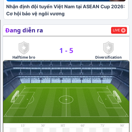
Nhận định đội tuyển Việt Nam tại ASEAN Cup 2026:
Cơ hội bảo vệ ngôi vương
Đang diễn ra
1
-
5
Halftime bro
Diversification