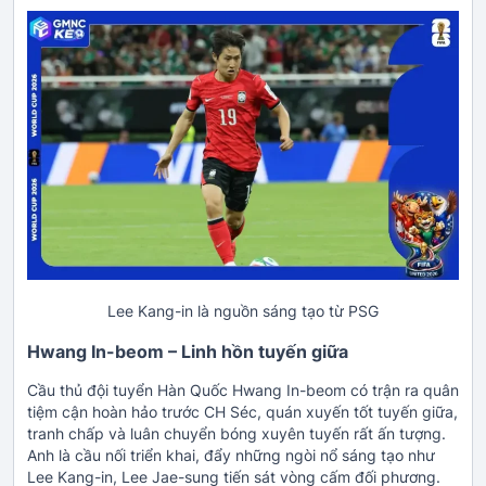
Lee Kang-in là nguồn sáng tạo từ PSG
Hwang In-beom – Linh hồn tuyến giữa
Cầu thủ đội tuyển Hàn Quốc
Hwang In-beom có trận ra quân
tiệm cận hoàn hảo trước CH Séc, quán xuyến tốt tuyến giữa,
tranh chấp và luân chuyển bóng xuyên tuyến rất ấn tượng.
Anh là cầu nối triển khai, đẩy những ngòi nổ sáng tạo như
Lee Kang-in, Lee Jae-sung tiến sát vòng cấm đối phương.