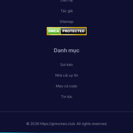
Liên hệ
Tác giả
Sitemap
Danh mục
Soi kèo
Nhà cái uy tín
Mẹo cá cược
Tin tức
© 2026 https://gmnckeo.club. All rights reserved.