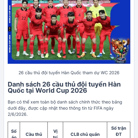
26 cầu thủ đội tuyển Hàn Quốc tham dự WC 2026
Danh sách 26 cầu thủ đội tuyển Hàn
Quốc tại World Cup 2026
Bạn có thể xem toàn bộ danh sách chính thức theo bảng
dưới đây, được cập nhật theo thông tin từ FIFA ngày
2/6/2026.
Số trận
Số
Vị
Cầu thủ
CLB chủ quản
ĐT
áo
trí