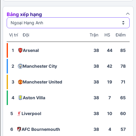
Bảng xếp hạng
Ngoại Hạng Anh
Vị trí
Đội
Trận
HS
Điểm
1
Arsenal
38
44
85
2
Manchester City
38
42
78
3
Manchester United
38
19
71
4
Aston Villa
38
7
65
5
Liverpool
38
10
60
6
AFC Bournemouth
38
4
57