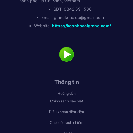
Thành phố Hồ Chí Minh, Vietnam
SĐT: 0342.591.536
Email:
gmnckeoclub@gmail.com
Website:
https://keonhacaigmnc.com/
Thông tin
Hướng dẫn
Chính sách bảo mật
Điều khoản điều kiện
Chơi có trách nhiệm