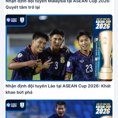
Nhận định đội tuyển Malaysia tại ASEAN Cup 2026:
Quyết tâm trở lại
Nhận định đội tuyển Lào tại ASEAN Cup 2026: Khát
khao bứt phá