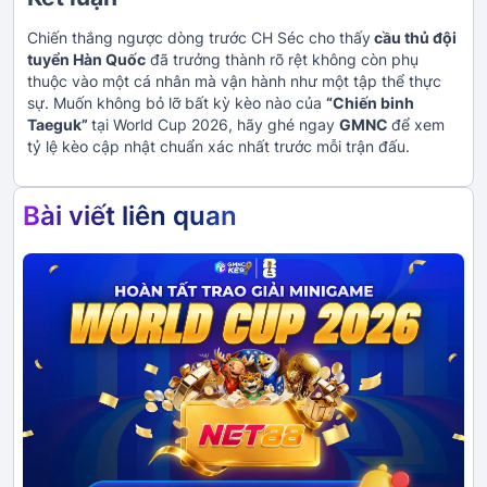
Chiến thắng ngược dòng trước CH Séc cho thấy
cầu thủ đội
tuyển Hàn Quốc
đã trưởng thành rõ rệt không còn phụ
thuộc vào một cá nhân mà vận hành như một tập thể thực
sự. Muốn không bỏ lỡ bất kỳ kèo nào của
“Chiến binh
Taeguk”
tại World Cup 2026, hãy ghé ngay
GMNC
để xem
tỷ lệ kèo cập nhật chuẩn xác nhất trước mỗi trận đấu.
Bài viết liên quan