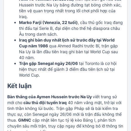
Hussein trước Na Uy bằng đường tạt bóng chính xác,
tiền vệ quan trọng nhất trong lối chơi phối hợp của
Iraq.
Marko Farji (Venezia, 22 tuổi)
, cầu thủ gốc Iraq đang
thi đấu tại Serie B, đại diện cho thế hệ diaspora châu
Âu trong danh sách.
Iraq ghi bàn duy nhất lịch sử trước đây tại World
Cup năm 1986
qua Ahmed Radhi trước Bỉ, trận gặp
Na Uy là lần đầu tiên Iraq ghi bàn tại World Cup sau
40 năm.
Trận gặp
Senegal ngày 26/06
tại Toronto là cơ hội
hiện thực nhất để giành 3 điểm đầu tiên lịch sử tại
World Cup.
Kết luận
Bàn thắng của Aymen Hussein trước Na Uy
viết trang sử
mới cho
cầu thủ đội tuyển Iraq
40 năm vắng mặt, trở lại với
tinh thần không lùi bước. Trận gặp Pháp sẽ là bài kiểm tra
thực sự, còn Senegal ngày 26/06 mới là trận đấu không thể
thua.
GMNC
cập nhật liên tục tỷ lệ kèo Bảng I, phân tích
chuyên sâu mỗi trận, truy cập ngay để không bỏ lỡ thông tin