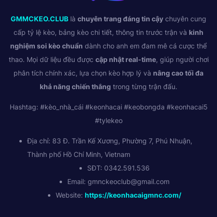
GMMCKEO.CLUB
là
chuyên trang đáng tin cậy
chuyên cung
cấp tỷ lệ kèo, bảng kèo chi tiết, thông tin trước trận và
kinh
nghiệm soi kèo chuẩn
dành cho anh em đam mê cá cược thể
thao. Mọi dữ liệu đều được
cập nhật real-time
, giúp người chơi
phân tích chính xác, lựa chọn kèo hợp lý và
nâng cao tối đa
khả năng chiến thắng
trong từng trận đấu.
Hashtag: #kèo_nhà_cái #keonhacai #keobongda #keonhacai5
#tylekeo
Địa chỉ: 83 Đ. Trần Kế Xương, Phường 7, Phú Nhuận,
Thành phố Hồ Chí Minh, Vietnam
SĐT: 0342.591.536
Email:
gmnckeoclub@gmail.com
Website:
https://keonhacaigmnc.com/