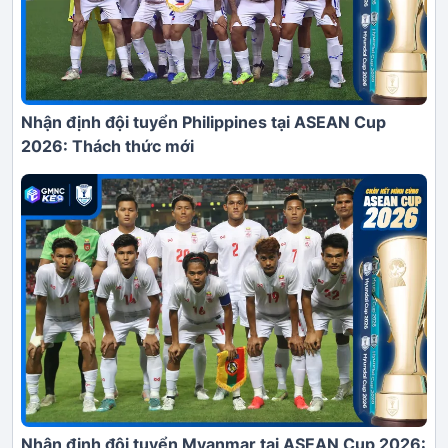
Nhận định đội tuyển Philippines tại ASEAN Cup
2026: Thách thức mới
Nhận định đội tuyển Myanmar tại ASEAN Cup 2026: