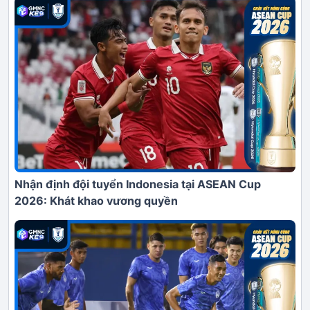
Nhận định đội tuyển Indonesia tại ASEAN Cup
2026: Khát khao vương quyền