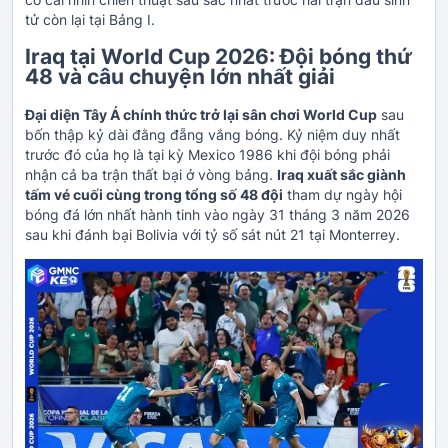
tử còn lại tại Bảng I.
Iraq tại World Cup 2026: Đội bóng thứ
48 và câu chuyện lớn nhất giải
Đại diện Tây Á chính thức trở lại sân chơi World Cup
sau
bốn thập kỷ dài đằng đẵng vắng bóng. Kỷ niệm duy nhất
trước đó của họ là tại kỳ Mexico 1986 khi đội bóng phải
nhận cả ba trận thất bại ở vòng bảng.
Iraq xuất sắc giành
tấm vé cuối cùng trong tổng số 48 đội
tham dự ngày hội
bóng đá lớn nhất hành tinh vào ngày 31 tháng 3 năm 2026
sau khi đánh bại Bolivia với tỷ số sát nút 21 tại Monterrey.