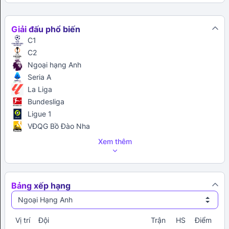
Giải đấu phổ biến
C1
C2
Ngoại hạng Anh
Seria A
La Liga
Bundesliga
Ligue 1
VĐQG Bồ Đào Nha
Xem thêm
Bảng xếp hạng
Ngoại Hạng Anh
Vị trí
Đội
Trận
HS
Điểm