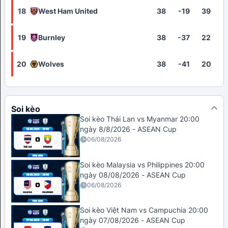
18
West Ham United
38
-19
39
19
Burnley
38
-37
22
20
Wolves
38
-41
20
Soi kèo
Soi kèo Thái Lan vs Myanmar 20:00
ngày 8/8/2026 - ASEAN Cup
06/08/2026
Soi kèo Malaysia vs Philippines 20:00
ngày 08/08/2026 - ASEAN Cup
06/08/2026
Soi kèo Việt Nam vs Campuchia 20:00
ngày 07/08/2026 - ASEAN Cup