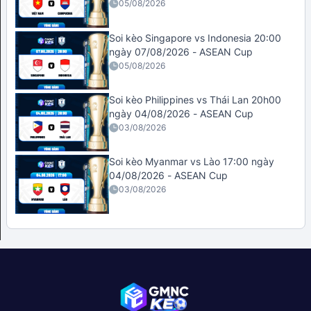
05/08/2026
Soi kèo Singapore vs Indonesia 20:00
ngày 07/08/2026 - ASEAN Cup
05/08/2026
Soi kèo Philippines vs Thái Lan 20h00
ngày 04/08/2026 - ASEAN Cup
03/08/2026
Soi kèo Myanmar vs Lào 17:00 ngày
04/08/2026 - ASEAN Cup
03/08/2026