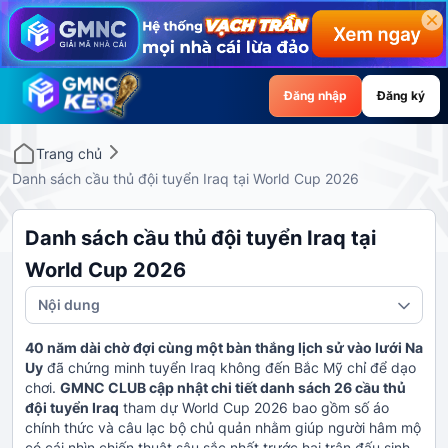
Đăng nhập
Đăng ký
Trang chủ
Danh sách cầu thủ đội tuyển Iraq tại World Cup 2026
Danh sách cầu thủ đội tuyển Iraq tại
World Cup 2026
Nội dung
40 năm dài chờ đợi cùng một bàn thắng lịch sử vào lưới Na
Uy
đã chứng minh tuyển Iraq không đến Bắc Mỹ chỉ để dạo
chơi.
GMNC CLUB cập nhật chi tiết danh sách 26 cầu thủ
đội tuyển Iraq
tham dự World Cup 2026 bao gồm số áo
chính thức và câu lạc bộ chủ quản nhằm giúp người hâm mộ
có cái nhìn chiến thuật sâu sắc nhất trước hai trận đấu sinh