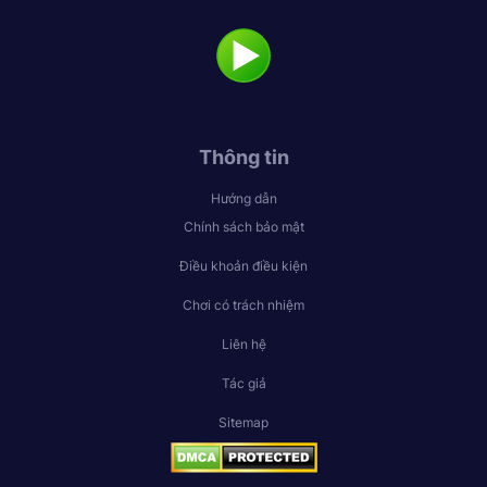
Thông tin
Hướng dẫn
Chính sách bảo mật
Điều khoản điều kiện
Chơi có trách nhiệm
Liên hệ
Tác giả
Sitemap