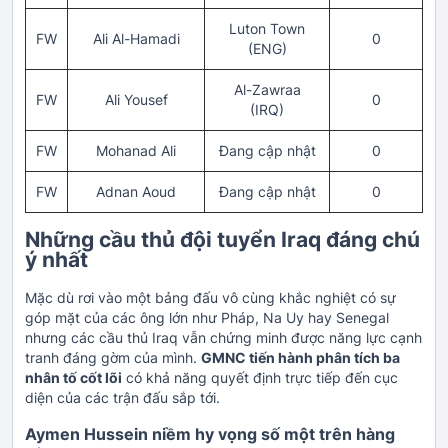
Luton Town
FW
Ali Al-Hamadi
0
(ENG)
Al-Zawraa
FW
Ali Yousef
0
(IRQ)
FW
Mohanad Ali
Đang cập nhật
0
FW
Adnan Aoud
Đang cập nhật
0
Những cầu thủ đội tuyển Iraq đáng chú
ý nhất
Mặc dù rơi vào một bảng đấu vô cùng khắc nghiệt có sự
góp mặt của các ông lớn như Pháp, Na Uy hay Senegal
nhưng các cầu thủ Iraq vẫn chứng minh được năng lực cạnh
tranh đáng gờm của mình.
GMNC tiến hành phân tích ba
nhân tố cốt lõi
có khả năng quyết định trực tiếp đến cục
diện của các trận đấu sắp tới.
Aymen Hussein niềm hy vọng số một trên hàng