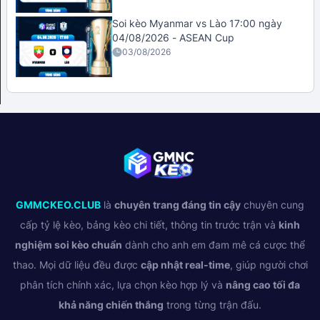
Soi kèo Myanmar vs Lào 17:00 ngày
04/08/2026 - ASEAN Cup
03/08/2026
GMMCKEO.CLUB
là
chuyên trang đáng tin cậy
chuyên cung
cấp tỷ lệ kèo, bảng kèo chi tiết, thông tin trước trận và
kinh
nghiệm soi kèo chuẩn
dành cho anh em đam mê cá cược thể
thao. Mọi dữ liệu đều được
cập nhật real-time
, giúp người chơi
phân tích chính xác, lựa chọn kèo hợp lý và
nâng cao tối đa
khả năng chiến thắng
trong từng trận đấu.