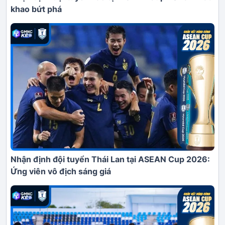
khao bứt phá
Nhận định đội tuyển Thái Lan tại ASEAN Cup 2026:
Ứng viên vô địch sáng giá