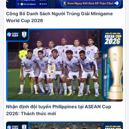
Công Bố Danh Sách Người Trúng Giải Minigame
World Cup 2026
Nhận định đội tuyển Philippines tại ASEAN Cup
2026: Thách thức mới