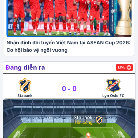
Nhận định đội tuyển Việt Nam tại ASEAN Cup 2026:
Cơ hội bảo vệ ngôi vương
Đang diễn ra
0
-
0
Stabaek
Lyn Oslo FC