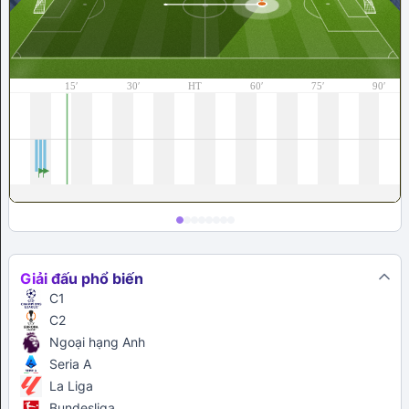
Giải đấu phổ biến
C1
C2
Ngoại hạng Anh
Seria A
La Liga
Bundesliga