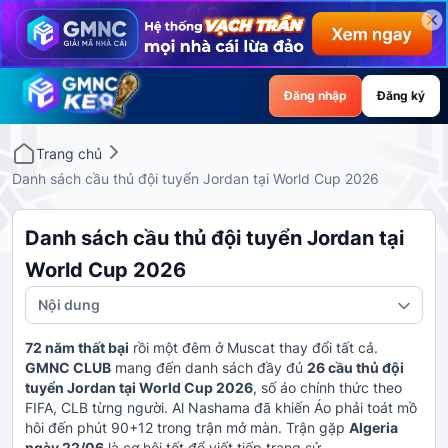
Đăng nhập
Đăng ký
Trang chủ
Danh sách cầu thủ đội tuyển Jordan tại World Cup 2026
Danh sách cầu thủ đội tuyển Jordan tại
World Cup 2026
Nội dung
72 năm thất bại
rồi một đêm ở Muscat thay đổi tất cả.
GMNC CLUB
mang đến danh sách đầy đủ
26 cầu thủ đội
tuyển Jordan tại World Cup 2026
, số áo chính thức theo
FIFA, CLB từng người. Al Nashama đã khiến Áo phải toát mồ
hôi đến phút 90+12 trong trận mở màn. Trận gặp
Algeria
ngày 22/06
là cơ hội tốt để viết tiếp trang sử.