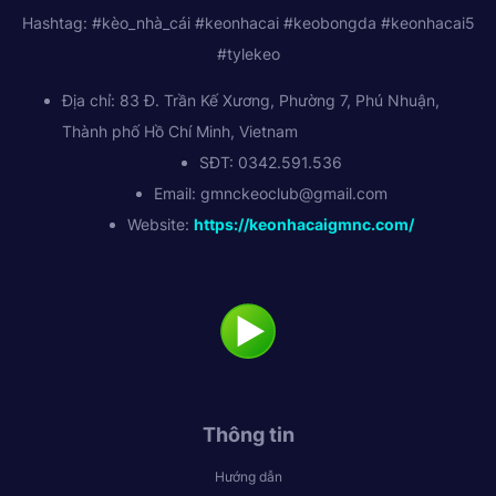
Hashtag: #kèo_nhà_cái #keonhacai #keobongda #keonhacai5
#tylekeo
Địa chỉ: 83 Đ. Trần Kế Xương, Phường 7, Phú Nhuận,
Thành phố Hồ Chí Minh, Vietnam
SĐT: 0342.591.536
Email:
gmnckeoclub@gmail.com
Website:
https://keonhacaigmnc.com/
Thông tin
Hướng dẫn