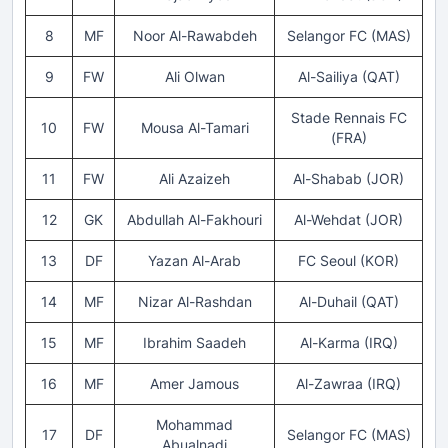
8
MF
Noor Al-Rawabdeh
Selangor FC (MAS)
9
FW
Ali Olwan
Al-Sailiya (QAT)
Stade Rennais FC
10
FW
Mousa Al-Tamari
(FRA)
11
FW
Ali Azaizeh
Al-Shabab (JOR)
12
GK
Abdullah Al-Fakhouri
Al-Wehdat (JOR)
13
DF
Yazan Al-Arab
FC Seoul (KOR)
14
MF
Nizar Al-Rashdan
Al-Duhail (QAT)
15
MF
Ibrahim Saadeh
Al-Karma (IRQ)
16
MF
Amer Jamous
Al-Zawraa (IRQ)
Mohammad
17
DF
Selangor FC (MAS)
Abualnadi