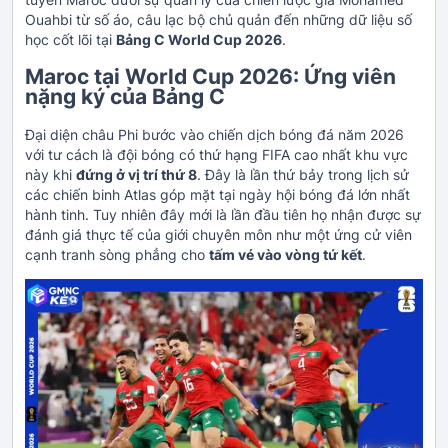
Ouahbi từ số áo, câu lạc bộ chủ quản đến những dữ liệu số
học cốt lõi tại
Bảng C World Cup 2026
.
Maroc tại World Cup 2026: Ứng viên
nặng ký của Bảng C
Đại diện châu Phi bước vào chiến dịch bóng đá năm 2026
với tư cách là đội bóng có thứ hạng FIFA cao nhất khu vực
này khi
đứng ở vị trí thứ 8
. Đây là lần thứ bảy trong lịch sử
các chiến binh Atlas góp mặt tại ngày hội bóng đá lớn nhất
hành tinh. Tuy nhiên đây mới là lần đầu tiên họ nhận được sự
đánh giá thực tế của giới chuyên môn như một ứng cử viên
cạnh tranh sòng phẳng cho
tấm vé vào vòng tứ kết
.