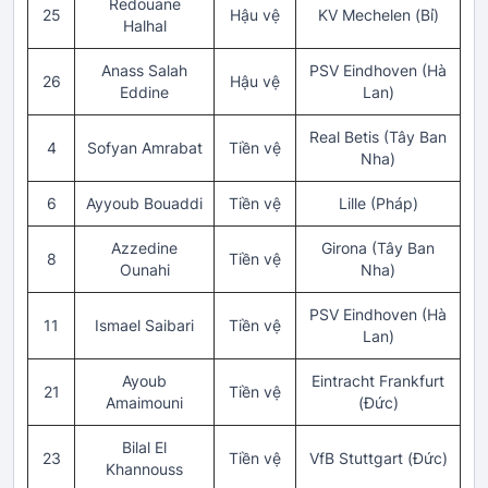
Redouane
25
Hậu vệ
KV Mechelen (Bỉ)
Halhal
Anass Salah
PSV Eindhoven (Hà
26
Hậu vệ
Eddine
Lan)
Real Betis (Tây Ban
4
Sofyan Amrabat
Tiền vệ
Nha)
6
Ayyoub Bouaddi
Tiền vệ
Lille (Pháp)
Azzedine
Girona (Tây Ban
8
Tiền vệ
Ounahi
Nha)
PSV Eindhoven (Hà
11
Ismael Saibari
Tiền vệ
Lan)
Ayoub
Eintracht Frankfurt
21
Tiền vệ
Amaimouni
(Đức)
Bilal El
23
Tiền vệ
VfB Stuttgart (Đức)
Khannouss