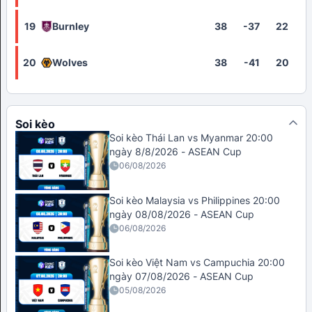
19
Burnley
38
-37
22
20
Wolves
38
-41
20
Soi kèo
Soi kèo Thái Lan vs Myanmar 20:00
ngày 8/8/2026 - ASEAN Cup
06/08/2026
Soi kèo Malaysia vs Philippines 20:00
ngày 08/08/2026 - ASEAN Cup
06/08/2026
Soi kèo Việt Nam vs Campuchia 20:00
ngày 07/08/2026 - ASEAN Cup
05/08/2026