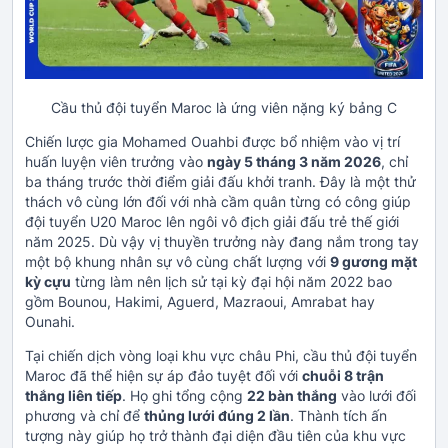
Cầu thủ đội tuyển Maroc là ứng viên nặng ký bảng C
Chiến lược gia Mohamed Ouahbi được bổ nhiệm vào vị trí
huấn luyện viên trưởng vào
ngày 5 tháng 3 năm 2026
, chỉ
ba tháng trước thời điểm giải đấu khởi tranh. Đây là một thử
thách vô cùng lớn đối với nhà cầm quân từng có công giúp
đội tuyển U20 Maroc lên ngôi vô địch giải đấu trẻ thế giới
năm 2025. Dù vậy vị thuyền trưởng này đang nắm trong tay
một bộ khung nhân sự vô cùng chất lượng với
9 gương mặt
kỳ cựu
từng làm nên lịch sử tại kỳ đại hội năm 2022 bao
gồm Bounou, Hakimi, Aguerd, Mazraoui, Amrabat hay
Ounahi.
Tại chiến dịch vòng loại khu vực châu Phi, cầu thủ đội tuyển
Maroc đã thể hiện sự áp đảo tuyệt đối với
chuỗi 8 trận
thắng liên tiếp
. Họ ghi tổng cộng
22 bàn thắng
vào lưới đối
phương và chỉ để
thủng lưới đúng 2 lần
. Thành tích ấn
tượng này giúp họ trở thành đại diện đầu tiên của khu vực