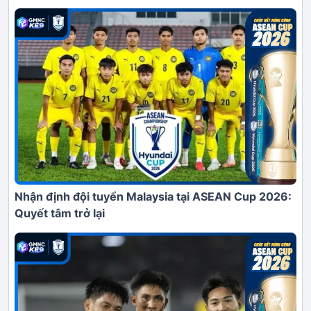
Nhận định đội tuyển Malaysia tại ASEAN Cup 2026:
Quyết tâm trở lại