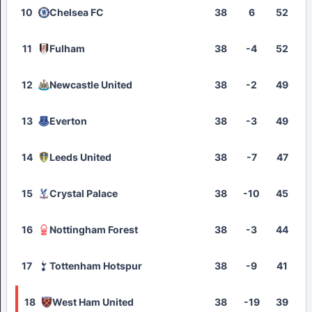
10
Chelsea FC
38
6
52
11
Fulham
38
-4
52
12
Newcastle United
38
-2
49
13
Everton
38
-3
49
14
Leeds United
38
-7
47
15
Crystal Palace
38
-10
45
16
Nottingham Forest
38
-3
44
17
Tottenham Hotspur
38
-9
41
18
West Ham United
38
-19
39