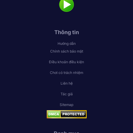
Thông tin
Hướng dẫn
Chính sách bảo mật
Điều khoản điều kiện
Chơi có trách nhiệm
Liên hệ
Tác giả
Sitemap