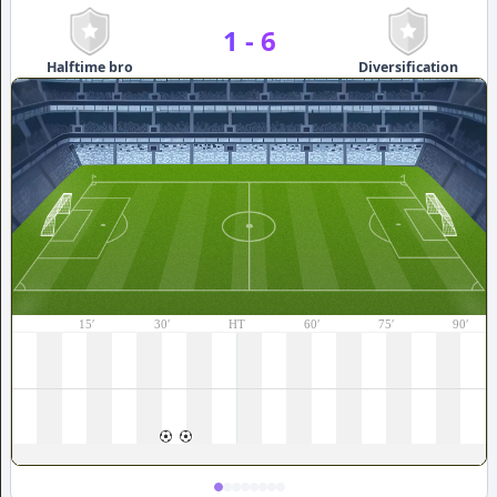
1
-
6
Halftime bro
Diversification