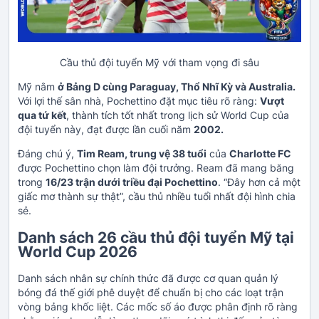
Cầu thủ đội tuyển Mỹ với tham vọng đi sâu
Mỹ nằm
ở Bảng D cùng Paraguay, Thổ Nhĩ Kỳ và Australia.
Với lợi thế sân nhà, Pochettino đặt mục tiêu rõ ràng:
Vượt
qua tứ kết
, thành tích tốt nhất trong lịch sử World Cup của
đội tuyển này, đạt được lần cuối năm
2002.
Đáng chú ý,
Tim Ream, trung vệ 38 tuổi
của
Charlotte FC
được Pochettino chọn làm đội trưởng. Ream đã mang băng
trong
16/23 trận dưới triều đại Pochettino
. “Đây hơn cả một
giấc mơ thành sự thật”, cầu thủ nhiều tuổi nhất đội hình chia
sẻ.
Danh sách 26 cầu thủ đội tuyển Mỹ tại
World Cup 2026
Danh sách nhân sự chính thức đã được cơ quan quản lý
bóng đá thế giới phê duyệt để chuẩn bị cho các loạt trận
vòng bảng khốc liệt. Các mốc số áo được phân định rõ ràng