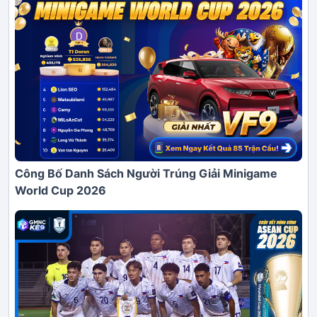
Công Bố Danh Sách Người Trúng Giải Minigame
World Cup 2026