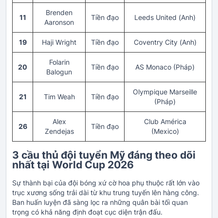
Brenden
11
Tiền đạo
Leeds United (Anh)
Aaronson
19
Haji Wright
Tiền đạo
Coventry City (Anh)
Folarin
20
Tiền đạo
AS Monaco (Pháp)
Balogun
Olympique Marseille
21
Tim Weah
Tiền đạo
(Pháp)
Alex
Club América
26
Tiền đạo
Zendejas
(Mexico)
3 cầu thủ đội tuyển Mỹ đáng theo dõi
nhất tại World Cup 2026
Sự thành bại của đội bóng xứ cờ hoa phụ thuộc rất lớn vào
trục xương sống trải dài từ khu trung tuyến lên hàng công.
Ban huấn luyện đã sàng lọc ra những quân bài tối quan
trọng có khả năng định đoạt cục diện trận đấu.