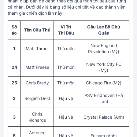
nhằm giúp bạn dễ dàng theo dõi quá trình thi đấu của từng
cá nhân. Dưới đây là bảng số liệu chi tiết về các thành viên
tham gia chiến dịch lần này:
Số
Vị Trí
Câu Lạc Bộ Chủ
Tên Cầu Thủ
áo
Thi Đấu
Quản
New England
1
Matt Turner
Thủ môn
Revolution (Mỹ)
New York City FC
24
Matt Freese
Thủ môn
(Mỹ)
25
Chris Brady
Thủ môn
Chicago Fire (Mỹ)
PSV Eindhoven (Hà
2
Sergiño Dest
Hậu vệ
Lan)
Chris
3
Hậu vệ
Crystal Palace (Anh)
Richards
Antonee
5
Hậu vệ
Fulham (Anh)