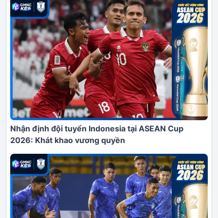
Nhận định đội tuyển Indonesia tại ASEAN Cup
2026: Khát khao vương quyền