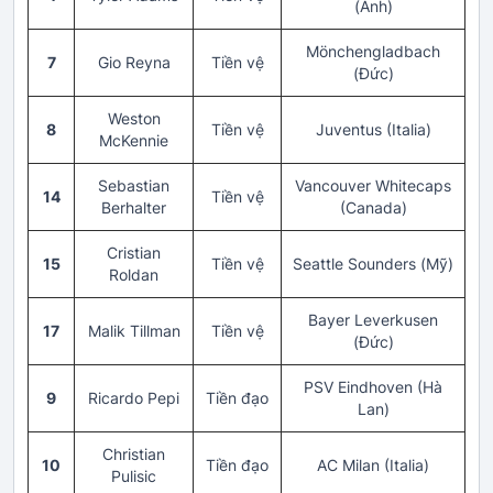
(Anh)
Mönchengladbach
7
Gio Reyna
Tiền vệ
(Đức)
Weston
8
Tiền vệ
Juventus (Italia)
McKennie
Sebastian
Vancouver Whitecaps
14
Tiền vệ
Berhalter
(Canada)
Cristian
15
Tiền vệ
Seattle Sounders (Mỹ)
Roldan
Bayer Leverkusen
17
Malik Tillman
Tiền vệ
(Đức)
PSV Eindhoven (Hà
9
Ricardo Pepi
Tiền đạo
Lan)
Christian
10
Tiền đạo
AC Milan (Italia)
Pulisic