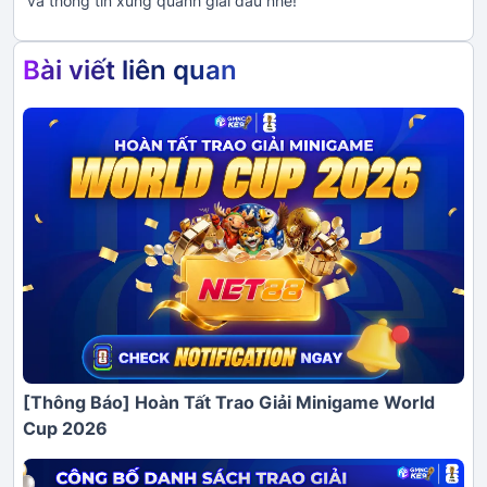
và thông tin xung quanh giải đấu nhé!
Bài viết liên quan
[Thông Báo] Hoàn Tất Trao Giải Minigame World
Cup 2026