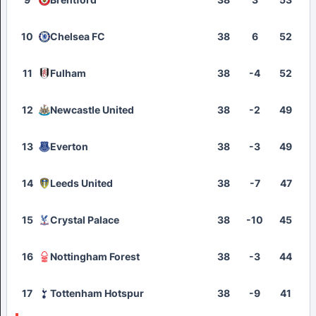
10
Chelsea FC
38
6
52
11
Fulham
38
-4
52
12
Newcastle United
38
-2
49
13
Everton
38
-3
49
14
Leeds United
38
-7
47
15
Crystal Palace
38
-10
45
16
Nottingham Forest
38
-3
44
17
Tottenham Hotspur
38
-9
41