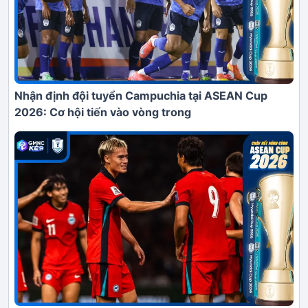
Nhận định đội tuyển Campuchia tại ASEAN Cup
2026: Cơ hội tiến vào vòng trong