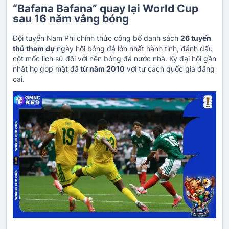
“Bafana Bafana” quay lại World Cup
sau 16 năm vắng bóng
Đội tuyển Nam Phi chính thức công bố danh sách
26 tuyển
thủ tham dự
ngày hội bóng đá lớn nhất hành tinh, đánh dấu
cột mốc lịch sử đối với nền bóng đá nước nhà. Kỳ đại hội gần
nhất họ góp mặt đã
từ năm 2010
với tư cách quốc gia đăng
cai.