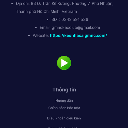
Địa chỉ: 83 Đ. Trần Kế Xương, Phường 7, Phú Nhuận,
Thành phố Hồ Chí Minh, Vietnam
SĐT: 0342.591.536
Email:
gmnckeoclub@gmail.com
Website:
https://keonhacaigmnc.com/
Thông tin
Hướng dẫn
Chính sách bảo mật
Điều khoản điều kiện