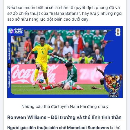
Nếu bạn muốn biết ai sẽ là nhân tố quyết định phong độ và
sơ đồ chiến thuật của “Bafana Bafana”, hãy lưu ý những ngôi
sao sở hữu năng lực đột biến cao dưới đây.
Những cầu thủ đội tuyển Nam Phi đáng chú ý
Ronwen Williams – Đội trưởng và thủ lĩnh tinh thần
Người gác đền thuộc biên chế Mamelodi Sundowns
là thủ