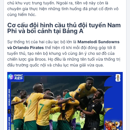
chủ khu vực trung tuyến. Ngoài ra, tiền vệ này còn là
chuyên gia thực hiện những tình huống đá phạt cố định vô
cùng hiểm hóc.
Cơ cấu đội hình cầu thủ đội tuyển Nam
Phi và bối cảnh tại Bảng A
Sự thống trị của hai câu lạc bộ lớn là
Mamelodi Sundowns
và Orlando Pirates
thể hiện rõ khi mỗi đội đóng góp tới 8
tuyển thủ, tạo nên bộ khung vô cùng ăn ý cho sơ đồ của
chiến lược gia Broos. Họ đều là những tên tuổi vừa thống trị
đấu trường quốc nội và châu lục mùa giải vừa qua.