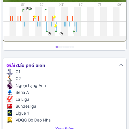
Giải đấu phổ biến
C1
C2
Ngoại hạng Anh
Seria A
La Liga
Bundesliga
Ligue 1
VĐQG Bồ Đào Nha
Xem thêm