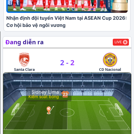
Nhận định đội tuyển Việt Nam tại ASEAN Cup 2026:
Cơ hội bảo vệ ngôi vương
Đang diễn ra
2
-
2
Santa Clara
CD Nacional