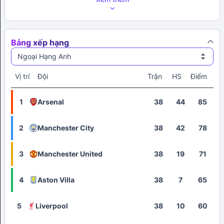
Bảng xếp hạng
Ngoại Hạng Anh
Vị trí
Đội
Trận
HS
Điểm
1
Arsenal
38
44
85
2
Manchester City
38
42
78
3
Manchester United
38
19
71
4
Aston Villa
38
7
65
5
Liverpool
38
10
60