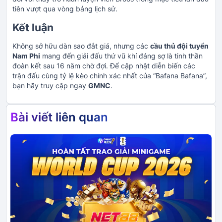
tiên vượt qua vòng bảng lịch sử.
Kết luận
Không sở hữu dàn sao đắt giá, nhưng các
cầu thủ đội tuyển
Nam Phi
mang đến giải đấu thứ vũ khí đáng sợ là tinh thần
đoàn kết sau 16 năm chờ đợi. Để cập nhật diễn biến các
trận đấu cùng tỷ lệ kèo chính xác nhất của “Bafana Bafana”,
bạn hãy truy cập ngay
GMNC
.
Bài viết liên quan