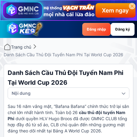
Đăng nhập
Đăng ký
Trang chủ
Danh Sách Cầu Thủ Đội Tuyển Nam Phi Tại World Cup 2026
Danh Sách Cầu Thủ Đội Tuyển Nam Phi
Tại World Cup 2026
Nội dung
Sau 16 năm vắng mặt, “Bafana Bafana” chính thức trở lại sân
chơi lớn nhất hành tinh. Toàn bộ 26
cầu thủ đội tuyển Nam
Phi
dưới quyền HLV Hugo Broos đã được GMNC CLUB tổng
hợp đầy đủ từ số áo, CLB chủ quản đến những gương mặt
đáng theo dõi nhất tại Bảng A World Cup 2026.