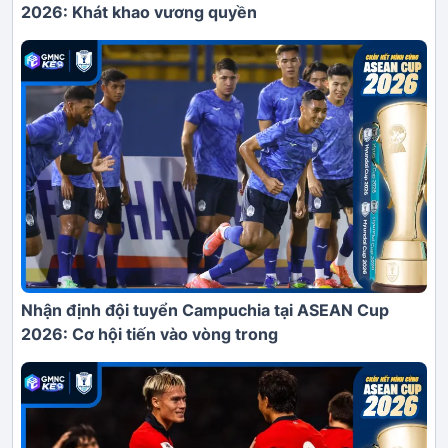
2026: Khát khao vương quyền
Nhận định đội tuyển Campuchia tại ASEAN Cup
2026: Cơ hội tiến vào vòng trong