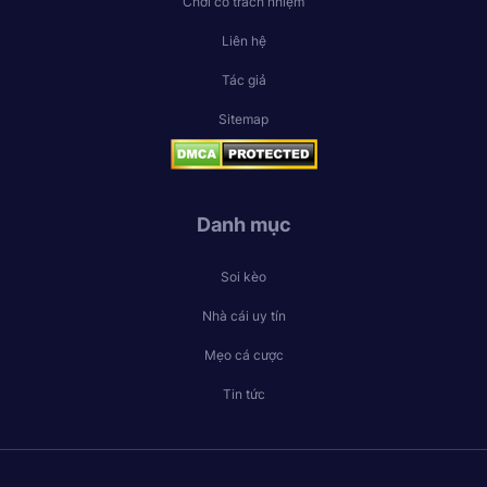
Chơi có trách nhiệm
Liên hệ
Tác giả
Sitemap
Danh mục
Soi kèo
Nhà cái uy tín
Mẹo cá cược
Tin tức