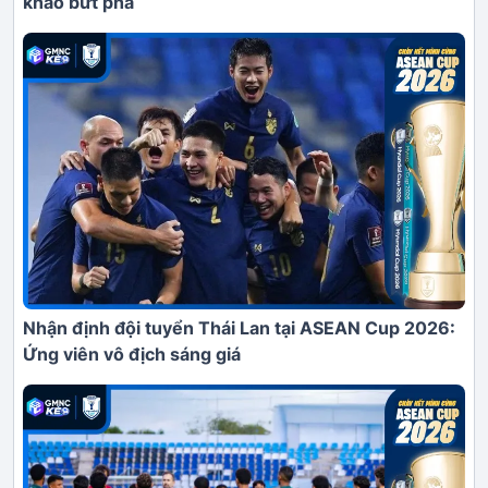
khao bứt phá
Nhận định đội tuyển Thái Lan tại ASEAN Cup 2026:
Ứng viên vô địch sáng giá