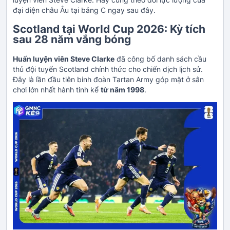
đại diện châu Âu tại bảng C ngay sau đây.
Scotland tại World Cup 2026: Kỳ tích
sau 28 năm vắng bóng
Huấn luyện viên Steve Clarke
đã công bố danh sách cầu
thủ đội tuyển Scotland chính thức cho chiến dịch lịch sử.
Đây là lần đầu tiên binh đoàn Tartan Army góp mặt ở sân
chơi lớn nhất hành tinh kể
từ năm 1998
.