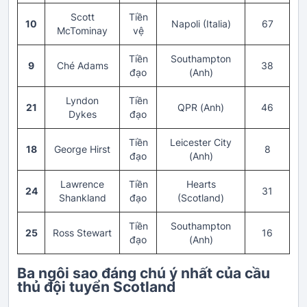
Scott
Tiền
10
Napoli (Italia)
67
McTominay
vệ
Tiền
Southampton
9
Ché Adams
38
đạo
(Anh)
Lyndon
Tiền
21
QPR (Anh)
46
Dykes
đạo
Tiền
Leicester City
18
George Hirst
8
đạo
(Anh)
Lawrence
Tiền
Hearts
24
31
Shankland
đạo
(Scotland)
Tiền
Southampton
25
Ross Stewart
16
đạo
(Anh)
Ba ngôi sao đáng chú ý nhất của cầu
thủ đội tuyển Scotland