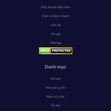
Điều khoản điều kiện
Chơi có trách nhiệm
Liên hệ
Tác giả
Sitemap
Danh mục
Soi kèo
Nhà cái uy tín
Mẹo cá cược
Tin tức