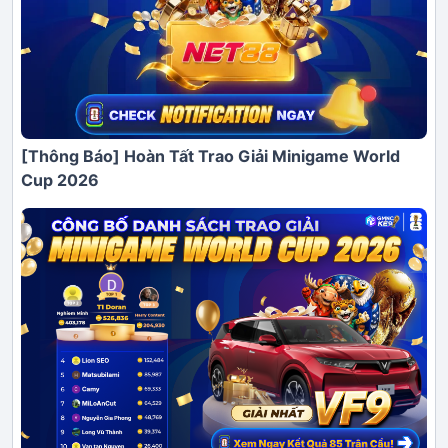
[Thông Báo] Hoàn Tất Trao Giải Minigame World
Cup 2026