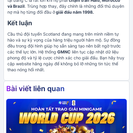
tại bảng C là rất lớn khi họ phải
chạm trán
Haiti, Morocco
và Brazil
. Trùng hợp thay, đây chính là những đối thủ duyên
nợ mà họ từng đối đầu ở
giải đấu năm 1998.
Kết luận
Cầu thủ đội tuyển Scotland đang mang trên mình niềm tự
hào và sự kỳ vọng của hàng triệu người hâm mộ. Sự đồng
đều trong đội hình giúp họ sẵn sàng tạo nên bất ngờ trước
các thế lực lớn. Hệ thống
GMNC
liên tục cập nhật dữ liệu
phong độ và tỷ lệ cược chính xác cho giải đấu. Bạn hãy truy
cập website hằng ngày để không bỏ lỡ những tin tức thể
thao nóng hổi nhất.
Bài viết liên quan