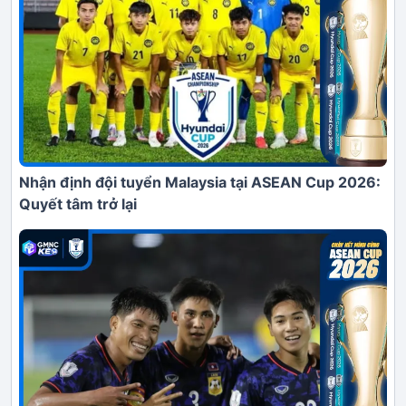
Nhận định đội tuyển Malaysia tại ASEAN Cup 2026:
Quyết tâm trở lại