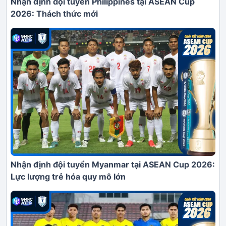
Nhận định đội tuyển Philippines tại ASEAN Cup
2026: Thách thức mới
Nhận định đội tuyển Myanmar tại ASEAN Cup 2026:
Lực lượng trẻ hóa quy mô lớn