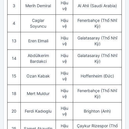
Hậu
3
Merih Demiral
Al Ahli (Saudi Arabia)
vệ
Caglar
Hậu
Fenerbahçe (Thổ Nhĩ
4
Soyuncu
vệ
Kỳ)
Hậu
Galatasaray (Thổ Nhĩ
13
Eren Elmali
vệ
Kỳ)
Abdülkerim
Hậu
Galatasaray (Thổ Nhĩ
14
Bardakci
vệ
Kỳ)
Hậu
15
Ozan Kabak
Hoffenheim (Đức)
vệ
Hậu
Fenerbahçe (Thổ Nhĩ
18
Mert Muldur
vệ
Kỳ)
Hậu
20
Ferdi Kadıoglu
Brighton (Anh)
vệ
Hậu
Çaykur Rizespor (Thổ
25
Samet Akaydin