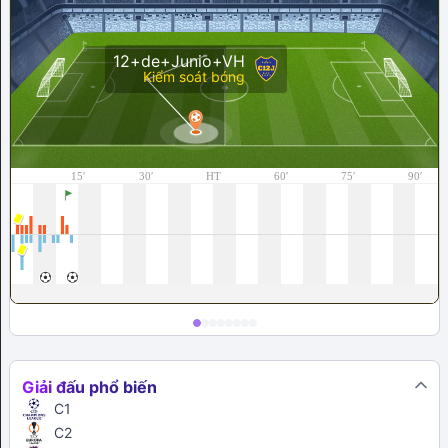
Giải đấu phổ biến
C1
C2