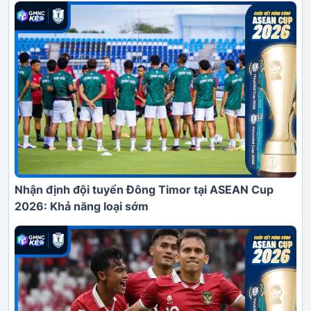
Nhận định đội tuyển Đông Timor tại ASEAN Cup
2026: Khả năng loại sớm