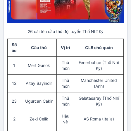
26 cái tên cầu thủ đội tuyển Thổ Nhĩ Kỳ
Số
Cầu thủ
Vị trí
CLB chủ quản
áo
Thủ
Fenerbahçe (Thổ Nhĩ
1
Mert Gunok
môn
Kỳ)
Thủ
Manchester United
12
Altay Bayindir
môn
(Anh)
Thủ
Galatasaray (Thổ Nhĩ
23
Ugurcan Cakir
môn
Kỳ)
Hậu
2
Zeki Celik
AS Roma (Italia)
vệ