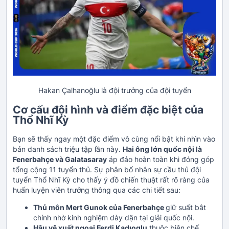
Hakan Çalhanoğlu là đội trưởng của đội tuyển
Cơ cấu đội hình và điểm đặc biệt của
Thổ Nhĩ Kỳ
Bạn sẽ thấy ngay một đặc điểm vô cùng nổi bật khi nhìn vào
bản danh sách triệu tập lần này.
Hai ông lớn quốc nội là
Fenerbahçe và Galatasaray
áp đảo hoàn toàn khi đóng góp
tổng cộng 11 tuyển thủ. Sự phân bổ nhân sự cầu thủ đội
tuyển Thổ Nhĩ Kỳ cho thấy ý đồ chiến thuật rất rõ ràng của
huấn luyện viên trưởng thông qua các chi tiết sau:
Thủ môn Mert Gunok của Fenerbahçe
giữ suất bắt
chính nhờ kinh nghiệm dày dặn tại giải quốc nội.
Hậu vệ xuất ngoại Ferdi Kadıoglu
thuộc biên chế