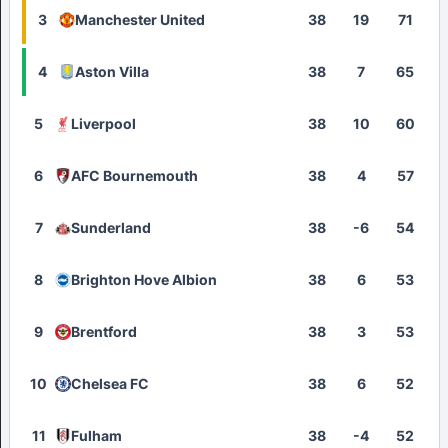
3
Manchester United
38
19
71
4
Aston Villa
38
7
65
5
Liverpool
38
10
60
6
AFC Bournemouth
38
4
57
7
Sunderland
38
-6
54
8
Brighton Hove Albion
38
6
53
9
Brentford
38
3
53
10
Chelsea FC
38
6
52
11
Fulham
38
-4
52