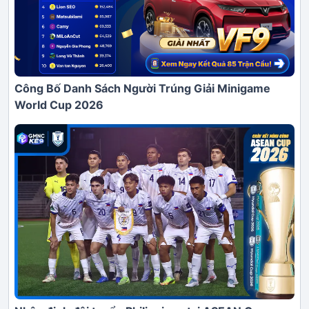
Công Bố Danh Sách Người Trúng Giải Minigame
World Cup 2026