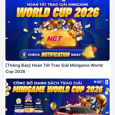
[Thông Báo] Hoàn Tất Trao Giải Minigame World
Cup 2026