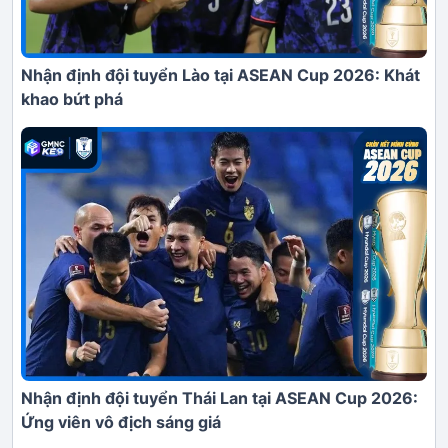
Nhận định đội tuyển Lào tại ASEAN Cup 2026: Khát
khao bứt phá
Nhận định đội tuyển Thái Lan tại ASEAN Cup 2026:
Ứng viên vô địch sáng giá