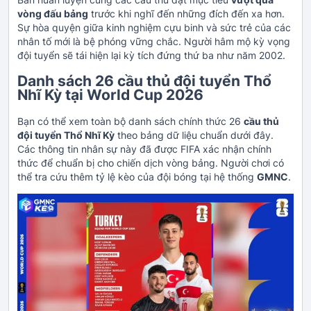
vòng đấu bảng
trước khi nghĩ đến những đích đến xa hơn.
Sự hòa quyện giữa kinh nghiệm cựu binh và sức trẻ của các
nhân tố mới là bệ phóng vững chắc. Người hâm mộ kỳ vọng
đội tuyển sẽ tái hiện lại kỳ tích đứng thứ ba như năm 2002.
Danh sách 26 cầu thủ đội tuyển Thổ
Nhĩ Kỳ tại World Cup 2026
Bạn có thể xem toàn bộ danh sách chính thức 26
cầu thủ
đội tuyển Thổ Nhĩ Kỳ
theo bảng dữ liệu chuẩn dưới đây.
Các thông tin nhân sự này đã được FIFA xác nhận chính
thức để chuẩn bị cho chiến dịch vòng bảng. Người chơi có
thể tra cứu thêm tỷ lệ kèo của đội bóng tại hệ thống
GMNC
.