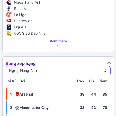
Ngoại hạng Anh
Seria A
La Liga
Bundesliga
Ligue 1
VĐQG Bồ Đào Nha
Xem thêm
Bảng xếp hạng
Ngoại Hạng Anh
Vị trí
Đội
Trận
HS
Điểm
1
Arsenal
38
44
85
2
Manchester City
38
42
78