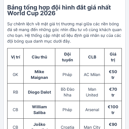
Bảng tổng hợp đội hình đắt giá nhất
World Cup 2026
Sự chênh lệch về mặt giá trị thương mại giữa các nền bóng
đá sẽ mang đến những góc nhìn đầu tư vô cùng khách quan
cho bạn. Hệ thống cập nhật số liệu định giá nhân sự của các
đội bóng qua danh mục dưới đây.
Đội
Giá
Vị trí
Cầu thủ
CLB
tuyển
trị
Mike
€50
GK
Pháp
AC Milan
Maignan
tr
Bồ Đào
Man
€70
RB
Diogo Dalot
Nha
United
tr
William
€100
CB
Pháp
Arsenal
Saliba
tr
Joško
€90
CB
Croatia
Man City