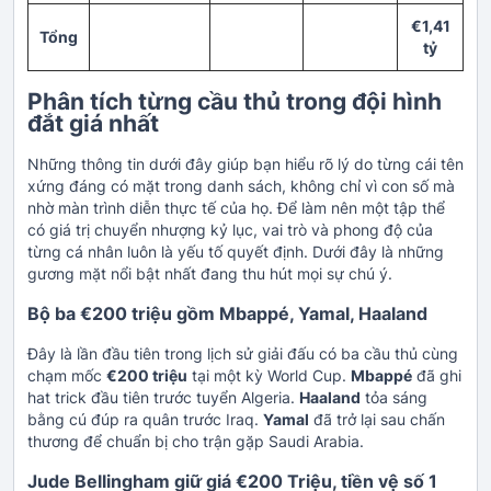
€1,41
Tổng
tỷ
Phân tích từng cầu thủ trong đội hình
đắt giá nhất
Những thông tin dưới đây giúp bạn hiểu rõ lý do từng cái tên
xứng đáng có mặt trong danh sách, không chỉ vì con số mà
nhờ màn trình diễn thực tế của họ. Để làm nên một tập thể
có giá trị chuyển nhượng kỷ lục, vai trò và phong độ của
từng cá nhân luôn là yếu tố quyết định. Dưới đây là những
gương mặt nổi bật nhất đang thu hút mọi sự chú ý.
Bộ ba €200 triệu gồm Mbappé, Yamal, Haaland
Đây là lần đầu tiên trong lịch sử giải đấu có ba cầu thủ cùng
chạm mốc
€200 triệu
tại một kỳ World Cup.
Mbappé
đã ghi
hat trick đầu tiên trước tuyển Algeria.
Haaland
tỏa sáng
bằng cú đúp ra quân trước Iraq.
Yamal
đã trở lại sau chấn
thương để chuẩn bị cho trận gặp Saudi Arabia.
Jude Bellingham giữ giá €200 Triệu, tiền vệ số 1