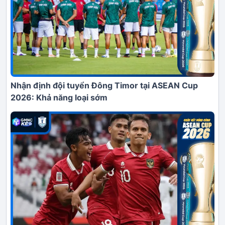
Nhận định đội tuyển Đông Timor tại ASEAN Cup
2026: Khả năng loại sớm