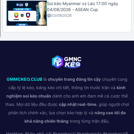
Soi kèo Myanmar vs Lào 17:00 ngày
04/08/2026 - ASEAN Cup
03/08/2026
GMMCKEO.CLUB
là
chuyên trang đáng tin cậy
chuyên cung
cấp tỷ lệ kèo, bảng kèo chi tiết, thông tin trước trận và
kinh
nghiệm soi kèo chuẩn
dành cho anh em đam mê cá cược thể
thao. Mọi dữ liệu đều được
cập nhật real-time
, giúp người chơi
phân tích chính xác, lựa chọn kèo hợp lý và
nâng cao tối đa
khả năng chiến thắng
trong từng trận đấu.
Hashtag: #kèo_nhà_cái #keonhacai #keobongda #keonhacai5