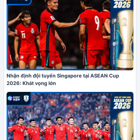
Nhận định đội tuyển Singapore tại ASEAN Cup
2026: Khát vọng lớn