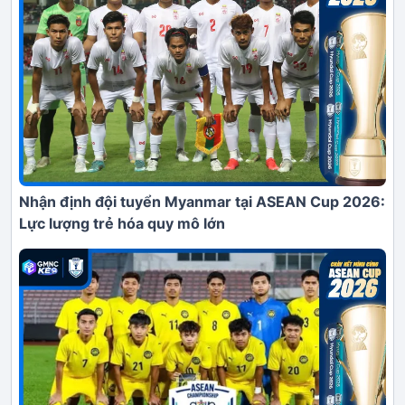
Nhận định đội tuyển Myanmar tại ASEAN Cup 2026:
Lực lượng trẻ hóa quy mô lớn