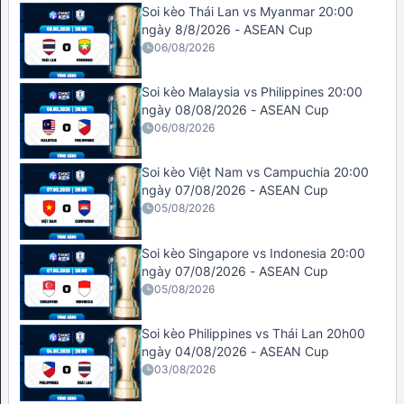
Soi kèo Thái Lan vs Myanmar 20:00
ngày 8/8/2026 - ASEAN Cup
06/08/2026
Soi kèo Malaysia vs Philippines 20:00
ngày 08/08/2026 - ASEAN Cup
06/08/2026
Soi kèo Việt Nam vs Campuchia 20:00
ngày 07/08/2026 - ASEAN Cup
05/08/2026
Soi kèo Singapore vs Indonesia 20:00
ngày 07/08/2026 - ASEAN Cup
05/08/2026
Soi kèo Philippines vs Thái Lan 20h00
ngày 04/08/2026 - ASEAN Cup
03/08/2026