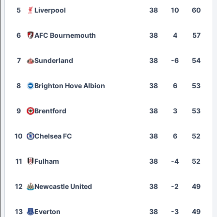
5
Liverpool
38
10
60
6
AFC Bournemouth
38
4
57
7
Sunderland
38
-6
54
8
Brighton Hove Albion
38
6
53
9
Brentford
38
3
53
10
Chelsea FC
38
6
52
11
Fulham
38
-4
52
12
Newcastle United
38
-2
49
13
Everton
38
-3
49