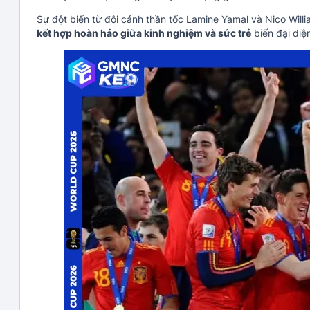
Sự đột biến từ đôi cánh thần tốc Lamine Yamal và Nico Wil
kết hợp hoàn hảo giữa kinh nghiệm và sức trẻ
biến đại diện