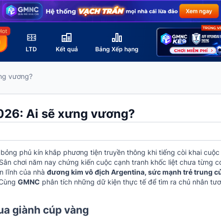
LTD
Kết quả
Bảng Xếp hạng
ưng vương?
026: Ai sẽ xưng vương?
bỏng phủ kín khắp phương tiện truyền thông khi tiếng còi khai cuộc
. Sân chơi năm nay chứng kiến cuộc cạnh tranh khốc liệt chưa từng c
n lĩnh của nhà
đương kim vô địch Argentina, sức mạnh trẻ trung c
? Cùng
GMNC
phân tích những dữ kiện thực tế để tìm ra chủ nhân tươ
ua giành cúp vàng