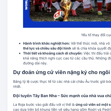
Yếu tố thay đổi c
Hành trình khắc nghiệt hơn:
Với thể thức mới, nhà vô 
thể lực và chiều sâu đội hình
sẽ là chìa khóa quyết đ
Thời tiết và khoảng cách di chuyển:
Việc thi đấu trải
khả năng thích nghi cực cao từ các cầu thủ. Những độ
đường dài này.
Dự đoán ứng cử viên nặng ký cho ngô
Bảng tỷ lệ cược thực tế từ các nhà cái châu Âu trước giờ b
nhất.
Đội tuyển Tây Ban Nha – Sức mạnh của nhà vua ch
La Roja bước vào giải đấu với vị thế là
ứng cử viên số một s
cao dựa trên bộ khung tiền vệ siêu hạng gồm Rodri và Pedri