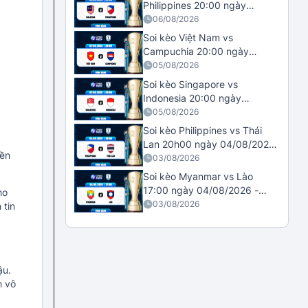
Philippines 20:00 ngày
08/08/2026 - ASEAN Cup
06/08/2026
Soi kèo Việt Nam vs
Campuchia 20:00 ngày
07/08/2026 - ASEAN Cup
05/08/2026
Soi kèo Singapore vs
Indonesia 20:00 ngày
07/08/2026 - ASEAN Cup
05/08/2026
Soi kèo Philippines vs Thái
Lan 20h00 ngày 04/08/2026
iền
- ASEAN Cup
03/08/2026
Soi kèo Myanmar vs Lào
17:00 ngày 04/08/2026 -
ho
ASEAN Cup
03/08/2026
 tin
ậu.
h vô