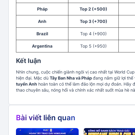
Pháp
Top 2 (+500)
Anh
Top 3 (+700)
Brazil
Top 4 (+900)
Argentina
Top 5 (+950)
Kết luận
Nhìn chung, cuộc chiến giành ngôi vị cao nhất tại World Cup 
hiện đại. Mặc dù
Tây Ban Nha và Pháp
đang nắm giữ lợi thế
tuyển Anh
hoàn toàn có thể làm đảo lộn mọi dự đoán. Hãy
thao chuyên sâu, nóng hổi và chính xác nhất suốt mùa hè nà
Bài viết liên quan