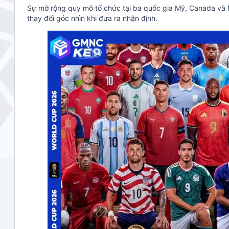
Sự mở rộng quy mô tổ chức tại ba quốc gia Mỹ, Canada và
thay đổi góc nhìn khi đưa ra nhận định.