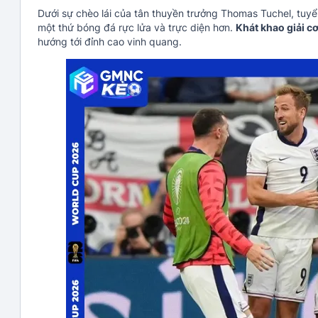
Dưới sự chèo lái của tân thuyền trưởng Thomas Tuchel, tuyể
một thứ bóng đá rực lửa và trực diện hơn.
Khát khao giải c
hướng tới đỉnh cao vinh quang.