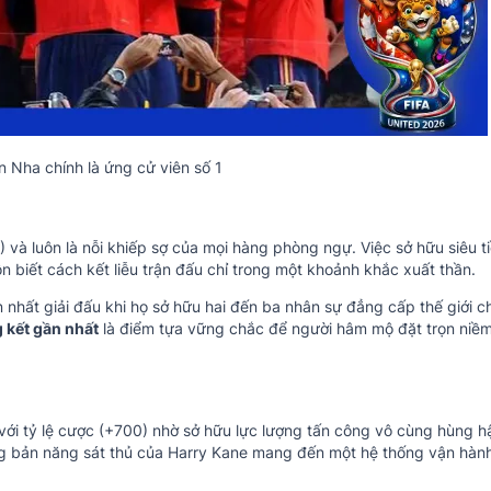
n Nha chính là ứng cử viên số 1
 và luôn là nỗi khiếp sợ của mọi hàng phòng ngự. Việc sở hữu siêu t
biết cách kết liễu trận đấu chỉ trong một khoảnh khắc xuất thần.
 nhất giải đấu khi họ sở hữu hai đến ba nhân sự đẳng cấp thế giới c
g kết gần nhất
là điểm tựa vững chắc để người hâm mộ đặt trọn niềm
với tỷ lệ cược (+700) nhờ sở hữu lực lượng tấn công vô cùng hùng h
g bản năng sát thủ của Harry Kane mang đến một hệ thống vận hàn