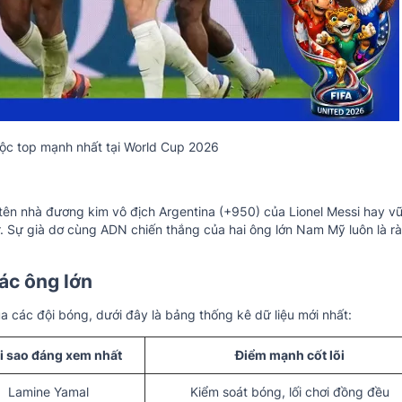
ộc top mạnh nhất tại World Cup 2026
tên nhà đương kim vô địch Argentina (+950) của Lionel Messi hay v
r. Sự già dơ cùng ADN chiến thắng của hai ông lớn Nam Mỹ luôn là r
ác ông lớn
a các đội bóng, dưới đây là bảng thống kê dữ liệu mới nhất:
i sao đáng xem nhất
Điểm mạnh cốt lõi
Lamine Yamal
Kiểm soát bóng, lối chơi đồng đều