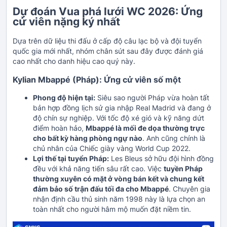
Dự đoán Vua phá lưới WC 2026: Ứng
cử viên nặng ký nhất
Dựa trên dữ liệu thi đấu ở cấp độ câu lạc bộ và đội tuyển
quốc gia mới nhất, nhóm chân sút sau đây được đánh giá
cao nhất cho danh hiệu cao quý này.
Kylian Mbappé (Pháp): Ứng cử viên số một
Phong độ hiện tại:
Siêu sao người Pháp vừa hoàn tất
bản hợp đồng lịch sử gia nhập Real Madrid và đang ở
độ chín sự nghiệp. Với tốc độ xé gió và kỹ năng dứt
điểm hoàn hảo,
Mbappé là mối đe dọa thường trực
cho bất kỳ hàng phòng ngự nào
. Anh cũng chính là
chủ nhân của Chiếc giày vàng World Cup 2022.
Lợi thế tại tuyển Pháp:
Les Bleus sở hữu đội hình đồng
đều với khả năng tiến sâu rất cao. Việc
tuyền Pháp
thường xuyên có mặt ở vòng bán kết và chung kết
đảm bảo số trận đấu tối đa cho Mbappé
. Chuyên gia
nhận định cầu thủ sinh năm 1998 này là lựa chọn an
toàn nhất cho người hâm mộ muốn đặt niềm tin.