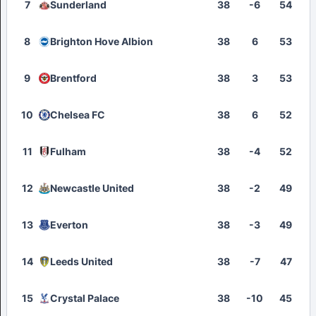
7
Sunderland
38
-6
54
8
Brighton Hove Albion
38
6
53
9
Brentford
38
3
53
10
Chelsea FC
38
6
52
11
Fulham
38
-4
52
12
Newcastle United
38
-2
49
13
Everton
38
-3
49
14
Leeds United
38
-7
47
15
Crystal Palace
38
-10
45