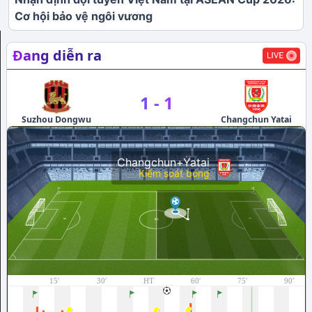
Cơ hội bảo vệ ngôi vương
Đang diễn ra
1
-
1
Suzhou Dongwu
Changchun Yatai