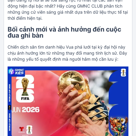
động hiện đại bậc nhất? Hãy cùng GMNC CLUB phân tích
những ứng cử viên sáng giá nhất dựa trên dữ liệu thực tế tại
thời điểm hiện tại.
Bối cảnh mới và ảnh hưởng đến cuộc
đua ghi bàn
Chiến dịch săn tìm danh hiệu Vua phá lưới tại kỳ đại hội này
chịu ảnh hưởng lớn từ những thay đổi mang tính lịch sử. Đây
là những yếu tố quyết định mà người hâm mộ cần lưu ý: