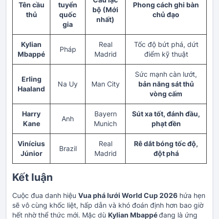
Tên cầu
tuyển
Phong cách ghi bàn
bộ (Mới
thủ
quốc
chủ đạo
nhất)
gia
Kylian
Real
Tốc độ bứt phá, dứt
Pháp
Mbappé
Madrid
điểm kỹ thuật
Sức mạnh càn lướt,
Erling
Na Uy
Man City
bản năng sát thủ
Haaland
vòng cấm
Harry
Bayern
Sút xa tốt, đánh đầu,
Anh
Kane
Munich
phạt đền
Vinícius
Real
Rê dắt bóng tốc độ,
Brazil
Júnior
Madrid
đột phá
Kết luận
Cuộc đua danh hiệu
Vua phá lưới World Cup 2026
hứa hẹn
sẽ vô cùng khốc liệt, hấp dẫn và khó đoán định hơn bao giờ
hết nhờ thể thức mới. Mặc dù
Kylian Mbappé
đang là ứng