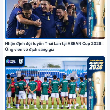
Nhận định đội tuyển Thái Lan tại ASEAN Cup 2026:
Ứng viên vô địch sáng giá