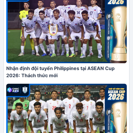
Nhận định đội tuyển Philippines tại ASEAN Cup
2026: Thách thức mới