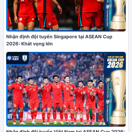
Nhận định đội tuyển Singapore tại ASEAN Cup
2026: Khát vọng lớn
Nhận định đội tuyển Việt Nam tại ASEAN Cup 2026: