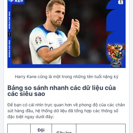
Harry Kane cũng là một trong những tên tuổi nặng ký
Bảng so sánh nhanh các dữ liệu của
các siêu sao
Để bạn có cái nhìn trực quan hơn về phong độ của các chân
sút hàng đầu, hệ thống dữ liệu đã tổng hợp các thông số
đặc biệt ngay dưới đây:
Đội
Câu lạc