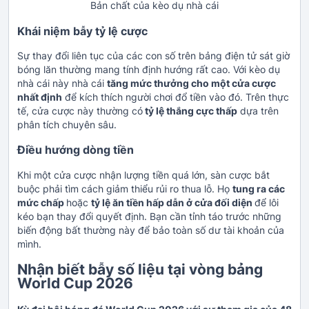
Bản chất của kèo dụ nhà cái
Khái niệm bẫy tỷ lệ cược
Sự thay đổi liên tục của các con số trên bảng điện tử sát giờ
bóng lăn thường mang tính định hướng rất cao. Với kèo dụ
nhà cái này nhà cái
tăng mức thưởng cho một cửa cược
nhất định
để kích thích người chơi đổ tiền vào đó. Trên thực
tế, cửa cược này thường có
tỷ lệ thắng cực thấp
dựa trên
phân tích chuyên sâu.
Điều hướng dòng tiền
Khi một cửa cược nhận lượng tiền quá lớn, sàn cược bắt
buộc phải tìm cách giảm thiểu rủi ro thua lỗ. Họ
tung ra các
mức chấp
hoặc
tỷ lệ ăn tiền hấp dẫn ở cửa đối diện
để lôi
kéo bạn thay đổi quyết định. Bạn cần tỉnh táo trước những
biến động bất thường này để bảo toàn số dư tài khoản của
mình.
Nhận biết bẫy số liệu tại vòng bảng
World Cup 2026