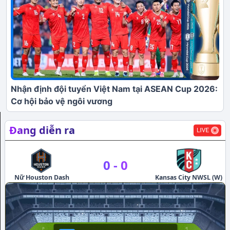
Nhận định đội tuyển Việt Nam tại ASEAN Cup 2026:
Cơ hội bảo vệ ngôi vương
Đang diễn ra
0
-
0
Nữ Houston Dash
Kansas City NWSL (W)