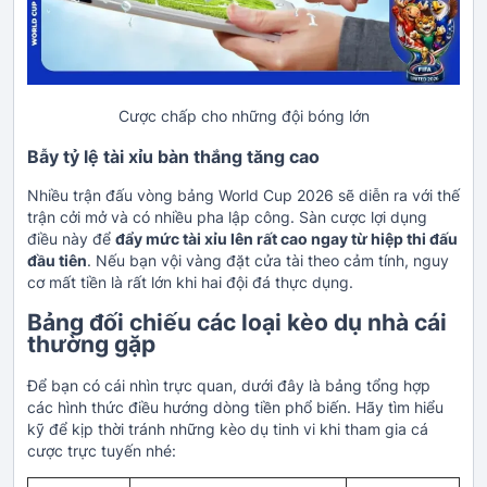
Cược chấp cho những đội bóng lớn
Bẫy tỷ lệ tài xỉu bàn thắng tăng cao
Nhiều trận đấu vòng bảng World Cup 2026 sẽ diễn ra với thế
trận cởi mở và có nhiều pha lập công. Sàn cược lợi dụng
điều này để
đẩy mức tài xỉu lên rất cao ngay từ hiệp thi đấu
đầu tiên
. Nếu bạn vội vàng đặt cửa tài theo cảm tính, nguy
cơ mất tiền là rất lớn khi hai đội đá thực dụng.
Bảng đối chiếu các loại kèo dụ nhà cái
thường gặp
Để bạn có cái nhìn trực quan, dưới đây là bảng tổng hợp
các hình thức điều hướng dòng tiền phổ biến. Hãy tìm hiểu
kỹ để kịp thời tránh những kèo dụ tinh vi khi tham gia cá
cược trực tuyến nhé: