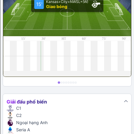
Giải đấu phổ biến
C1
C2
Ngoại hạng Anh
Seria A