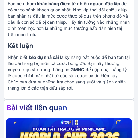
Bạn nên
tham khảo bảng điểm từ nhiều nguồn độc lập
để
có sự so sánh khách quan nhất. Nhờ kịp thời đối chiếu giúp
bạn nhận ra đâu là mức cược thực tế dựa trên phong độ và
đâu là con số đã bị can thiệp. Hãy tin tưởng vào những nhận
định toán học hơn là những mức thưởng hấp dẫn hiển thị
trên màn hình.
Kết luận
Nhận biết
kèo dụ nhà cái
là kỹ năng bắt buộc để bạn tồn tại
lâu dài trong bộ môn cá cược bóng đá. Bạn hãy thường
xuyên truy cập trang thông tin
GMNC
để cập nhật bảng tỷ
lệ cược chính xác nhất từ các sàn cược uy tín hiện nay.
Chúc bạn đưa ra những lựa chọn sáng suốt và giành chiến
thắng lớn ở các trận đấu sắp tới.
Bài viết liên quan