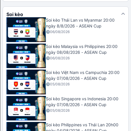
Soi kèo
Soi kèo Thái Lan vs Myanmar 20:00
ngày 8/8/2026 - ASEAN Cup
06/08/2026
Soi kèo Malaysia vs Philippines 20:00
ngày 08/08/2026 - ASEAN Cup
06/08/2026
Soi kèo Việt Nam vs Campuchia 20:00
ngày 07/08/2026 - ASEAN Cup
05/08/2026
Soi kèo Singapore vs Indonesia 20:00
ngày 07/08/2026 - ASEAN Cup
05/08/2026
Soi kèo Philippines vs Thái Lan 20h00
ngày 04/08/2026 - ASEAN Cup