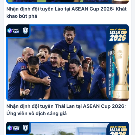
Nhận định đội tuyển Lào tại ASEAN Cup 2026: Khát
khao bứt phá
Nhận định đội tuyển Thái Lan tại ASEAN Cup 2026:
Ứng viên vô địch sáng giá