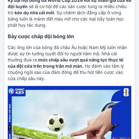
Kỳ đại hội bóng đá World Cup 2026 với sự tham gia của 48
đội tuyển
sẽ là cơ hội để các sàn cược tung ra nhiều chiêu
trò
kèo dụ nhà cái mới
. Sự chênh lệch đẳng cấp ở vòng
bảng luôn là mảnh đất màu mỡ cho các loại bẫy toán học
phát huy tác dụng.
Bẫy cược chấp đội bóng lớn
Các ông lớn của bóng đá châu Âu hoặc Nam Mỹ luôn nhận
được sự tin tưởng tuyệt đối từ người hâm mộ. Nhà cái
thường đưa ra
mức chấp sâu vượt quá năng lực thực tế
của đội cửa trên trong trận mở màn.
Họ đánh vào tâm lý
chuộng ngôi sao của đám đông để thu hút tiền cược vào
cửa chấp sâu này.