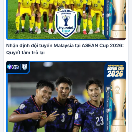
Nhận định đội tuyển Malaysia tại ASEAN Cup 2026:
Quyết tâm trở lại