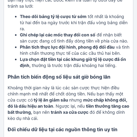
tránh sa lưới:
Theo dõi bảng tỷ lệ cược từ sớm
tốt nhất là khoảng
từ hai đến ba ngày trước khi trận đấu vòng bảng diễn
ra.
Ghi chép lại các mốc thay đổi con số
để nhận biết
sàn cược đang cố tình đẩy dòng tiền về phía cửa nào.
Phân tích thực lực đội hình, phong độ đối đầu
và tình
hình chấn thương thực tế của các cầu thủ hai bên.
Lựa chọn đặt tiền tại các khung giờ tỷ lệ cược đã ổn
định,
thường là trước trận đấu khoảng hai tiếng.
Phân tích biến động số liệu sát giờ bóng lăn
Khoảng thời gian này là lúc các sàn cược thực hiện điều
chỉnh mạnh mẽ nhất để chốt dòng tiền. Nếu bạn thấy một
cửa cược có
tỷ lệ ăn giảm sâu
nhưng
mức chấp không đổi,
đó là dấu hiệu an toàn
. Ngược lại, nếu
tiền thưởng tăng cao
bất thường,
bạn nên
tránh xa cửa cược
đó để không dính
kèo dụ nhà cái.
Đối chiếu dữ liệu tại các nguồn thông tin uy tín