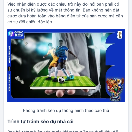
Việc nhận diện được các chiêu trò này đòi hỏi bạn phải có
sự chuẩn bị kỹ lưỡng về mặt thông tin. Bạn không nên đặt
cược dựa hoàn toàn vào bảng điện tử của sàn cược mà cần
có sự đối chiếu độc lập.
Phòng tránh kèo dụ thông minh theo cao thủ
Trình tự tránh kèo dụ nhà cái
Bạn hãy thực hiện các bước kiểm tra tuần tự dưới đây để