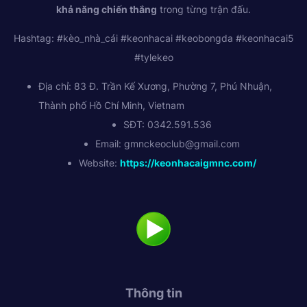
khả năng chiến thắng
trong từng trận đấu.
Hashtag: #kèo_nhà_cái #keonhacai #keobongda #keonhacai5
#tylekeo
Địa chỉ: 83 Đ. Trần Kế Xương, Phường 7, Phú Nhuận,
Thành phố Hồ Chí Minh, Vietnam
SĐT: 0342.591.536
Email:
gmnckeoclub@gmail.com
Website:
https://keonhacaigmnc.com/
Thông tin