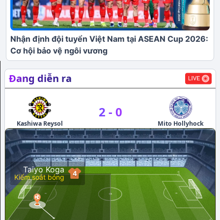
Nhận định đội tuyển Việt Nam tại ASEAN Cup 2026:
Cơ hội bảo vệ ngôi vương
Đang diễn ra
2
-
0
Kashiwa Reysol
Mito Hollyhock