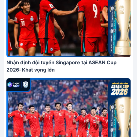
Nhận định đội tuyển Singapore tại ASEAN Cup
2026: Khát vọng lớn