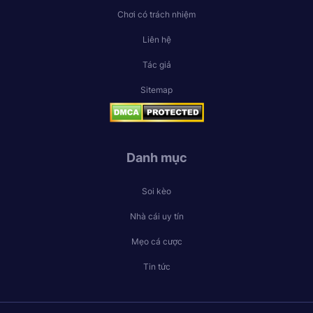
Chơi có trách nhiệm
Liên hệ
Tác giả
Sitemap
Danh mục
Soi kèo
Nhà cái uy tín
Mẹo cá cược
Tin tức