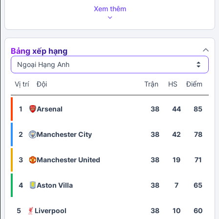
Xem thêm
Bảng xếp hạng
Ngoại Hạng Anh
Vị trí
Đội
Trận
HS
Điểm
1
Arsenal
38
44
85
2
Manchester City
38
42
78
3
Manchester United
38
19
71
4
Aston Villa
38
7
65
5
Liverpool
38
10
60