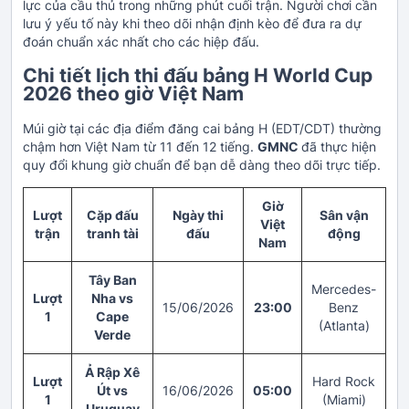
lực của cầu thủ trong những phút cuối trận. Người chơi cần
lưu ý yếu tố này khi theo dõi nhận định kèo
để đưa ra dự
đoán chuẩn xác nhất cho các hiệp đấu.
Chi tiết lịch thi đấu bảng H World Cup
2026 theo giờ Việt Nam
Múi giờ tại các địa điểm đăng cai bảng H (EDT/CDT) thường
chậm hơn Việt Nam từ 11 đến 12 tiếng.
GMNC
đã thực hiện
quy đổi khung giờ chuẩn để bạn dễ dàng theo dõi trực tiếp.
Giờ
Lượt
Cặp đấu
Ngày thi
Sân vận
Việt
trận
tranh tài
đấu
động
Nam
Tây Ban
Mercedes-
Lượt
Nha vs
15/06/2026
23:00
Benz
1
Cape
(Atlanta)
Verde
Ả Rập Xê
Lượt
Hard Rock
Út vs
16/06/2026
05:00
1
(Miami)
Uruguay