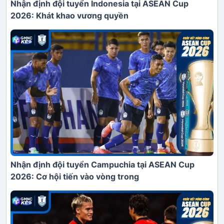
Nhận định đội tuyển Indonesia tại ASEAN Cup
2026: Khát khao vương quyền
Nhận định đội tuyển Campuchia tại ASEAN Cup
2026: Cơ hội tiến vào vòng trong