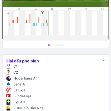
Giải đấu phổ biến
C1
C2
Ngoại hạng Anh
Seria A
La Liga
Bundesliga
Ligue 1
VĐQG Bồ Đào Nha