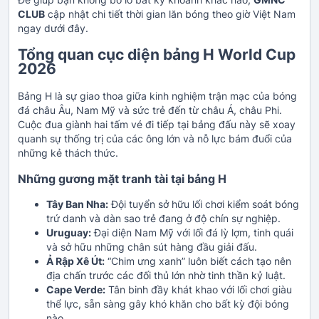
CLUB
cập nhật chi tiết thời gian lăn bóng theo giờ Việt Nam
ngay dưới đây.
Tổng quan cục diện bảng H World Cup
2026
Bảng H là sự giao thoa giữa kinh nghiệm trận mạc của bóng
đá châu Âu, Nam Mỹ và sức trẻ đến từ châu Á, châu Phi.
C
uộc đua giành hai tấm vé đi tiếp tại bảng đấu này sẽ xoay
quanh sự thống trị của các ông lớn và nỗ lực bám đuổi của
những kẻ thách thức.
Những gương mặt tranh tài tại bảng H
Tây Ban Nha:
Đội tuyển sở hữu lối chơi kiểm soát bóng
trứ danh và dàn sao trẻ đang ở độ chín sự nghiệp.
Uruguay:
Đại diện Nam Mỹ với lối đá lỳ lợm, tinh quái
và sở hữu những chân sút hàng đầu giải đấu.
Ả Rập Xê Út:
“Chim ưng xanh” luôn biết cách tạo nên
địa chấn trước các đối thủ lớn nhờ tinh thần kỷ luật.
Cape Verde:
Tân binh đầy khát khao với lối chơi giàu
thể lực, sẵn sàng gây khó khăn cho bất kỳ đội bóng
nào.