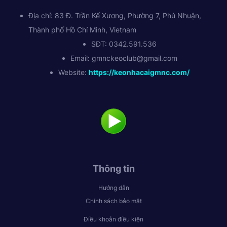
Địa chỉ: 83 Đ. Trần Kế Xương, Phường 7, Phú Nhuận,
Thành phố Hồ Chí Minh, Vietnam
SĐT: 0342.591.536
Email:
gmnckeoclub@gmail.com
Website:
https://keonhacaigmnc.com/
Thông tin
Hướng dẫn
Chính sách bảo mật
Điều khoản điều kiện