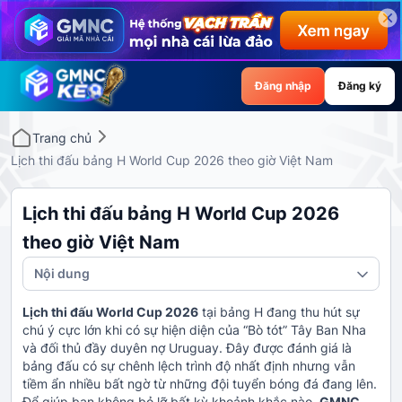
Đăng nhập
Đăng ký
Trang chủ
Lịch thi đấu bảng H World Cup 2026 theo giờ Việt Nam
Lịch thi đấu bảng H World Cup 2026
theo giờ Việt Nam
Nội dung
Lịch thi đấu World Cup 2026
tại bảng H đang thu hút sự
chú ý cực lớn khi có sự hiện diện của “Bò tót” Tây Ban Nha
và đối thủ đầy duyên nợ Uruguay. Đây được đánh giá là
bảng đấu có sự chênh lệch trình độ nhất định nhưng vẫn
tiềm ẩn nhiều bất ngờ từ những đội tuyển bóng đá đang lên.
Để giúp bạn không bỏ lỡ bất kỳ khoảnh khắc nào,
GMNC