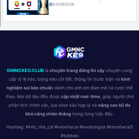
03/08/2026
GMMCKEO.CLUB
là
chuyên trang đáng tin cậy
chuyên cung
cấp tỷ lệ kèo, bảng kèo chi tiết, thông tin trước trận và
kinh
nghiệm soi kèo chuẩn
dành cho anh em đam mê cá cược thể
thao. Mọi dữ liệu đều được
cập nhật real-time
, giúp người chơi
phân tích chính xác, lựa chọn kèo hợp lý và
nâng cao tối đa
khả năng chiến thắng
trong từng trận đấu.
Hashtag: #kèo_nhà_cái #keonhacai #keobongda #keonhacai5
#tylekeo