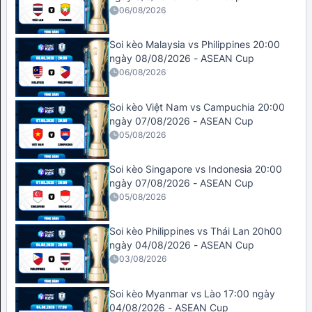
06/08/2026
Soi kèo Malaysia vs Philippines 20:00
ngày 08/08/2026 - ASEAN Cup
06/08/2026
Soi kèo Việt Nam vs Campuchia 20:00
ngày 07/08/2026 - ASEAN Cup
05/08/2026
Soi kèo Singapore vs Indonesia 20:00
ngày 07/08/2026 - ASEAN Cup
05/08/2026
Soi kèo Philippines vs Thái Lan 20h00
ngày 04/08/2026 - ASEAN Cup
03/08/2026
Soi kèo Myanmar vs Lào 17:00 ngày
04/08/2026 - ASEAN Cup