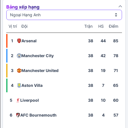
Bảng xếp hạng
Ngoại Hạng Anh
Vị trí
Đội
Trận
HS
Điểm
1
Arsenal
38
44
85
2
Manchester City
38
42
78
3
Manchester United
38
19
71
4
Aston Villa
38
7
65
5
Liverpool
38
10
60
6
AFC Bournemouth
38
4
57