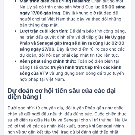
Màn trình diễn của Erling Haaland:
Chân sút số một
Na Uy sẽ có trận chào sân World Cup lúc
05:00 sáng
ngày 17/06 gặp Iraq
. Đây là khung giờ rất đẹp để
người chơi tại Việt Nam thức dậy và theo dõi những
bàn thắng đẹp mắt.
Lượt trận cuối kịch tính:
Để đảm bảo tính công bằng,
hai trận đấu quyết định tấm vé đi tiếp giữa
Na Uy gặp
Pháp và Senegal gặp Iraq sẽ diễn ra cùng lúc 02:00
sáng ngày 27/06
. Đây là thời điểm rủi ro cao cho các
dự đoán, đòi hỏi bạn phải cập nhật tin tức liên tục
.
Kênh phát sóng chính thức:
Toàn bộ diễn biến tại
bảng I sẽ được
truyền hình trực tiếp trên các kênh
sóng của VTV
và ứng dụng xem bóng đá trực tuyến
hợp pháp tại Việt Nam.
Dự đoán cơ hội tiến sâu của các đại
diện bảng I
Dưới góc nhìn từ chuyên gia
, đội tuyển Pháp gần như chắc
chắn sẽ giữ ngôi đầu nếu thi đấu đúng sức. Cuộc chiến thực
sự sẽ diễn ra giữa Na Uy và Senegal cho vị trí thứ hai. Na Uy
có lợi thế về các cá nhân kiệt xuất, trong khi Senegal nhỉnh
hơn về sự gắn kết tập thể. Iraq dù bị đánh giá thấp nhất