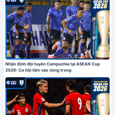
Nhận định đội tuyển Campuchia tại ASEAN Cup
2026: Cơ hội tiến vào vòng trong