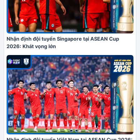
Nhận định đội tuyển Singapore tại ASEAN Cup
2026: Khát vọng lớn
Nhận định đội tuyển Việt Nam tại ASEAN Cup 2026: