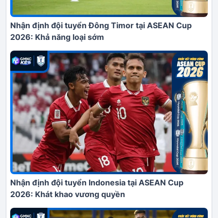
Nhận định đội tuyển Đông Timor tại ASEAN Cup
2026: Khả năng loại sớm
Nhận định đội tuyển Indonesia tại ASEAN Cup
2026: Khát khao vương quyền