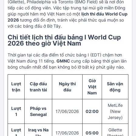
(Gillette), Philadelphia và Toronto (BMO Field) sẽ là nơi đón
tiếp các cổ động viên. Việc tập trung tại múi giờ miền Đông
giúp người hâm mộ Việt Nam có một
lịch thi đấu World Cup
2026
tương đối ổn định, tránh việc phải thức quá muộn so
với các bảng đấu ở Bờ Tây.
Chi tiết lịch thi đấu bảng I World Cup
2026 theo giờ Việt Nam
Thời gian tại các địa điểm tổ chức bảng I (EDT) chậm hơn
Việt Nam đúng 11 tiếng.
GMNC
cung cấp bảng thời gian lăn
bóng chuẩn nhất để bạn không bỏ lỡ bất kỳ phút giây nào.
Giờ
Lượt
Cặp đấu
Ngày thi
Sân vận
Việt
trận
tranh tài
đấu
động
Nam
MetLife
Lượt
Pháp vs
17/06/2026
02:00
(New
1
Senegal
Jersey)
Lượt
Iraq vs Na
Gillette
17/06/2026
05:00
1
Uy
(Boston)