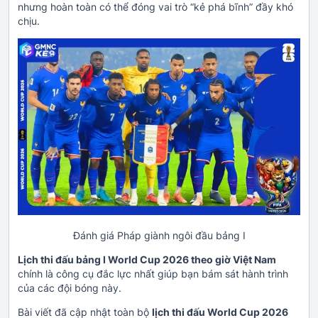
nhưng hoàn toàn có thể đóng vai trò “kẻ phá bĩnh” đầy khó
chịu.
Đánh giá Pháp giành ngôi đầu bảng I
Lịch thi đấu bảng I World Cup 2026 theo giờ Việt Nam
chính là công cụ đắc lực nhất giúp bạn bám sát hành trình
của các đội bóng này.
Bài viết đã cập nhật toàn bộ
lịch thi đấu World Cup 2026