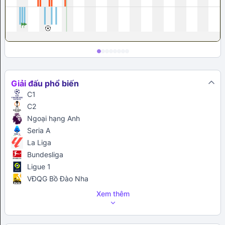
Giải đấu phổ biến
C1
C2
Ngoại hạng Anh
Seria A
La Liga
Bundesliga
Ligue 1
VĐQG Bồ Đào Nha
Xem thêm