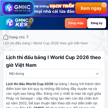
Đăng nhập
Đăng ký
Trang chủ
Lịch thi đấu bảng I World Cup 2026 theo giờ Việt Nam
Lịch thi đấu bảng I World Cup 2026 theo
giờ Việt Nam
Nội dung
Lịch thi đấu World Cup 2026
tại bảng I đang trở thành tâm
điểm bàn tán khi quy tụ những đội bóng đầy duyên nợ và
các ngôi sao hàng đầu. Đáng chú ý nhất là màn tái ngộ giữa
Pháp và Senegal – cặp đấu từng tạo nên cơn địa chấn lịch
sử năm 2002. Để bạn thuận tiện theo dõi mọi diễn biến tại
khu vực Bắc Mỹ,
GMNC
đã thực hiện quy đổi khung giờ