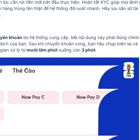
 lúc cần rút tiền mới bắt đầu thực hiện. Hoàn tất KYC giúp mọi lệnh 
hàng trùng tên thật để hệ thống đối soát nhanh. Hãy lưu sẵn số tài
.
huyển khoản
do hệ thống cung cấp. Mã nội dung này phải đúng chính
dịch của bạn. Sau khi chuyển khoản xong, bạn hãy chụp biên lai và
gian xử lý từ
mười lăm phút
xuống còn
3 phút
.