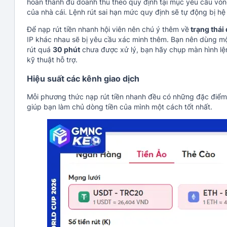
hoàn thành đủ doanh thu theo quy định tại mục yêu cầu vò
của nhà cái. Lệnh rút sai hạn mức quy định sẽ tự động bị hệ 
Để nạp rút tiền nhanh hội viên nên chú ý thêm về
trạng thái
IP khác nhau sẽ bị yêu cầu xác minh thêm. Bạn nên dùng một
rút quá
30 phút
chưa được xử lý, bạn hãy chụp màn hình lệ
kỹ thuật hỗ trợ.
Hiệu suất các kênh giao dịch
Mỗi phương thức nạp rút tiền nhanh đều có những đặc điểm 
giúp bạn làm chủ dòng tiền của mình một cách tốt nhất.