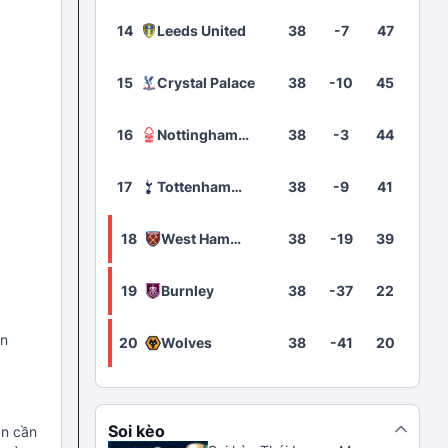
14
Leeds United
38
-7
47
15
Crystal Palace
38
-10
45
16
Nottingham
38
-3
44
Forest
17
Tottenham
38
-9
41
Hotspur
18
West Ham
38
-19
39
United
19
Burnley
38
-37
22
ạn
20
Wolves
38
-41
20
Soi kèo
Bạn cần