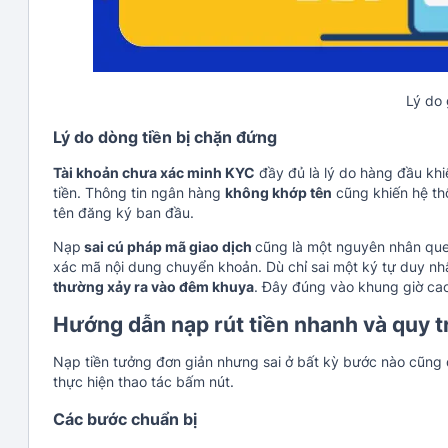
Lý do 
Lý do dòng tiền bị chặn đứng
Tài khoản chưa xác minh KYC
đầy đủ là lý do hàng đầu khiến
tiền. Thông tin ngân hàng
không khớp tên
cũng khiến hệ thố
tên đăng ký ban đầu.
Nạp
sai cú pháp mã giao dịch
cũng là một nguyên nhân quen
xác mã nội dung chuyển khoản. Dù chỉ sai một ký tự duy nhấ
thường xảy ra vào đêm khuya
. Đây đúng vào khung giờ cao
Hướng dẫn nạp rút tiền nhanh và quy t
Nạp tiền tưởng đơn giản nhưng sai ở bất kỳ bước nào cũng 
thực hiện thao tác bấm nút.
Các bước chuẩn bị