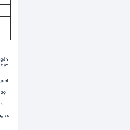
ngân
 bao
gười
 độ
ần
ng xử