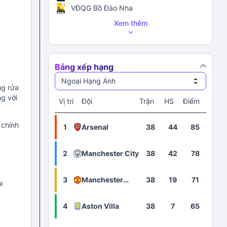
VĐQG Bồ Đào Nha
Xem thêm
Bảng xếp hạng
Ngoại Hạng Anh
ng rửa
ng với
Vị trí
Đội
Trận
HS
Điểm
 chính
1
Arsenal
38
44
85
2
Manchester City
38
42
78
3
Manchester
38
19
71
i
United
4
Aston Villa
38
7
65