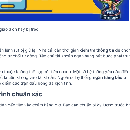
giao dịch hay bị treo
 lệnh rút bị giữ lại. Nhà cái cần thời gian
kiểm tra thông tin
để chố
ng từ chối tự động. Tên chủ tài khoản ngân hàng bắt buộc phải trù
 thuộc không thể nạp rút tiền nhanh. Một số hệ thống yêu cầu điền
t là tiền không vào tài khoản. Ngoài ra hệ thống
ngân hàng bảo trì
 điểm các trận đấu bóng đá kịch tính.
rình chuẩn xác
dẫn đến tiền vào chậm hàng giờ. Bạn cần chuẩn bị kỹ lưỡng trước kh