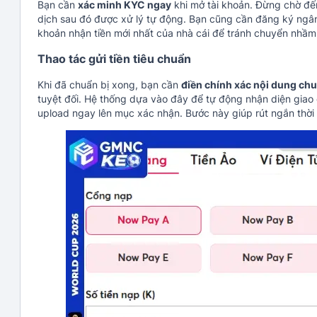
Bạn cần
xác minh KYC ngay
khi mở tài khoản. Đừng chờ đến
dịch sau đó được xử lý tự động. Bạn cũng cần đăng ký ngân 
khoản nhận tiền mới nhất của nhà cái để tránh chuyển nhầm
Thao tác gửi tiền tiêu chuẩn
Khi đã chuẩn bị xong, bạn cần
điền chính xác nội dung c
tuyệt đối. Hệ thống dựa vào đây để tự động nhận diện giao 
upload ngay lên mục xác nhận. Bước này giúp rút ngắn thời 