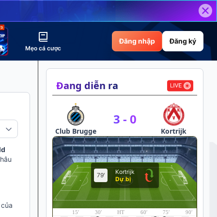
Đăng nhập
Đăng ký
Mẹo cá cược
Đang diễn ra
3
-
0
Club Brugge
Kortrijk
GD E
P
ld
khâu
 của