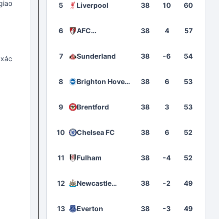
giao
5
Liverpool
38
10
60
6
AFC
38
4
57
Bournemouth
7
Sunderland
38
-6
54
 xác
8
Brighton Hove
38
6
53
Albion
9
Brentford
38
3
53
10
Chelsea FC
38
6
52
11
Fulham
38
-4
52
12
Newcastle
38
-2
49
United
13
Everton
38
-3
49