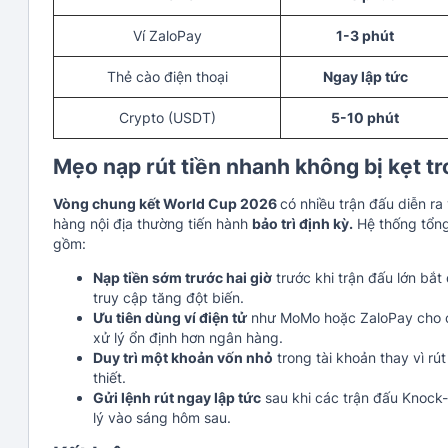
Ví ZaloPay
1-3 phút
Thẻ cào điện thoại
Ngay lập tức
Crypto (USDT)
5-10 phút
Mẹo nạp rút tiền nhanh không bị kẹt 
Vòng chung kết World Cup 2026
có nhiều trận đấu diễn r
hàng nội địa thường tiến hành
bảo trì định kỳ.
Hệ thống tổng
gồm:
Nạp tiền sớm trước hai giờ
trước khi trận đấu lớn bắ
truy cập tăng đột biến.
Ưu tiên dùng ví điện tử
như MoMo hoặc ZaloPay cho cá
xử lý ổn định hơn ngân hàng.
Duy trì một khoản vốn nhỏ
trong tài khoản thay vì rú
thiết.
Gửi lệnh rút ngay lập tức
sau khi các trận đấu Knock-
lý vào sáng hôm sau.