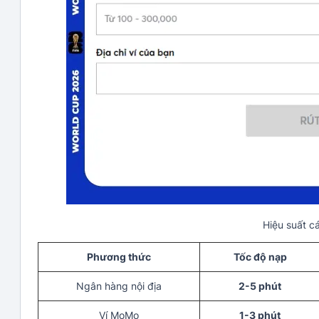
Hiệu suất c
Phương thức
Tốc độ nạp
Ngân hàng nội địa
2-5 phút
Ví MoMo
1-3 phút