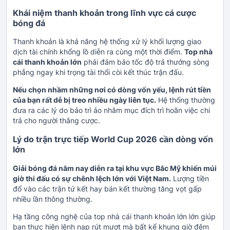
Khái niệm thanh khoản trong lĩnh vực cá cược
bóng đá
Thanh khoản là khả năng hệ thống xử lý khối lượng giao
dịch tài chính khổng lồ diễn ra cùng một thời điểm.
Top nhà
cái thanh khoản lớn
phải đảm bảo tốc độ trả thưởng sòng
phẳng ngay khi trọng tài thổi còi kết thúc trận đấu.
Nếu chọn nhầm những nơi có dòng vốn yếu, lệnh rút tiền
của bạn rất dễ bị treo nhiều ngày liên tục.
Hệ thống thường
đưa ra các lý do bảo trì ảo nhằm mục đích trì hoãn việc chi
trả cho người thắng cược.
Lý do trận trực tiếp World Cup 2026 cần dòng vốn
lớn
Giải bóng đá năm nay diễn ra tại khu vực Bắc Mỹ khiến múi
giờ thi đấu có sự chênh lệch lớn với Việt Nam.
Lượng tiền
đổ vào các trận tứ kết hay bán kết thường tăng vọt gấp
nhiều lần thông thường.
Hạ tầng công nghệ của top nhà cái thanh khoản lớn lớn giúp
bạn thực hiện lệnh nạp rút mượt mà bất kể khung giờ đêm