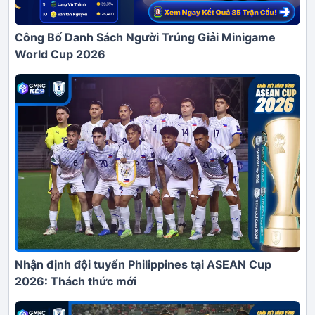
Công Bố Danh Sách Người Trúng Giải Minigame
World Cup 2026
Nhận định đội tuyển Philippines tại ASEAN Cup
2026: Thách thức mới