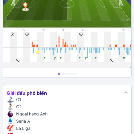
Giải đấu phổ biến
C1
C2
Ngoại hạng Anh
Seria A
La Liga