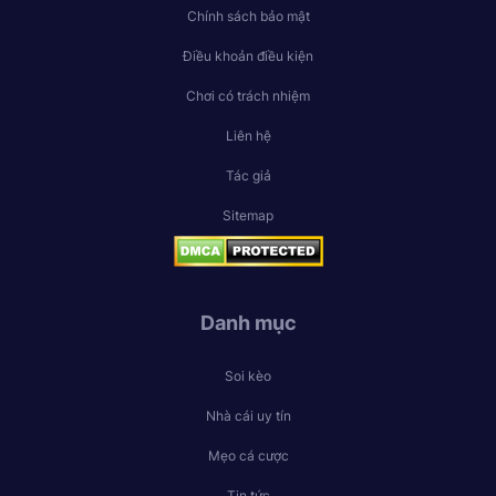
Chính sách bảo mật
Điều khoản điều kiện
Chơi có trách nhiệm
Liên hệ
Tác giả
Sitemap
Danh mục
Soi kèo
Nhà cái uy tín
Mẹo cá cược
Tin tức