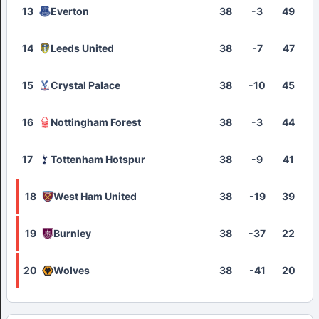
13
Everton
38
-3
49
14
Leeds United
38
-7
47
15
Crystal Palace
38
-10
45
16
Nottingham Forest
38
-3
44
17
Tottenham Hotspur
38
-9
41
18
West Ham United
38
-19
39
19
Burnley
38
-37
22
20
Wolves
38
-41
20