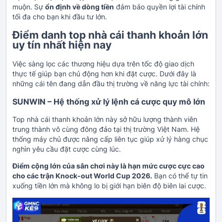
muộn. Sự
ổn định về dòng tiền
đảm bảo quyền lợi tài chính
tối đa cho bạn khi đầu tư lớn.
Điểm danh top nhà cái thanh khoản lớn
uy tín nhất hiện nay
Việc sàng lọc các thương hiệu dựa trên tốc độ giao dịch
thực tế giúp bạn chủ động hơn khi đặt cược. Dưới đây là
những cái tên đang dẫn đầu thị trường về năng lực tài chính:
SUNWIN – Hệ thống xử lý lệnh cá cược quy mô lớn
Top nhà cái thanh khoản lớn này sở hữu lượng thành viên
trung thành vô cùng đông đảo tại thị trường Việt Nam. Hệ
thống máy chủ được nâng cấp liên tục giúp xử lý hàng chục
nghìn yêu cầu đặt cược cùng lúc.
Điểm cộng lớn của sân chơi này là hạn mức cược cực cao
cho các trận Knock-out World Cup 2026.
Bạn có thể tự tin
xuống tiền lớn mà không lo bị giới hạn biên độ biên lai cược.