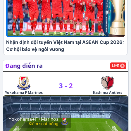
Nhận định đội tuyển Việt Nam tại ASEAN Cup 2026:
Cơ hội bảo vệ ngôi vương
Đang diễn ra
3
-
2
Yokohama F Marinos
Kashima Antlers