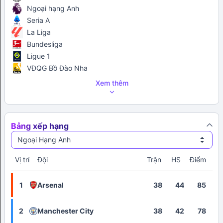
Ngoại hạng Anh
Seria A
La Liga
Bundesliga
Ligue 1
VĐQG Bồ Đào Nha
Xem thêm
Bảng xếp hạng
Ngoại Hạng Anh
Vị trí
Đội
Trận
HS
Điểm
1
Arsenal
38
44
85
2
Manchester City
38
42
78