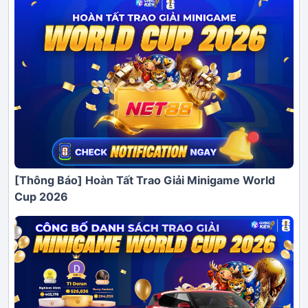
[Thông Báo] Hoàn Tất Trao Giải Minigame World
Cup 2026