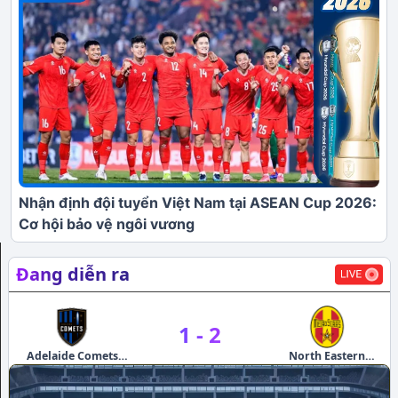
Nhận định đội tuyển Việt Nam tại ASEAN Cup 2026:
Cơ hội bảo vệ ngôi vương
Đang diễn ra
1
-
2
Adelaide Comets
North Eastern
Reserve
MetroStars Reserve