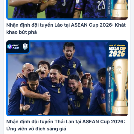
Nhận định đội tuyển Lào tại ASEAN Cup 2026: Khát
khao bứt phá
Nhận định đội tuyển Thái Lan tại ASEAN Cup 2026:
Ứng viên vô địch sáng giá