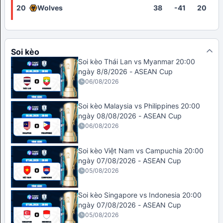
20
Wolves
38
-41
20
Soi kèo
Soi kèo Thái Lan vs Myanmar 20:00
ngày 8/8/2026 - ASEAN Cup
06/08/2026
Soi kèo Malaysia vs Philippines 20:00
ngày 08/08/2026 - ASEAN Cup
06/08/2026
Soi kèo Việt Nam vs Campuchia 20:00
ngày 07/08/2026 - ASEAN Cup
05/08/2026
Soi kèo Singapore vs Indonesia 20:00
ngày 07/08/2026 - ASEAN Cup
05/08/2026