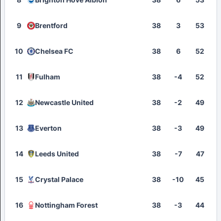
9
Brentford
38
3
53
10
Chelsea FC
38
6
52
11
Fulham
38
-4
52
12
Newcastle United
38
-2
49
13
Everton
38
-3
49
14
Leeds United
38
-7
47
15
Crystal Palace
38
-10
45
16
Nottingham Forest
38
-3
44