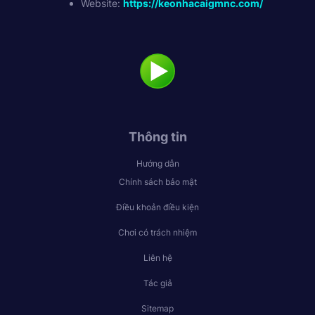
Website:
https://keonhacaigmnc.com/
Thông tin
Hướng dẫn
Chính sách bảo mật
Điều khoản điều kiện
Chơi có trách nhiệm
Liên hệ
Tác giả
Sitemap