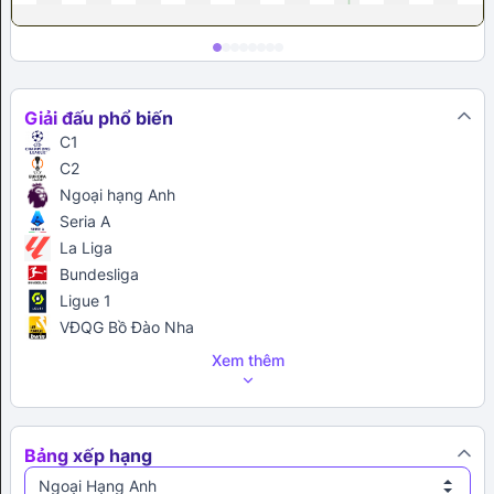
Giải đấu phổ biến
C1
C2
Ngoại hạng Anh
Seria A
La Liga
Bundesliga
Ligue 1
VĐQG Bồ Đào Nha
Xem thêm
Bảng xếp hạng
Ngoại Hạng Anh