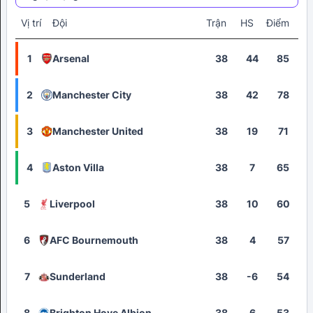
Vị trí
Đội
Trận
HS
Điểm
1
Arsenal
38
44
85
2
Manchester City
38
42
78
3
Manchester United
38
19
71
4
Aston Villa
38
7
65
5
Liverpool
38
10
60
6
AFC Bournemouth
38
4
57
7
Sunderland
38
-6
54
8
Brighton Hove Albion
38
6
53