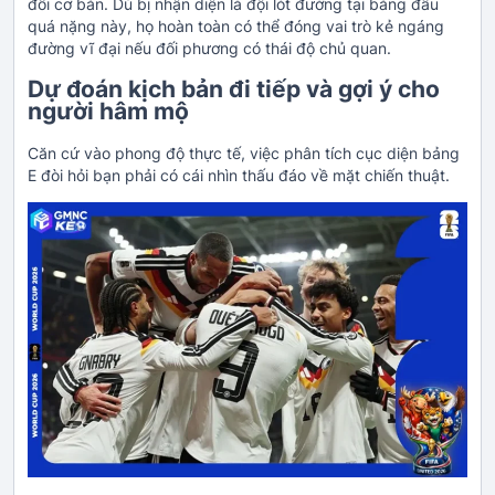
đối cơ bản. Dù bị nhận diện là đội lót đường tại bảng đấu
quá nặng này, họ hoàn toàn có thể đóng vai trò kẻ ngáng
đường vĩ đại nếu đối phương có thái độ chủ quan.
Dự đoán kịch bản đi tiếp và gợi ý cho
người hâm mộ
Căn cứ vào phong độ thực tế, việc phân tích cục diện bảng
E đòi hỏi bạn phải có cái nhìn thấu đáo về mặt chiến thuật.