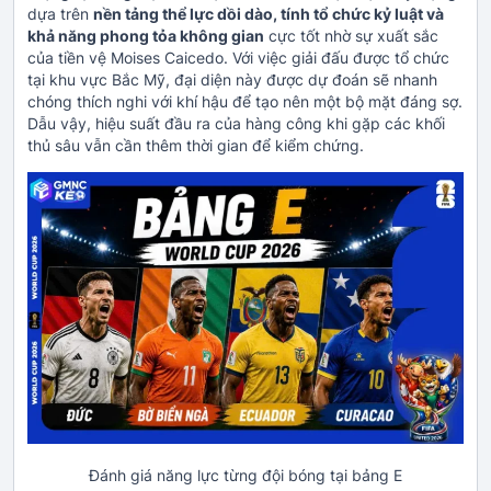
dựa trên
nền tảng thể lực dồi dào, tính tổ chức kỷ luật và
khả năng phong tỏa không gian
cực tốt nhờ sự xuất sắc
của tiền vệ Moises Caicedo. Với việc giải đấu được tổ chức
tại khu vực Bắc Mỹ, đại diện này được dự đoán sẽ nhanh
chóng thích nghi với khí hậu để tạo nên một bộ mặt đáng sợ.
Dẫu vậy, hiệu suất đầu ra của hàng công khi gặp các khối
thủ sâu vẫn cần thêm thời gian để kiểm chứng.
Đánh giá năng lực từng đội bóng tại bảng E