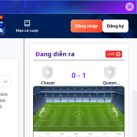
Đăng nhập
Đăng ký
Mẹo cá cược
Đang diễn ra
0
-
1
Chaser
Queen
Shang
Mother Youth
tinh
ính
ô