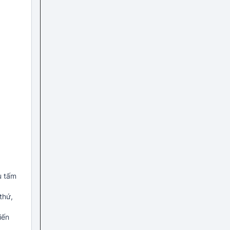
u tấm
thứ,
iến