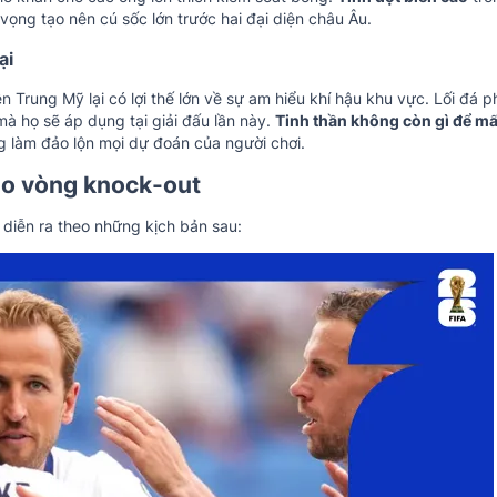
vọng tạo nên cú sốc lớn trước hai đại diện châu Âu.
ại
n Trung Mỹ lại có lợi thế lớn về sự am hiểu khí hậu khu vực. Lối đá 
mà họ sẽ áp dụng tại giải đấu lần này.
Tinh thần không còn gì để mấ
g làm đảo lộn mọi dự đoán của người chơi.
ào vòng knock-out
 diễn ra theo những kịch bản sau: