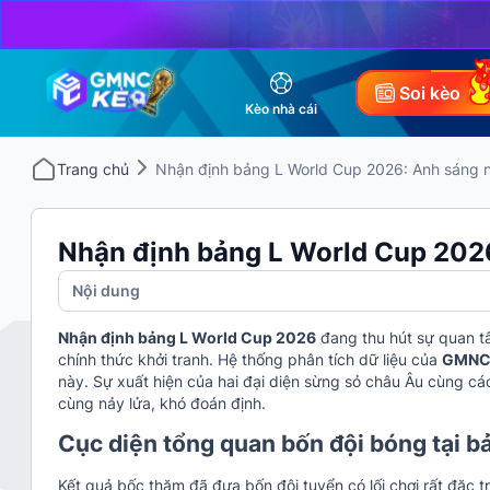
Soi kèo
Kèo nhà cái
Trang chủ
Nhận định bảng L World Cup 2026: Anh sáng 
Nhận định bảng L World Cup 202
Nội dung
Nhận định bảng L World Cup 2026
đang thu hút sự quan tâ
chính thức khởi tranh. Hệ thống phân tích dữ liệu của
GMNC
này. Sự xuất hiện của hai đại diện sừng sỏ châu Âu cùng cá
cùng nảy lửa, khó đoán định.
Cục diện tổng quan bốn đội bóng tại 
Kết quả bốc thăm đã đưa bốn đội tuyển có lối chơi rất đặc 