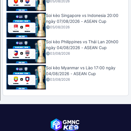
05/08/2026
Soi kèo Singapore vs Indonesia 20:00
ngày 07/08/2026 - ASEAN Cup
05/08/2026
Soi kèo Philippines vs Thái Lan 20h00
ngày 04/08/2026 - ASEAN Cup
03/08/2026
Soi kèo Myanmar vs Lào 17:00 ngày
04/08/2026 - ASEAN Cup
03/08/2026