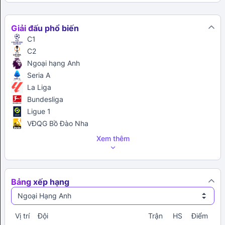
Giải đấu phổ biến
C1
C2
Ngoại hạng Anh
Seria A
La Liga
Bundesliga
Ligue 1
VĐQG Bồ Đào Nha
Xem thêm
Bảng xếp hạng
Ngoại Hạng Anh
Vị trí
Đội
Trận
HS
Điểm