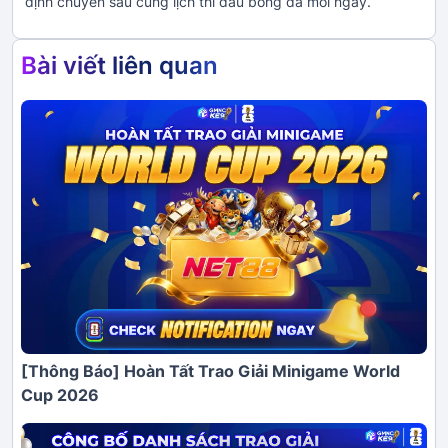
định chuyên sâu cùng lịch thi đấu bóng đá mỗi ngày.
Bài viết liên quan
[Thông Báo] Hoàn Tất Trao Giải Minigame World
Cup 2026