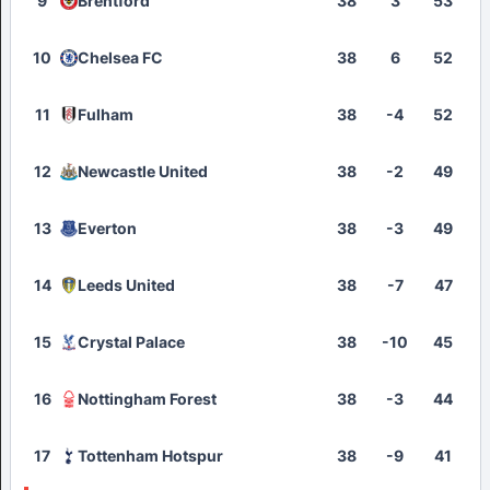
9
Brentford
38
3
53
10
Chelsea FC
38
6
52
11
Fulham
38
-4
52
12
Newcastle United
38
-2
49
13
Everton
38
-3
49
14
Leeds United
38
-7
47
15
Crystal Palace
38
-10
45
16
Nottingham Forest
38
-3
44
17
Tottenham Hotspur
38
-9
41