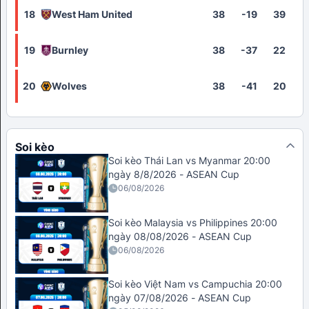
18
West Ham United
38
-19
39
19
Burnley
38
-37
22
20
Wolves
38
-41
20
Soi kèo
Soi kèo Thái Lan vs Myanmar 20:00
ngày 8/8/2026 - ASEAN Cup
06/08/2026
Soi kèo Malaysia vs Philippines 20:00
ngày 08/08/2026 - ASEAN Cup
06/08/2026
Soi kèo Việt Nam vs Campuchia 20:00
ngày 07/08/2026 - ASEAN Cup