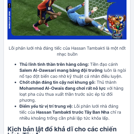
Lỗi phản lưới nhà đáng tiếc của Hassan Tambakti là một nốt
nhạc buồn
Thủ lĩnh tinh thần trên hàng công:
Tiền đạo cánh
Salem Al-Dawsari mang băng đội trưởng
luôn là ngòi
nổ tạo đột biến cao nhờ kỹ thuật cá nhân điêu luyện.
Chốt chặn đáng tin cậy nơi khung gỗ:
Thủ thành
Mohammed Al-Owais đang chơi rất nỗ lực
với hàng
loạt pha cứu thua xuất thần trước sức ép từ đối
phương.
Điểm yếu từ vị trí trung vệ:
Lỗi phản lưới nhà đáng
tiếc của
Hassan Tambakti trước Tây Ban Nha
chỉ ra
nhiều khoảng trống cần phải lập tức khỏa lấp.
Kịch bản lật đổ khả dĩ cho các chiến