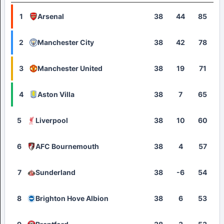
1
Arsenal
38
44
85
2
Manchester City
38
42
78
3
Manchester United
38
19
71
4
Aston Villa
38
7
65
5
Liverpool
38
10
60
6
AFC Bournemouth
38
4
57
7
Sunderland
38
-6
54
8
Brighton Hove Albion
38
6
53