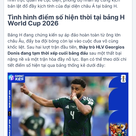
bản lật đổ đầy kịch tính của đại diện châu Á tại bảng H.
Tình hình điểm số hiện thời tại bảng H
World Cup 2026
Bảng H đang chứng kiến sự áp đảo hoàn toàn từ ông lớn
châu Âu, đẩy ba đội bóng còn lại vào cuộc đua vô cùng
khốc liệt. Sau hai lượt trận đầu tiên,
thầy trò HLV Georgios
Donis đang tạm thời xếp cuối bảng đấu
sau một thất bại
nặng nề và một trận hòa đầy nỗ lực. Bạn có thể theo dõi chi
tiết điểm số hiện tại qua bảng thống kê dưới đây: