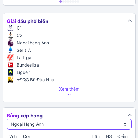
Giải đấu phổ biến
C1
C2
Ngoại hạng Anh
Seria A
La Liga
Bundesliga
Ligue 1
VĐQG Bồ Đào Nha
Xem thêm
Bảng xếp hạng
Ngoại Hạng Anh
Vị trí
Đội
Trận
HS
Điểm