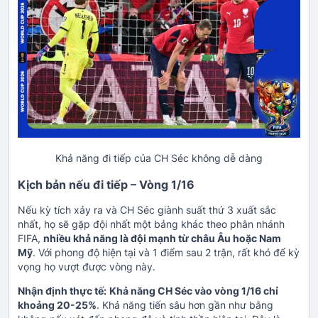
Khả năng đi tiếp của CH Séc không dễ dàng
Kịch bản nếu đi tiếp – Vòng 1/16
Nếu kỳ tích xảy ra và CH Séc giành suất thứ 3 xuất sắc
nhất, họ sẽ gặp đội nhất một bảng khác theo phân nhánh
FIFA,
nhiều khả năng là đội mạnh từ châu Âu hoặc Nam
Mỹ
. Với phong độ hiện tại và 1 điểm sau 2 trận, rất khó để kỳ
vọng họ vượt được vòng này.
Nhận định thực tế:
Khả năng CH Séc vào vòng 1/16 chỉ
khoảng 20-25%
. Khả năng tiến sâu hơn gần như bằng