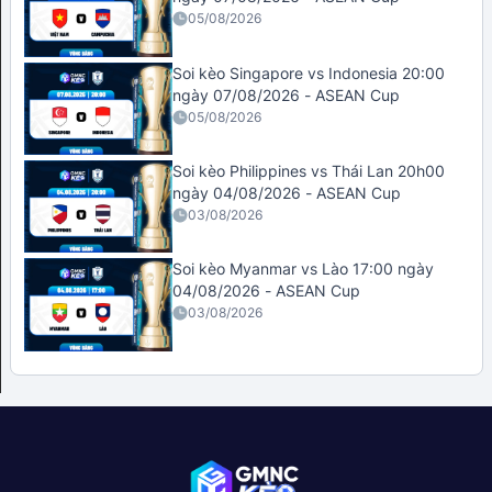
05/08/2026
Soi kèo Singapore vs Indonesia 20:00
ngày 07/08/2026 - ASEAN Cup
05/08/2026
Soi kèo Philippines vs Thái Lan 20h00
ngày 04/08/2026 - ASEAN Cup
03/08/2026
Soi kèo Myanmar vs Lào 17:00 ngày
04/08/2026 - ASEAN Cup
03/08/2026