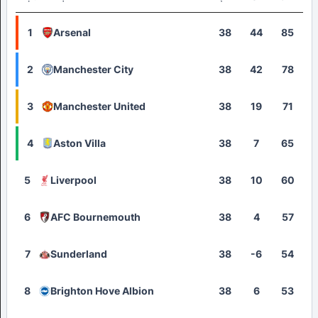
1
Arsenal
38
44
85
2
Manchester City
38
42
78
3
Manchester United
38
19
71
4
Aston Villa
38
7
65
5
Liverpool
38
10
60
6
AFC Bournemouth
38
4
57
7
Sunderland
38
-6
54
8
Brighton Hove Albion
38
6
53