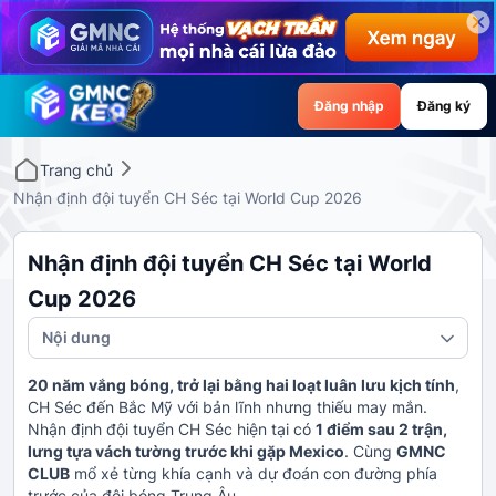
Đăng nhập
Đăng ký
Trang chủ
Nhận định đội tuyển CH Séc tại World Cup 2026
Nhận định đội tuyển CH Séc tại World
Cup 2026
Nội dung
20 năm vắng bóng, trở lại bằng hai loạt luân lưu kịch tính
,
CH Séc đến Bắc Mỹ với bản lĩnh nhưng thiếu may mắn.
Nhận định đội tuyển CH Séc hiện tại có
1 điểm sau 2 trận,
lưng tựa vách tường trước khi gặp Mexico
. Cùng
GMNC
CLUB
mổ xẻ từng khía cạnh và dự đoán con đường phía
trước của đội bóng Trung Âu.