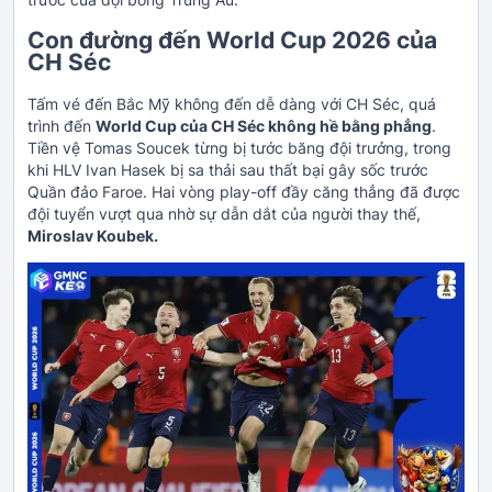
Con đường đến World Cup 2026 của
CH Séc
Tấm vé đến Bắc Mỹ không đến dễ dàng với CH Séc, quá
trình đến
World Cup của CH Séc không hề bằng phẳng
.
Tiền vệ Tomas Soucek từng bị tước băng đội trưởng, trong
khi HLV Ivan Hasek bị sa thải sau thất bại gây sốc trước
Quần đảo Faroe. Hai vòng play-off đầy căng thẳng đã được
đội tuyển vượt qua nhờ sự dẫn dắt của người thay thế,
Miroslav Koubek.