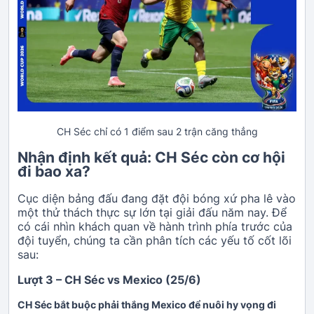
CH Séc chỉ có 1 điểm sau 2 trận căng thẳng
Nhận định kết quả: CH Séc còn cơ hội
đi bao xa?
Cục diện bảng đấu đang đặt đội bóng xứ pha lê vào
một thử thách thực sự lớn tại giải đấu năm nay. Để
có cái nhìn khách quan về hành trình phía trước của
đội tuyển, chúng ta cần phân tích các yếu tố cốt lõi
sau:
Lượt 3 – CH Séc vs Mexico (25/6)
CH Séc bắt buộc phải thắng Mexico để nuôi hy vọng đi