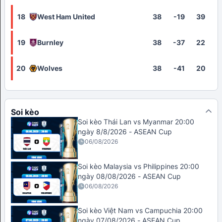
18
West Ham United
38
-19
39
19
Burnley
38
-37
22
20
Wolves
38
-41
20
Soi kèo
Soi kèo Thái Lan vs Myanmar 20:00
ngày 8/8/2026 - ASEAN Cup
06/08/2026
Soi kèo Malaysia vs Philippines 20:00
ngày 08/08/2026 - ASEAN Cup
06/08/2026
Soi kèo Việt Nam vs Campuchia 20:00
ngày 07/08/2026 - ASEAN Cup