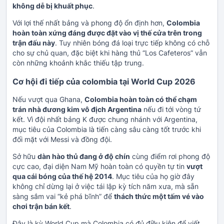
không dễ bị khuất phục
.
Với lợi thế nhất bảng và phong độ ổn định hơn,
Colombia
hoàn toàn xứng đáng được đặt vào vị thế cửa trên trong
trận đấu này
. Tuy nhiên bóng đá loại trực tiếp không có chỗ
cho sự chủ quan, đặc biệt khi hàng thủ “Los Cafeteros” vẫn
còn những khoảnh khắc thiếu tập trung.
Cơ hội đi tiếp của colombia tại World Cup 2026
Nếu vượt qua Ghana,
Colombia hoàn toàn có thể chạm
trán nhà đương kim vô địch Argentina
nếu đi tới vòng tứ
kết. Vì đội nhất bảng K được chung nhánh với Argentina,
mục tiêu của Colombia là tiến càng sâu càng tốt trước khi
đối mặt với Messi và đồng đội.
Sở hữu
dàn hào thủ đang ở độ chín
cùng điểm rơi phong độ
cực cao, đại diện Nam Mỹ hoàn toàn có quyền tự tin
vượt
qua cái bóng của thế hệ 2014
. Mục tiêu của họ giờ đây
không chỉ dừng lại ở việc tái lập kỳ tích năm xưa, mà sẵn
sàng sắm vai “kẻ phá bĩnh” để
thách thức một tấm vé vào
chơi trận bán kết
.
Đây là kỳ World Cup mà Colombia có đủ điều kiện để viết