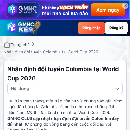
Đăng nhập
Đăng ký
Trang chủ
Nhận định đội tuyển Colombia tại World Cup 2026
Nhận định đội tuyển Colombia tại World
Cup 2026
Nội dung
Hai trận toàn thắng, một trận hòa hú vía nhưng vẫn giữ vững
ngôi đầu bảng K, Colombia đang là một trong những đại
diện Nam Mỹ thi đấu ổn định nhất tại World Cup 2026.
GMNC CLUB cập nhật nhận định đội tuyển Colombia đầy
đủ nhất
, từ phong độ vòng bảng đến cuộc đối đầu với
Ghana ở vòng 32 đội.