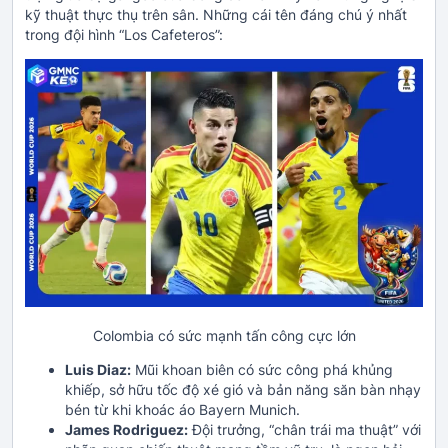
kỹ thuật thực thụ trên sân. Những cái tên đáng chú ý nhất
trong đội hình “Los Cafeteros”:
Colombia có sức mạnh tấn công cực lớn
Luis Diaz:
Mũi khoan biên có sức công phá khủng
khiếp, sở hữu tốc độ xé gió và bản năng săn bàn nhạy
bén từ khi khoác áo Bayern Munich.
James Rodriguez:
Đội trưởng, “chân trái ma thuật” với