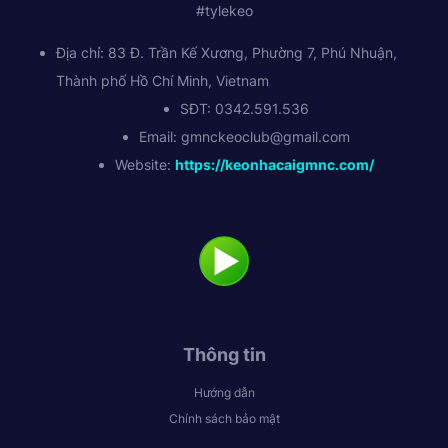
#tylekeo
Địa chỉ: 83 Đ. Trần Kế Xương, Phường 7, Phú Nhuận,
Thành phố Hồ Chí Minh, Vietnam
SĐT: 0342.591.536
Email:
gmnckeoclub@gmail.com
Website:
https://keonhacaigmnc.com/
Thông tin
Hướng dẫn
Chính sách bảo mật