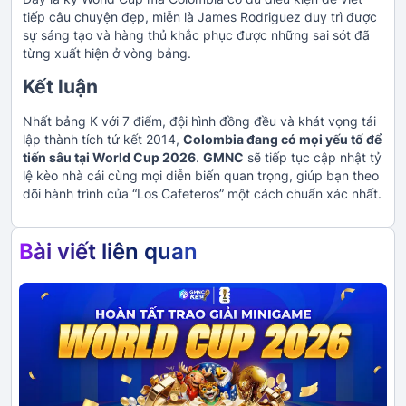
tiếp câu chuyện đẹp, miễn là James Rodriguez duy trì được
sự sáng tạo và hàng thủ khắc phục được những sai sót đã
từng xuất hiện ở vòng bảng.
Kết luận
Nhất bảng K với 7 điểm, đội hình đồng đều và khát vọng tái
lập thành tích tứ kết 2014,
Colombia đang có mọi yếu tố để
tiến sâu tại World Cup 2026
.
GMNC
sẽ tiếp tục cập nhật tỷ
lệ kèo nhà cái cùng mọi diễn biến quan trọng, giúp bạn theo
dõi hành trình của “Los Cafeteros” một cách chuẩn xác nhất.
Bài viết liên quan