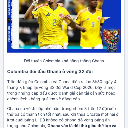
Đội tuyển Colombia khả năng thắng Ghana
Colombia đối đầu Ghana ở vòng 32 đội
Trận đấu giữa Colombia và Ghana diễn ra lúc 8h30 ngày 4
tháng 7, khép lại vòng 32 đội World Cup 2026. Đây là một
trong những cặp đấu được đánh giá cân tài cân sức hoặc
chênh lệch không quá lớn về đẳng cấp.
Ghana có vé đi tiếp nhờ nằm trong nhóm 8 trên 12 đội xếp
thứ ba có thành tích tốt nhất, sau khi thua Croatia một hai ở
lượt cuối bảng L. Dù không có phong độ vòng bảng ấn
tượng như Colombia,
Ghana vẫn là đối thủ giàu thể lực và