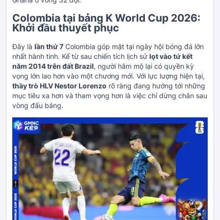
Colombia tại bảng K World Cup 2026:
Khởi đầu thuyết phục
Đây là
lần thứ 7
Colombia góp mặt tại ngày hội bóng đá lớn
nhất hành tinh. Kể từ sau chiến tích lịch sử
lọt vào tứ kết
năm 2014 trên đất Brazil
, người hâm mộ lại có quyền kỳ
vọng lớn lao hơn vào một chương mới. Với lực lượng hiện tại,
thầy trò HLV Nestor Lorenzo
rõ ràng đang hướng tới những
mục tiêu xa hơn và tham vọng hơn là việc chỉ dừng chân sau
vòng đấu bảng.