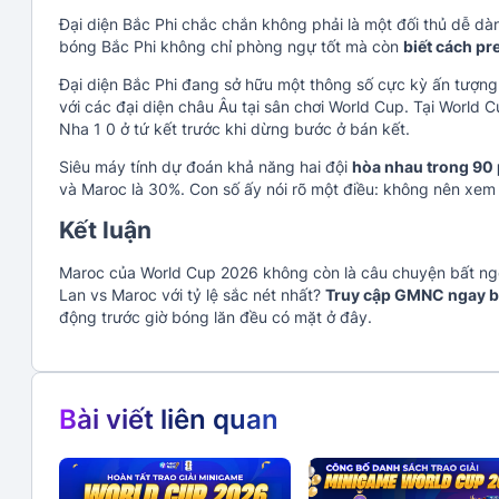
Đại diện Bắc Phi chắc chắn không phải là một đối thủ dễ dàng
bóng Bắc Phi không chỉ phòng ngự tốt mà còn
biết cách pr
Đại diện Bắc Phi đang sở hữu một thông số cực kỳ ấn tượng
với các đại diện châu Âu tại sân chơi World Cup. Tại World
Nha 1 0 ở tứ kết trước khi dừng bước ở bán kết.
Siêu máy tính dự đoán khả năng hai đội
hòa nhau trong 90 
và Maroc là 30%. Con số ấy nói rõ một điều: không nên xem n
Kết luận
Maroc của World Cup 2026 không còn là câu chuyện bất ngờ
Lan vs Maroc với tỷ lệ sắc nét nhất?
Truy cập GMNC ngay b
động trước giờ bóng lăn đều có mặt ở đây.
Bài viết liên quan