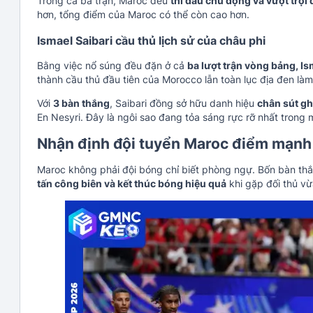
Trong cả ba trận, Maroc đều
thi đấu chủ động và vượt trội 
hơn, tổng điểm của Maroc có thể còn cao hơn.
Ismael Saibari cầu thủ lịch sử của châu phi
Bằng việc nổ súng đều đặn ở cả
ba lượt trận vòng bảng, Is
thành cầu thủ đầu tiên của Morocco lẫn toàn lục địa đen làm
Với
3 bàn thắng
, Saibari đồng sở hữu danh hiệu
chân sút gh
En Nesyri. Đây là ngôi sao đang tỏa sáng rực rỡ nhất trong 
Nhận định đội tuyển Maroc điểm mạnh v
Maroc không phải đội bóng chỉ biết phòng ngự. Bốn bàn thắng
tấn công biên và kết thúc bóng hiệu quả
khi gặp đối thủ vừ