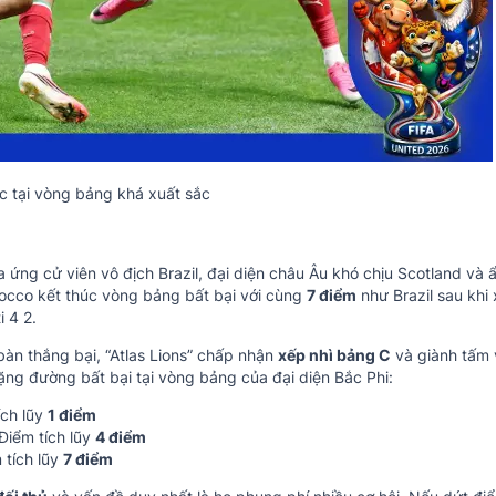
c tại vòng bảng khá xuất sắc
ng cử viên vô địch Brazil, đại diện châu Âu khó chịu Scotland và 
occo kết thúc vòng bảng bất bại với cùng
7 điểm
như Brazil sau khi 
i 4 2.
bàn thắng bại, “Atlas Lions” chấp nhận
xếp nhì bảng C
và giành tấm 
hặng đường bất bại tại vòng bảng của đại diện Bắc Phi:
ích lũy
1 điểm
Điểm tích lũy
4 điểm
 tích lũy
7 điểm