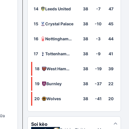
14
Leeds United
38
-7
47
15
Crystal Palace
38
-10
45
16
Nottingham
38
-3
44
Forest
17
Tottenham
38
-9
41
Hotspur
18
West Ham
38
-19
39
United
19
Burnley
38
-37
22
20
Wolves
38
-41
20
iữa
Soi kèo