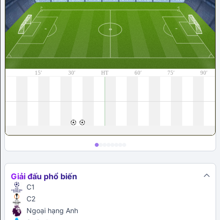
Giải đấu phổ biến
C1
C2
Ngoại hạng Anh