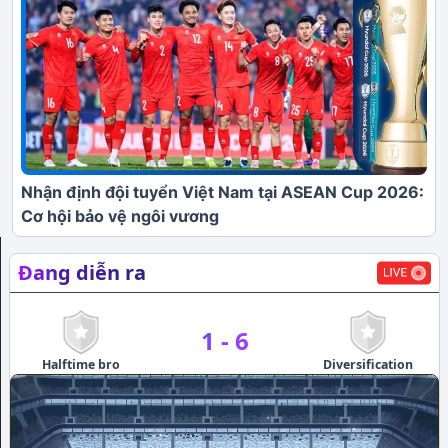
Nhận định đội tuyển Việt Nam tại ASEAN Cup 2026:
Cơ hội bảo vệ ngôi vương
Đang diễn ra
1
-
6
Halftime bro
Diversification