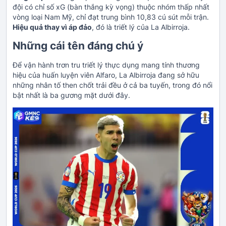
đội có chỉ số xG (bàn thắng kỳ vọng) thuộc nhóm thấp nhất
vòng loại Nam Mỹ, chỉ đạt trung bình 10,83 cú sút mỗi trận.
Hiệu quả thay vì áp đảo
, đó là triết lý của La Albirroja.
Những cái tên đáng chú ý
Để vận hành trơn tru triết lý thực dụng mang tính thương
hiệu của huấn luyện viên Alfaro, La Albirroja đang sở hữu
những nhân tố then chốt trải đều ở cả ba tuyến, trong đó nổi
bật nhất là ba gương mặt dưới đây.