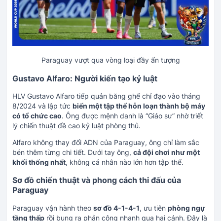
Paraguay vượt qua vòng loại đầy ấn tượng
Gustavo Alfaro: Người kiến tạo kỷ luật
HLV Gustavo Alfaro tiếp quản băng ghế chỉ đạo vào tháng
8/2024 và lập tức
biến một tập thể hỗn loạn thành bộ máy
có tổ chức cao
. Ông được mệnh danh là “Giáo sư” nhờ triết
lý chiến thuật đề cao kỷ luật phòng thủ.
Alfaro không thay đổi ADN của Paraguay, ông chỉ làm sắc
bén thêm từng chi tiết. Dưới tay ông,
cả đội chơi như một
khối thống nhất
, không cá nhân nào lớn hơn tập thể.
Sơ đồ chiến thuật và phong cách thi đấu của
Paraguay
Paraguay vận hành theo
sơ đồ 4-1-4-1
, ưu tiên
phòng ngự
tầng thấp
rồi bung ra phản công nhanh qua hai cánh. Đây là