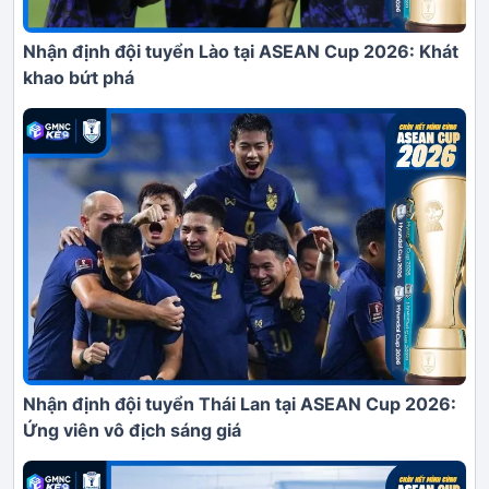
Nhận định đội tuyển Lào tại ASEAN Cup 2026: Khát
khao bứt phá
Nhận định đội tuyển Thái Lan tại ASEAN Cup 2026:
Ứng viên vô địch sáng giá