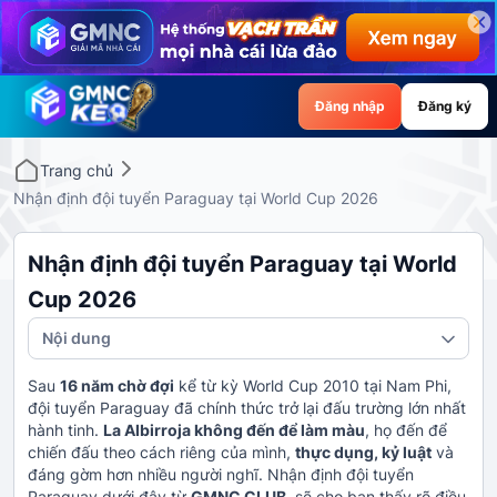
Đăng nhập
Đăng ký
Trang chủ
Nhận định đội tuyển Paraguay tại World Cup 2026
Nhận định đội tuyển Paraguay tại World
Cup 2026
Nội dung
Sau
16 năm chờ đợi
kể từ kỳ World Cup 2010 tại Nam Phi,
đội tuyển Paraguay đã chính thức trở lại đấu trường lớn nhất
hành tinh.
La Albirroja không đến để làm màu
, họ đến để
chiến đấu theo cách riêng của mình,
thực dụng, kỷ luật
và
đáng gờm hơn nhiều người nghĩ. Nhận định đội tuyển
Paraguay dưới đây từ
GMNC CLUB
sẽ cho bạn thấy rõ điều