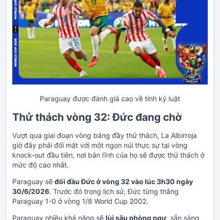
Paraguay được đánh giá cao về tính kỷ luật
Thử thách vòng 32: Đức đang chờ
Vượt qua giai đoạn vòng bảng đầy thử thách, La Albirroja
giờ đây phải đối mặt với một ngọn núi thực sự tại vòng
knock-out đầu tiên, nơi bản lĩnh của họ sẽ được thử thách ở
mức độ cao nhất.
Paraguay sẽ
đối đầu Đức ở vòng 32 vào lúc 3h30 ngày
30/6/2026
. Trước đó trong lịch sử, Đức từng thắng
Paraguay 1-0 ở vòng 1/8 World Cup 2002.
Paraguay nhiều khả năng sẽ
lùi sâu phòng ngự
, sẵn sàng