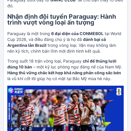
đó.
Nhận định đội tuyển Paraguay: Hành
trình vượt vòng loại ấn tượng
Paraguay là một trong
6 đại diện của CONMEBOL
tại World
Cup 2026, và điều đáng chú ý là họ đã
đánh bại cả
Argentina lẫn Brazil
trong vòng loại. Vận may không làm
nên kỳ tích, chính bản lĩnh mới định hình kết quả.
Trong suốt 18 trận vòng loại, Paraguay
chỉ để thủng lưới
đúng 10 bàn
– một kỷ lục phòng ngự đáng nể của Nam Mỹ.
Hàng thủ vững chắc kết hợp khả năng phản công sắc bén
là vũ khí cốt lõi giúp họ có mặt tại Bắc Mỹ mùa hè này.