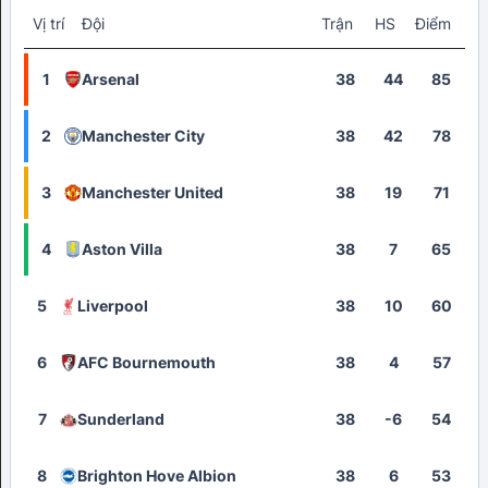
Vị trí
Đội
Trận
HS
Điểm
1
Arsenal
38
44
85
2
Manchester City
38
42
78
3
Manchester United
38
19
71
4
Aston Villa
38
7
65
5
Liverpool
38
10
60
6
AFC Bournemouth
38
4
57
7
Sunderland
38
-6
54
8
Brighton Hove Albion
38
6
53