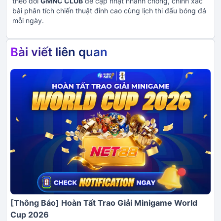
theo dõi
GMNC CLUB
để cập nhật nhanh chóng, chính xác
bài phân tích chiến thuật đỉnh cao cùng lịch thi đấu bóng đá
mỗi ngày.
Bài viết liên quan
[Thông Báo] Hoàn Tất Trao Giải Minigame World
Cup 2026