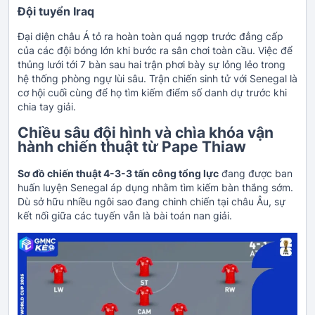
Đội tuyển Iraq
Đại diện châu Á tỏ ra hoàn toàn quá ngợp trước đẳng cấp
của các đội bóng lớn khi bước ra sân chơi toàn cầu. Việc để
thủng lưới tới 7 bàn sau hai trận phơi bày sự lỏng lẻo trong
hệ thống phòng ngự lùi sâu. Trận chiến sinh tử với Senegal là
cơ hội cuối cùng để họ tìm kiếm điểm số danh dự trước khi
chia tay giải.
Chiều sâu đội hình và chìa khóa vận
hành chiến thuật từ Pape Thiaw
Sơ đồ chiến thuật 4-3-3 tấn công tổng lực
đang được ban
huấn luyện Senegal áp dụng nhằm tìm kiếm bàn thắng sớm.
Dù sở hữu nhiều ngôi sao đang chinh chiến tại châu Âu, sự
kết nối giữa các tuyến vẫn là bài toán nan giải.