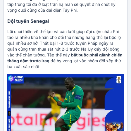
tập trung tối đa ở loạt trận hạ màn sẽ quyết định chút hy
vọng cuối cùng của đại diện Tây Phi.
Đội tuyển Senegal
Lối chơi thiên về thể lực và càn lướt giúp đại diện châu Phi
tạo ra nhiều khó khăn cho đối thủ nhưng hàng thủ lại bộc lộ
quá nhiều sơ hở. Thất bại 1-3 trước tuyển Pháp ngày ra
quân cùng trận thua sát nút 2-3 trước Na Uy đẩy đội bóng
vào thế chân tường. Tập thể này
bắt buộc phải giành chiến
thắng đậm trước Iraq
để hy vọng lọt vào nhóm đội xếp thứ
ba xuất sắc nhất.