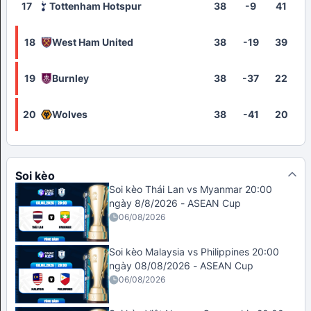
17
Tottenham Hotspur
38
-9
41
18
West Ham United
38
-19
39
19
Burnley
38
-37
22
20
Wolves
38
-41
20
Soi kèo
Soi kèo Thái Lan vs Myanmar 20:00
ngày 8/8/2026 - ASEAN Cup
06/08/2026
Soi kèo Malaysia vs Philippines 20:00
ngày 08/08/2026 - ASEAN Cup
06/08/2026