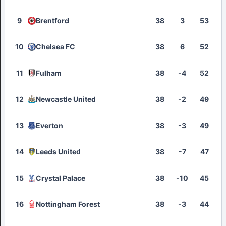
9
Brentford
38
3
53
10
Chelsea FC
38
6
52
11
Fulham
38
-4
52
12
Newcastle United
38
-2
49
13
Everton
38
-3
49
14
Leeds United
38
-7
47
15
Crystal Palace
38
-10
45
16
Nottingham Forest
38
-3
44