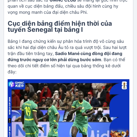
quan về cục diện bảng đấu, chiều sâu đội hình cùng hy
vọng mong manh của đại diện châu Phi.
Cục diện bảng điểm hiện thời của
tuyển Senegal tại bảng I
Bảng I đang chứng kiến sự phân hóa trình độ vô cùng sâu
sắc khi hai đại diện châu Âu tỏ ra quá vượt trội. Sau hai lượt
trận đầu tiên trắng tay,
Sadio Mané cùng đồng đội đang
đứng trước nguy cơ lớn phải dừng bước sớm
. Bạn có thể
theo dõi chi tiết điểm số hiện tại qua bảng thống kê dưới
đây: