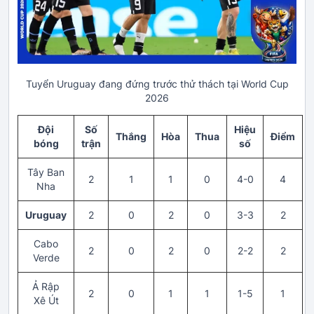
Tuyển Uruguay đang đứng trước thử thách tại World Cup
2026
Đội
Số
Hiệu
Thắng
Hòa
Thua
Điểm
bóng
trận
số
Tây Ban
2
1
1
0
4-0
4
Nha
Uruguay
2
0
2
0
3-3
2
Cabo
2
0
2
0
2-2
2
Verde
Ả Rập
2
0
1
1
1-5
1
Xê Út