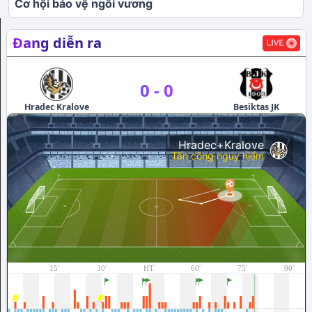
Cơ hội bảo vệ ngôi vương
Đang diễn ra
0
-
0
Hradec Kralove
Besiktas JK