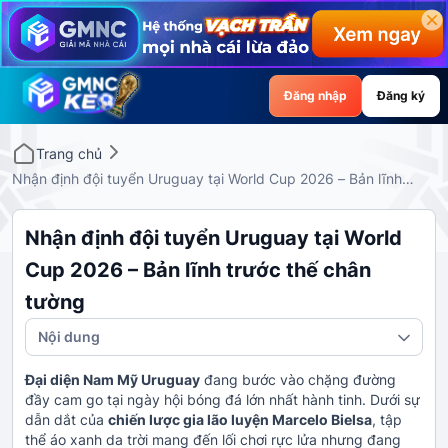
Đăng nhập
Đăng ký
Trang chủ
Nhận định đội tuyển Uruguay tại World Cup 2026 – Bản lĩnh
trước thế chân tường
Nhận định đội tuyển Uruguay tại World
Cup 2026 – Bản lĩnh trước thế chân
tường
Nội dung
Đại diện Nam Mỹ Uruguay
đang bước vào chặng đường
đầy cam go tại ngày hội bóng đá lớn nhất hành tinh. Dưới sự
dẫn dắt của
chiến lược gia lão luyện Marcelo Bielsa
, tập
thể áo xanh da trời mang đến lối chơi rực lửa nhưng đang