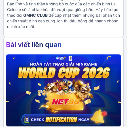
Bản lĩnh và tinh thần không bỏ cuộc của các chiến binh La
Celeste sẽ là chìa khóa để vượt qua giông bão. Hãy tiếp tục
theo dõi
GMNC CLUB
để cập nhật thêm những bài phân tích
chiến thuật đỉnh cao cùng lịch thi đấu bóng đá nhanh chóng,
chính xác nhất.
Bài viết liên quan