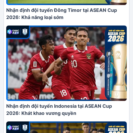
Nhận định đội tuyển Đông Timor tại ASEAN Cup
2026: Khả năng loại sớm
Nhận định đội tuyển Indonesia tại ASEAN Cup
2026: Khát khao vương quyền