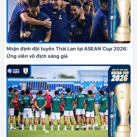
Nhận định đội tuyển Thái Lan tại ASEAN Cup 2026:
Ứng viên vô địch sáng giá