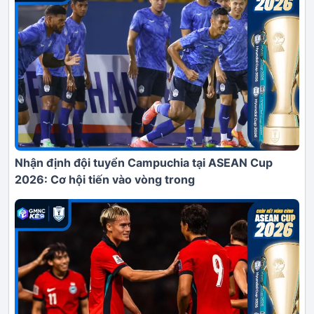
Nhận định đội tuyển Campuchia tại ASEAN Cup
2026: Cơ hội tiến vào vòng trong