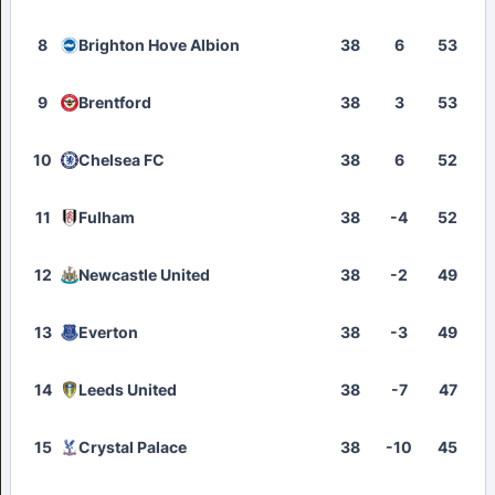
8
Brighton Hove Albion
38
6
53
9
Brentford
38
3
53
10
Chelsea FC
38
6
52
11
Fulham
38
-4
52
12
Newcastle United
38
-2
49
13
Everton
38
-3
49
14
Leeds United
38
-7
47
15
Crystal Palace
38
-10
45