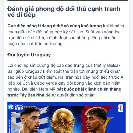
Đánh giá phong độ đối thủ cạnh tranh
vé đi tiếp
Cục diện bảng H đang ở thế vô cùng khó lường
khi khoảng
cách giữa các đội bóng cực kỳ sát sao. Suất vào vòng loại
trực tiếp sẽ chỉ được định đoạt sau những tiếng còi mãn
cuộc của loạt trận cuối cùng.
Đội tuyển Uruguay
Lối chơi áp sát cường độ cao đặc trưng của triết lý Bielsa-
Ball giúp Uruguay kiểm soát thế trận tốt nhưng thiếu đi sự
sắc bén ở khâu dứt điểm. Hai trận hòa đầy nuối tiếc trước Ả
Rập Xê Út và Cabo Verde đẩy đội bóng vào kịch bản hiểm
nghèo. Đại diện Nam Mỹ
bắt buộc phải giành chiến thắng
trước Tây Ban Nha
để tự quyết định số phận.