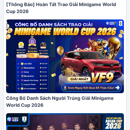
[Thông Báo] Hoàn Tất Trao Giải Minigame World
Cup 2026
Công Bố Danh Sách Người Trúng Giải Minigame
World Cup 2026