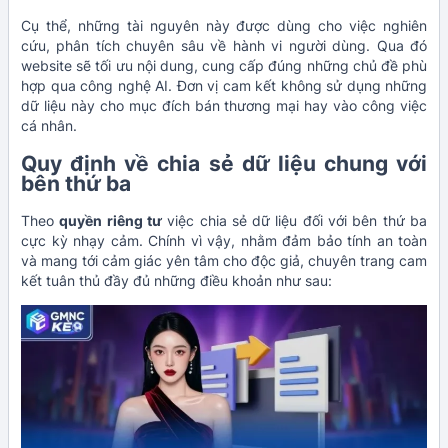
Cụ thể, những tài nguyên này được dùng cho việc nghiên
cứu, phân tích chuyên sâu về hành vi người dùng. Qua đó
website sẽ tối ưu nội dung, cung cấp đúng những chủ đề phù
hợp qua công nghệ AI. Đơn vị cam kết không sử dụng những
dữ liệu này cho mục đích bán thương mại hay vào công việc
cá nhân.
Quy định về chia sẻ dữ liệu chung với
bên thứ ba
Theo
quyền riêng tư
việc chia sẻ dữ liệu đối với bên thứ ba
cực kỳ nhạy cảm. Chính vì vậy, nhằm đảm bảo tính an toàn
và mang tới cảm giác yên tâm cho độc giả, chuyên trang cam
kết tuân thủ đầy đủ những điều khoản như sau: