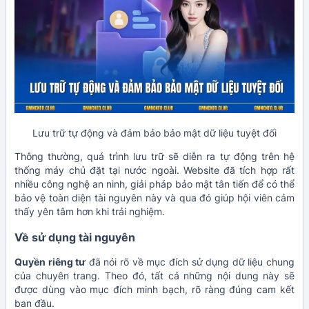
Lưu trữ tự động và đảm bảo bảo mật dữ liệu tuyệt đối
Thông thường, quá trình lưu trữ sẽ diễn ra tự động trên hệ
thống máy chủ đặt tại nước ngoài. Website đã tích hợp rất
nhiều công nghệ an ninh, giải pháp bảo mật tân tiến để có thể
bảo vệ toàn diện tài nguyên này và qua đó giúp hội viên cảm
thấy yên tâm hơn khi trải nghiệm.
Về sử dụng tài nguyên
Quyền riêng tư
đã nói rõ về mục đích sử dụng dữ liệu chung
của chuyên trang. Theo đó, tất cả những nội dung này sẽ
được dùng vào mục đích minh bạch, rõ ràng đúng cam kết
ban đầu.