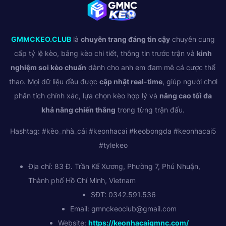
GMMCKEO.CLUB
là
chuyên trang đáng tin cậy
chuyên cung
cấp tỷ lệ kèo, bảng kèo chi tiết, thông tin trước trận và
kinh
nghiệm soi kèo chuẩn
dành cho anh em đam mê cá cược thể
thao. Mọi dữ liệu đều được
cập nhật real-time
, giúp người chơi
phân tích chính xác, lựa chọn kèo hợp lý và
nâng cao tối đa
khả năng chiến thắng
trong từng trận đấu.
Hashtag: #kèo_nhà_cái #keonhacai #keobongda #keonhacai5
#tylekeo
Địa chỉ: 83 Đ. Trần Kế Xương, Phường 7, Phú Nhuận,
Thành phố Hồ Chí Minh, Vietnam
SĐT: 0342.591.536
Email:
gmnckeoclub@gmail.com
Website:
https://keonhacaigmnc.com/