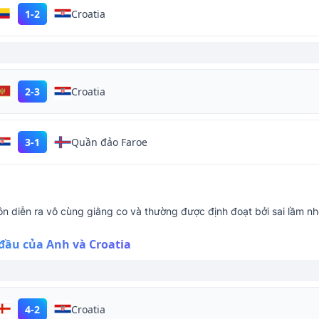
1
-
2
Croatia
2
-
3
Croatia
3
-
1
Quần đảo Faroe
 diễn ra vô cùng giằng co và thường được định đoạt bởi sai lầm nh
 đầu của Anh và Croatia
4
-
2
Croatia