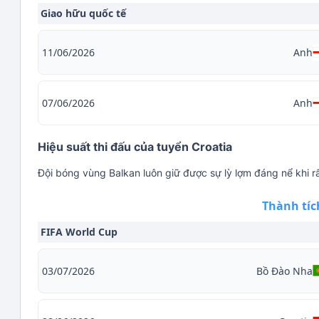
Giao hữu quốc tế
11/06/2026
Anh
07/06/2026
Anh
Hiệu suất thi đấu của tuyển Croatia
Đội bóng vùng Balkan luôn giữ được sự lỳ lợm đáng nể khi rấ
Thành tíc
FIFA World Cup
03/07/2026
Bồ Đào Nha