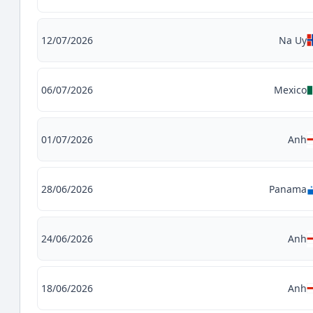
12/07/2026
Na Uy
06/07/2026
Mexico
01/07/2026
Anh
28/06/2026
Panama
24/06/2026
Anh
18/06/2026
Anh