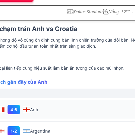
Dallas Stadium
Nắng, 32℃～
 chạm trán Anh vs Croatia
 phong độ vô cùng ổn định cùng bản lĩnh chiến trường của đôi bên. N
ếm cơ hội đầu tư an toàn nhất trên sàn giao dịch.
ại liên tiếp cùng hiệu suất làm bàn ấn tượng của các mũi nhọn.
ích gần đây của Anh
4
-
6
Anh
1
-
2
Argentina