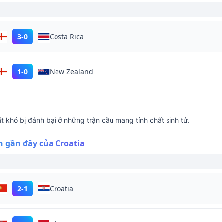
3
-
0
Costa Rica
1
-
0
New Zealand
t khó bị đánh bại ở những trận cầu mang tính chất sinh tử.
h gần đây của Croatia
2
-
1
Croatia