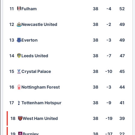
11
Fulham
38
-4
52
12
Newcastle United
38
-2
49
13
Everton
38
-3
49
14
Leeds United
38
-7
47
15
Crystal Palace
38
-10
45
16
Nottingham Forest
38
-3
44
17
Tottenham Hotspur
38
-9
41
18
West Ham United
38
-19
39
19
Burnley
38
-37
22