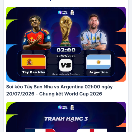
Soi kèo Tây Ban Nha vs Argentina 02h00 ngày
20/07/2026 - Chung kết World Cup 2026