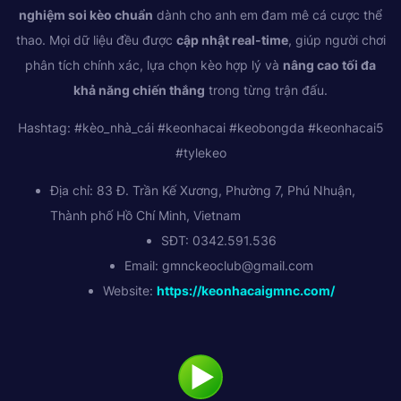
nghiệm soi kèo chuẩn
dành cho anh em đam mê cá cược thể
thao. Mọi dữ liệu đều được
cập nhật real-time
, giúp người chơi
phân tích chính xác, lựa chọn kèo hợp lý và
nâng cao tối đa
khả năng chiến thắng
trong từng trận đấu.
Hashtag: #kèo_nhà_cái #keonhacai #keobongda #keonhacai5
#tylekeo
Địa chỉ: 83 Đ. Trần Kế Xương, Phường 7, Phú Nhuận,
Thành phố Hồ Chí Minh, Vietnam
SĐT: 0342.591.536
Email:
gmnckeoclub@gmail.com
Website:
https://keonhacaigmnc.com/