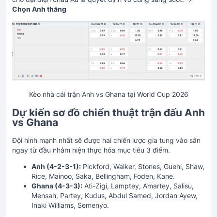
Chọn Anh thắng
Kèo nhà cái trận Anh vs Ghana tại World Cup 2026
Dự kiến sơ đồ chiến thuật trận đấu Anh
vs Ghana
Đội hình mạnh nhất sẽ được hai chiến lược gia tung vào sân
ngay từ đầu nhằm hiện thực hóa mục tiêu 3 điểm.
Anh (4-2-3-1):
Pickford, Walker, Stones, Guehi, Shaw,
Rice, Mainoo, Saka, Bellingham, Foden, Kane.
Ghana (4-3-3):
Ati-Zigi, Lamptey, Amartey, Salisu,
Mensah, Partey, Kudus, Abdul Samed, Jordan Ayew,
Inaki Williams, Semenyo.