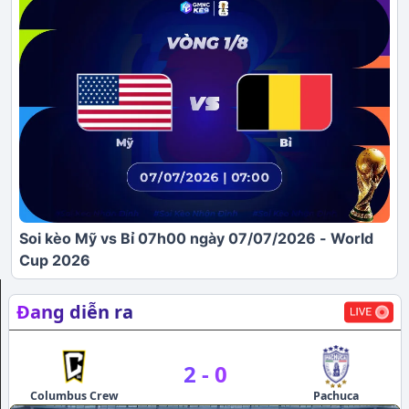
Soi kèo Mỹ vs Bỉ 07h00 ngày 07/07/2026 - World
Cup 2026
Đang diễn ra
2
-
0
Columbus Crew
Pachuca