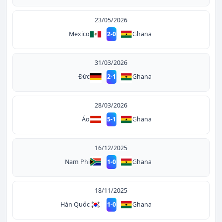
23/05/2026
Mexico
2
-
0
Ghana
31/03/2026
Đức
2
-
1
Ghana
28/03/2026
Áo
5
-
1
Ghana
16/12/2025
Nam Phi
1
-
0
Ghana
18/11/2025
Hàn Quốc
1
-
0
Ghana