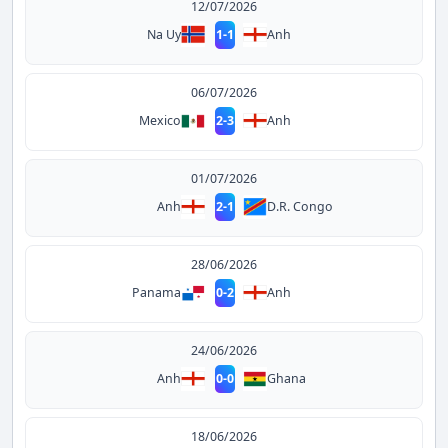
12/07/2026
Na Uy
1
-
1
Anh
06/07/2026
Mexico
2
-
3
Anh
01/07/2026
D.R. Congo
Anh
2
-
1
28/06/2026
Panama
0
-
2
Anh
24/06/2026
Anh
0
-
0
Ghana
18/06/2026