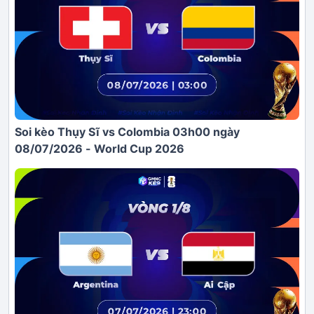
Soi kèo Thụy Sĩ vs Colombia 03h00 ngày
08/07/2026 - World Cup 2026