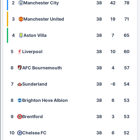
2
Manchester City
38
42
78
3
Manchester United
38
19
71
4
Aston Villa
38
7
65
5
Liverpool
38
10
60
6
AFC Bournemouth
38
4
57
7
Sunderland
38
-6
54
8
Brighton Hove Albion
38
6
53
9
Brentford
38
3
53
10
Chelsea FC
38
6
52