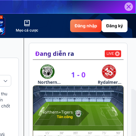
Đăng nhập
Đăng ký
Mẹo cá cược
Đang diễn ra
1
-
0
Northern
Rydalmere
Ha
Tigers
Lions FC
Do
 thu
Sydn
ến
 chốt
lối