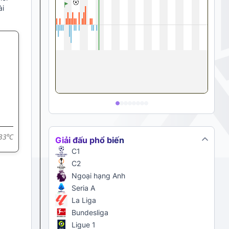
ài
33℃
Giải đấu phổ biến
C1
C2
Ngoại hạng Anh
Seria A
La Liga
Bundesliga
Ligue 1