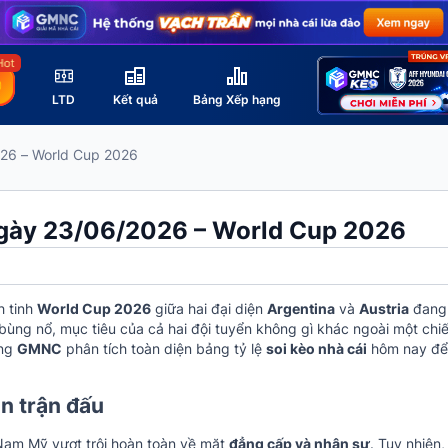
LTD
Kết quả
Bảng Xếp hạng
026 – World Cup 2026
ngày 23/06/2026 – World Cup 2026
h tinh
World Cup 2026
giữa hai đại diện
Argentina
và
Austria
đang
bùng nổ, mục tiêu của cả hai đội tuyển không gì khác ngoài một chi
ống
GMNC
phân tích toàn diện bảng tỷ lệ
soi kèo nhà cái
hôm nay để
ện trận đấu
Nam Mỹ vượt trội hoàn toàn về mặt
đẳng cấp và nhân sự
. Tuy nhiên, 