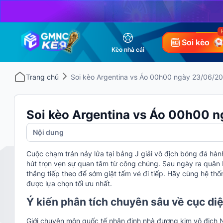
Soi kèo
Kèo nhà cái
Trang chủ
Soi kèo Argentina vs Áo 00h00 ngày 23/06/2
Soi kèo Argentina vs Áo 00h00 
Nội dung
Cuộc chạm trán nảy lửa tại bảng J giải vô địch bóng đá hàn
hút trọn vẹn sự quan tâm từ công chúng. Sau ngày ra quân 
thắng tiếp theo để sớm giật tấm vé đi tiếp. Hãy cùng hệ th
được lựa chọn tối ưu nhất.
Ý kiến phân tích chuyên sâu về cục di
Giới chuyên môn quốc tế nhận định nhà đương kim vô địch 