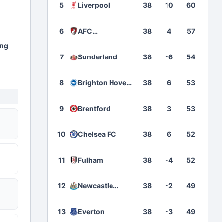
5
Liverpool
38
10
60
6
AFC
38
4
57
Bournemouth
ông
7
Sunderland
38
-6
54
8
Brighton Hove
38
6
53
Albion
9
Brentford
38
3
53
10
Chelsea FC
38
6
52
11
Fulham
38
-4
52
12
Newcastle
38
-2
49
United
13
Everton
38
-3
49