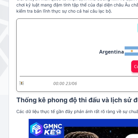
chơi kỷ luật mang đậm tính tập thể của đại diện châu Âu ch
kiểm tra bản lĩnh thực sự cho cả hai câu lạc bộ.
Argentina
C
FIFA World Cup
00:00
23/06
Thống kê phong độ thi đấu và lịch sử 
Các dữ liệu thực tế gần đây phản ánh rất rõ ràng về sự chu