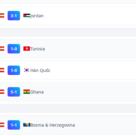
3
-
1
Jordan
1
-
0
Tunisia
1
-
0
Hàn Quốc
5
-
1
Ghana
1
-
1
Bosnia & Herzegovina