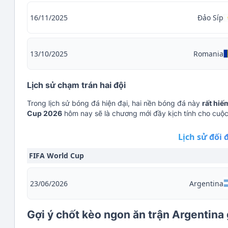
16/11/2025
Đảo Síp
13/10/2025
Romania
Lịch sử chạm trán hai đội
Trong lịch sử bóng đá hiện đại, hai nền bóng đá này
rất hiế
Cup 2026
hôm nay sẽ là chương mới đầy kịch tính cho cuộc
Lịch sử đối 
FIFA World Cup
23/06/2026
Argentina
Gợi ý chốt kèo ngon ăn trận Argentina