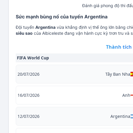
Đánh giá phong độ thi đấu
Sức mạnh bùng nổ của tuyển Argentina
Đội tuyển
Argentina
vừa khẳng định vị thế ông lớn bằng chi
siêu sao
của Albiceleste đang vận hành cực kỳ trơn tru và
Thành tích
FIFA World Cup
20/07/2026
Tây Ban Nha
16/07/2026
Anh
12/07/2026
Argentina