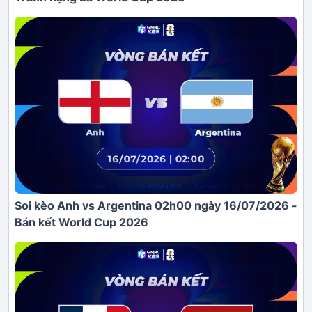
Soi kèo Anh vs Argentina 02h00 ngày 16/07/2026 -
Bán kết World Cup 2026