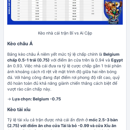
Kèo nhà cái trận Bỉ vs Ai Cập
Kèo châu Á
Bảng kèo châu Á niêm yết mức tỷ lệ chấp chính là
Belgium
chấp 0.5-1 trái (0.75)
với điểm ăn cửa trên là 0.94 và
Egypt
ăn 0.93. Việc nhà cái đưa ra tỷ lệ cược chấp gần 1 trái phản
ánh khoảng cách rõ rệt về mặt trình độ giữa hai nền bóng
đá. Với hàng công đang đạt điểm rơi phong độ rất cao, quỷ
đỏ hoàn toàn đủ khả năng giành chiến thắng cách biệt để
vượt rào cản chấp này.
->
Lựa chọn: Belgium -0.75
Kèo tài xỉu
Tỷ lệ tài xỉu cả trận được nhà cái ấn định ở
mốc 2.5-3 bàn
(2.75) với điểm ăn cho cửa Tài là bỏ -0.99 và cửa Xỉu ăn