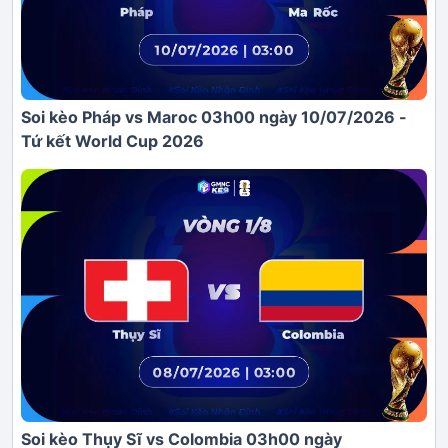
Soi kèo Pháp vs Maroc 03h00 ngày 10/07/2026 -
Tứ kết World Cup 2026
Soi kèo Thụy Sĩ vs Colombia 03h00 ngày