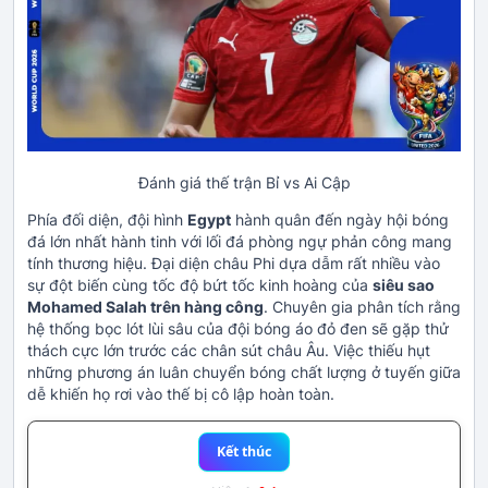
Đánh giá thế trận Bỉ vs Ai Cập
Phía đối diện, đội hình
Egypt
hành quân đến ngày hội bóng
đá lớn nhất hành tinh với lối đá phòng ngự phản công mang
tính thương hiệu. Đại diện châu Phi dựa dẫm rất nhiều vào
sự đột biến cùng tốc độ bứt tốc kinh hoàng của
siêu sao
Mohamed Salah trên hàng công
. Chuyên gia
phân tích rằng
hệ thống bọc lót lùi sâu của đội bóng áo đỏ đen sẽ gặp thử
thách cực lớn trước các chân sút châu Âu. Việc thiếu hụt
những phương án luân chuyển bóng chất lượng ở tuyến giữa
dễ khiến họ rơi vào thế bị cô lập hoàn toàn.
Kết thúc