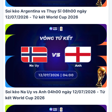
Soi kèo Argentina vs Thụy Sĩ 08h00 ngày
12/07/2026 - Tứ kết World Cup 2026
Soi kèo Na Uy vs Anh 04h00 ngày 12/07/2026 - Tứ
kết World Cup 2026