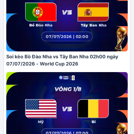
Soi kèo Bồ Đào Nha vs Tây Ban Nha 02h00 ngày
07/07/2026 - World Cup 2026