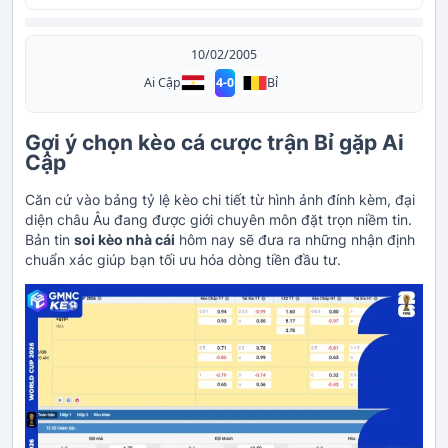
10/02/2005
Ai Cập
4
-
0
Bỉ
Gợi ý chọn kèo cá cược trận Bỉ gặp Ai
Cập
Căn cứ vào bảng tỷ lệ kèo chi tiết từ hình ảnh đính kèm, đại
diện châu Âu đang được giới chuyên môn đặt trọn niềm tin.
Bản tin
soi kèo nhà cái
hôm nay sẽ đưa ra những nhận định
chuẩn xác giúp bạn tối ưu hóa dòng tiền đầu tư.