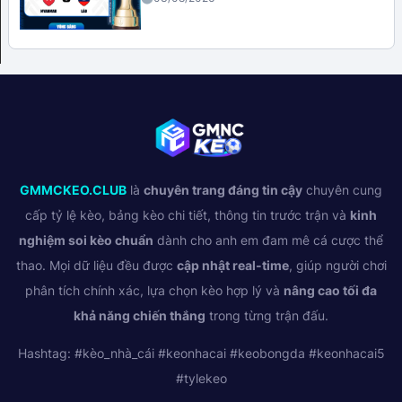
GMMCKEO.CLUB
là
chuyên trang đáng tin cậy
chuyên cung
cấp tỷ lệ kèo, bảng kèo chi tiết, thông tin trước trận và
kinh
nghiệm soi kèo chuẩn
dành cho anh em đam mê cá cược thể
thao. Mọi dữ liệu đều được
cập nhật real-time
, giúp người chơi
phân tích chính xác, lựa chọn kèo hợp lý và
nâng cao tối đa
khả năng chiến thắng
trong từng trận đấu.
Hashtag: #kèo_nhà_cái #keonhacai #keobongda #keonhacai5
#tylekeo