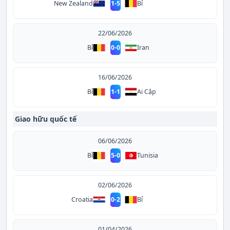
New Zealand
1
-
5
Bỉ
22/06/2026
Bỉ
0
-
0
Iran
16/06/2026
Bỉ
1
-
1
Ai Cập
Giao hữu quốc tế
06/06/2026
Bỉ
5
-
0
Tunisia
02/06/2026
Croatia
0
-
2
Bỉ
01/04/2026