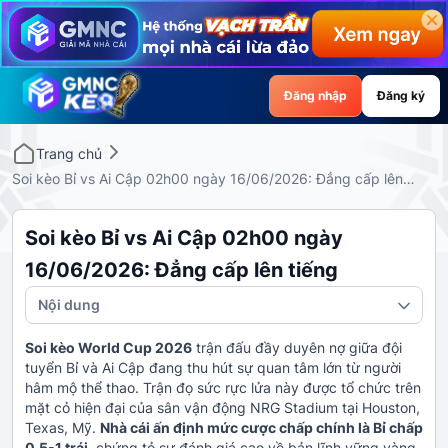
Đăng nhập
Đăng ký
Trang chủ
Soi kèo Bỉ vs Ai Cập 02h00 ngày 16/06/2026: Đẳng cấp lên
tiếng
Soi kèo Bỉ vs Ai Cập 02h00 ngày
16/06/2026: Đẳng cấp lên tiếng
Nội dung
Soi kèo World Cup 2026
trận đấu đầy duyên nợ giữa đội
tuyển Bỉ và Ai Cập đang thu hút sự quan tâm lớn từ người
hâm mộ thể thao. Trận đọ sức rực lửa này được tổ chức trên
mặt cỏ hiện đại của sân vận động NRG Stadium tại Houston,
Texas, Mỹ.
Nhà cái ấn định mức cược chấp chính là Bỉ chấp
0.5-1 trái
, chứng tỏ sự đánh giá cao về bản lĩnh vững vàng