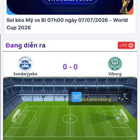
Soi kèo Mỹ vs Bỉ 07h00 ngày 07/07/2026 - World
Cup 2026
Đang diễn ra
0
-
0
Sonderjyske
Viborg