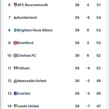
6
AFC Bournemouth
38
4
57
7
Sunderland
38
-6
54
8
Brighton Hove Albion
38
6
53
9
Brentford
38
3
53
10
Chelsea FC
38
6
52
11
Fulham
38
-4
52
12
Newcastle United
38
-2
49
13
Everton
38
-3
49
14
Leeds United
38
-7
47