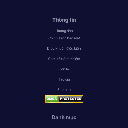
Thông tin
Hướng dẫn
Chính sách bảo mật
Điều khoản điều kiện
Chơi có trách nhiệm
Liên hệ
Tác giả
Sitemap
Danh mục