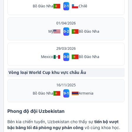
Bồ Đào Nha
2
-
1
Chilê
01/04/2026
Mỹ
0
-
2
Bồ Đào Nha
29/03/2026
Mexico
0
-
0
Bồ Đào Nha
Vòng loại World Cup khu vực châu Âu
16/11/2025
Bồ Đào Nha
9
-
1
Armenia
Phong độ đội Uzbekistan
Bên kia chiến tuyến, Uzbekistan cho thấy sự
tiến bộ vượt
bậc bằng lối đá phòng ngự phản công
vô cùng khoa học.