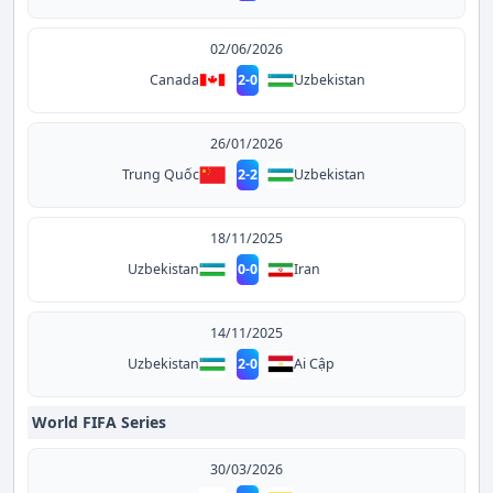
02/06/2026
Canada
2
-
0
Uzbekistan
26/01/2026
Trung Quốc
2
-
2
Uzbekistan
18/11/2025
Uzbekistan
0
-
0
Iran
14/11/2025
Uzbekistan
2
-
0
Ai Cập
World FIFA Series
30/03/2026