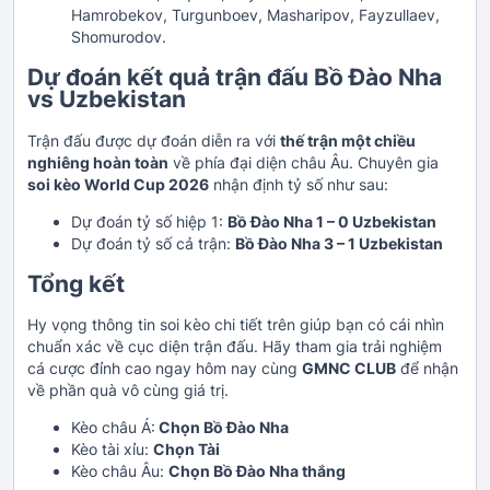
Hamrobekov, Turgunboev, Masharipov, Fayzullaev,
Shomurodov.
Dự đoán kết quả trận đấu Bồ Đào Nha
vs Uzbekistan
Trận đấu được dự đoán diễn ra với
thế trận một chiều
nghiêng hoàn toàn
về phía đại diện châu Âu. Chuyên gia
soi kèo World Cup 2026
nhận định tỷ số như sau:
Dự đoán tỷ số hiệp 1:
Bồ Đào Nha 1 – 0 Uzbekistan
Dự đoán tỷ số cả trận:
Bồ Đào Nha 3 – 1 Uzbekistan
Tổng kết
Hy vọng thông tin soi kèo chi tiết trên giúp bạn có cái nhìn
chuẩn xác về cục diện trận đấu. Hãy tham gia trải nghiệm
cá cược đỉnh cao ngay hôm nay cùng
GMNC CLUB
để nhận
về phần quà vô cùng giá trị.
Kèo châu Á:
Chọn Bồ Đào Nha
Kèo tài xỉu:
Chọn Tài
Kèo châu Âu:
Chọn Bồ Đào Nha thắng