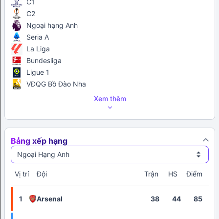
C1
C2
Ngoại hạng Anh
Seria A
La Liga
Bundesliga
Ligue 1
VĐQG Bồ Đào Nha
Xem thêm
Bảng xếp hạng
Ngoại Hạng Anh
Vị trí
Đội
Trận
HS
Điểm
1
Arsenal
38
44
85