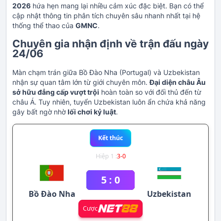
2026
hứa hẹn mang lại nhiều cảm xúc đặc biệt. Bạn có thể
cập nhật thông tin phân tích chuyên sâu nhanh nhất tại hệ
thống thể thao của
GMNC
.
Chuyên gia nhận định về trận đấu ngày
24/06
Màn chạm trán giữa Bồ Đào Nha (Portugal) và Uzbekistan
nhận sự quan tâm lớn từ giới chuyên môn.
Đại diện châu Âu
sở hữu đẳng cấp vượt trội
hoàn toàn so với đối thủ đến từ
châu Á. Tuy nhiên, tuyển Uzbekistan luôn ẩn chứa khả năng
gây bất ngờ nhờ
lối chơi kỷ luật
.
Kết thúc
Hiệp 1 :
3
-
0
5
:
0
Bồ Đào Nha
Uzbekistan
Cược