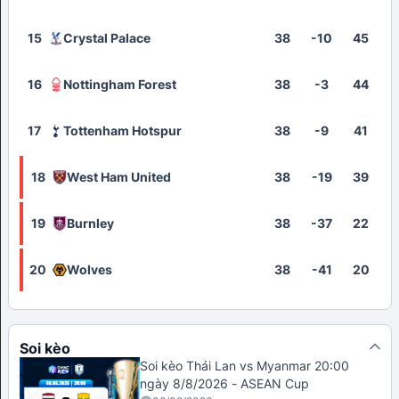
15
Crystal Palace
38
-10
45
16
Nottingham Forest
38
-3
44
17
Tottenham Hotspur
38
-9
41
18
West Ham United
38
-19
39
19
Burnley
38
-37
22
20
Wolves
38
-41
20
Soi kèo
Soi kèo Thái Lan vs Myanmar 20:00
ngày 8/8/2026 - ASEAN Cup