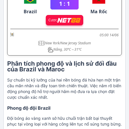
1
:
1
Brazil
Ma Rốc
Cược
FIFA World Cup
05:00
14/06
New York/New Jersey Stadium
Nắng, 30℃～31℃
Phân tích phong độ và lịch sử đối đầu
của Brazil và Maroc
Sự chuẩn bị kỹ lưỡng của hai nền bóng đá hứa hẹn một trận
cầu mãn nhãn và đầy toan tính chiến thuật. Việc nắm rõ biến
động phong độ hỗ trợ người hâm mộ đưa ra lựa chọn đặt
cược chuẩn xác nhất.
Phong độ đội Brazil
Đội bóng áo vàng xanh sở hữu chuỗi trận bất bại thuyết
phục tại vòng loại với hàng công liên tục nổ súng tưng bừng.