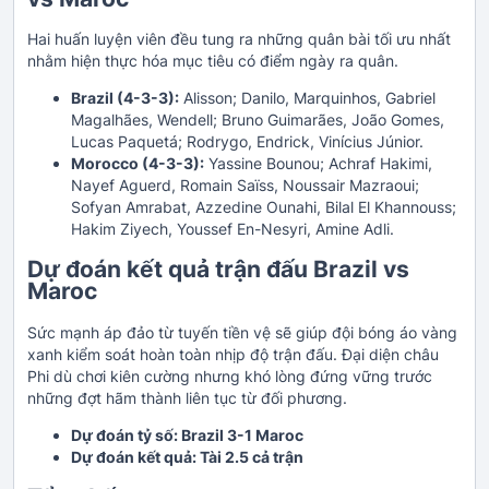
Hai huấn luyện viên đều tung ra những quân bài tối ưu nhất
nhằm hiện thực hóa mục tiêu có điểm ngày ra quân.
Brazil (4-3-3):
Alisson; Danilo, Marquinhos, Gabriel
Magalhães, Wendell; Bruno Guimarães, João Gomes,
Lucas Paquetá; Rodrygo, Endrick, Vinícius Júnior.
Morocco (4-3-3):
Yassine Bounou; Achraf Hakimi,
Nayef Aguerd, Romain Saïss, Noussair Mazraoui;
Sofyan Amrabat, Azzedine Ounahi, Bilal El Khannouss;
Hakim Ziyech, Youssef En-Nesyri, Amine Adli.
Dự đoán kết quả trận đấu Brazil vs
Maroc
Sức mạnh áp đảo từ tuyến tiền vệ sẽ giúp đội bóng áo vàng
xanh kiểm soát hoàn toàn nhịp độ trận đấu. Đại diện châu
Phi dù chơi kiên cường nhưng khó lòng đứng vững trước
những đợt hãm thành liên tục từ đối phương.
Dự đoán tỷ số: Brazil 3-1 Maroc
Dự đoán kết quả: Tài 2.5 cả trận