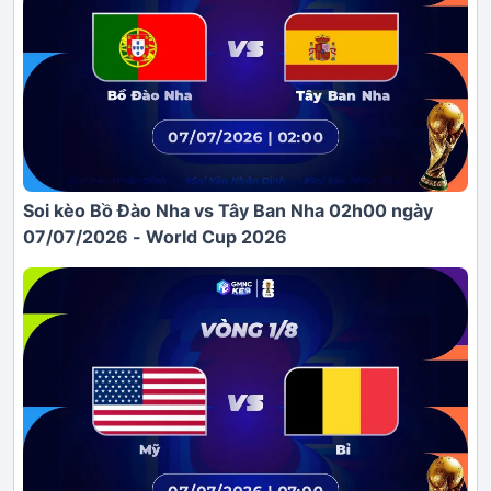
Soi kèo Bồ Đào Nha vs Tây Ban Nha 02h00 ngày
07/07/2026 - World Cup 2026