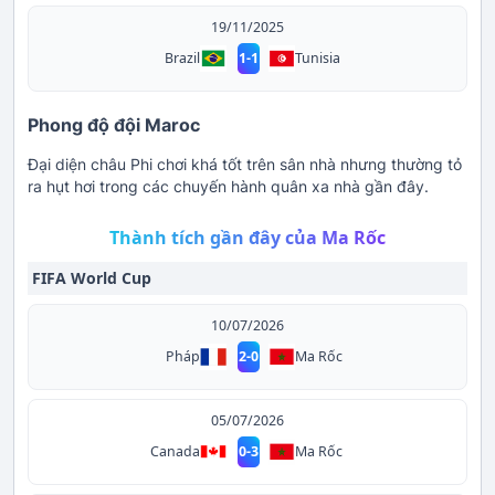
19/11/2025
Brazil
1
-
1
Tunisia
Phong độ đội Maroc
Đại diện châu Phi chơi khá tốt trên sân nhà nhưng thường tỏ
ra hụt hơi trong các chuyến hành quân xa nhà gần đây.
Thành tích gần đây của Ma Rốc
FIFA World Cup
10/07/2026
Pháp
2
-
0
Ma Rốc
05/07/2026
Canada
0
-
3
Ma Rốc