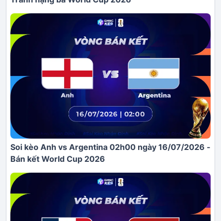
Soi kèo Anh vs Argentina 02h00 ngày 16/07/2026 -
Bán kết World Cup 2026