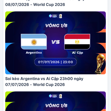
08/07/2026 - World Cup 2026
Soi kèo Argentina vs Ai Cập 23h00 ngày
07/07/2026 - World Cup 2026