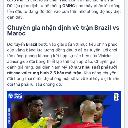
Dữ liệu giao dịch từ hệ thống
GMNC
cho thấy phần lớn dòng
tiền đầu tư đang đổ dồn vào cửa trên nhờ phong độ hủy diệt
gần đây.
Chuyên gia nhận định về trận Brazil vs
Maroc
Đội tuyển
Brazil
bước vào giải đấu với mục tiêu chinh phục
cúp vàng bằng lực lượng đồng đều ở cả ba tuyến. Lối chơi
tấn công phóng khoáng kết hợp sự sắc bén của Vinícius
Júnior giúp đội bóng thiết lập thế trận áp đảo. Chuyên gia
đánh giá rằng
, đại diện Nam Mỹ sở hữu
hiệu suất phá lưới
rất cao với trung bình 2.5 bàn mỗi trận
. Khả năng chuyển
đổi trạng thái ở tốc độ chóng mặt sẽ là vũ khí hủy diệt khiến
đối thủ phải lùi sâu chống đỡ.