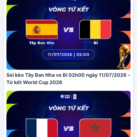
Soi kèo Tây Ban Nha vs Bỉ 02h00 ngày 11/07/2026 -
Tứ kết World Cup 2026