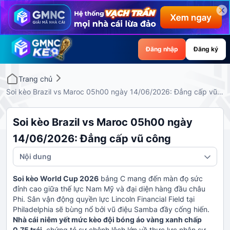
Đăng nhập
Đăng ký
Trang chủ
Soi kèo Brazil vs Maroc 05h00 ngày 14/06/2026: Đẳng cấp vũ
công
Soi kèo Brazil vs Maroc 05h00 ngày
14/06/2026: Đẳng cấp vũ công
Nội dung
Soi kèo World Cup 2026
bảng C mang đến màn đọ sức
đỉnh cao giữa thế lực Nam Mỹ và đại diện hàng đầu châu
Phi. Sân vận động quyền lực Lincoln Financial Field tại
Philadelphia sẽ bùng nổ bởi vũ điệu Samba đầy cống hiến.
Nhà cái niêm yết mức kèo đội bóng áo vàng xanh chấp
0.75 trái
, chứng tỏ sự chênh lệch lớn về thực lực nhân sự.