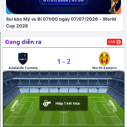
Soi kèo Mỹ vs Bỉ 07h00 ngày 07/07/2026 - World
Cup 2026
Đang diễn ra
1
-
2
Adelaide Comets
North Eastern
Reserve
MetroStars Reserve