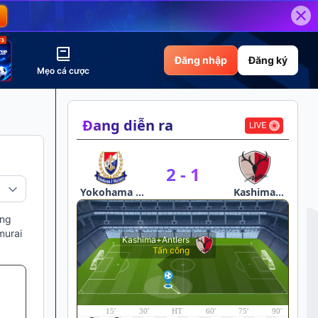
Đăng nhập
Đăng ký
Mẹo cá cược
Đang diễn ra
2
-
1
Yokohama F
Kashima
Gamb
Marinos
Antlers
ang
murai