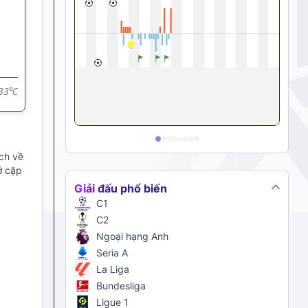
33℃
ch về
 cặp
Giải đấu phổ biến
C1
C2
Ngoại hạng Anh
Seria A
La Liga
Bundesliga
Ligue 1