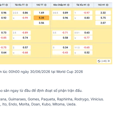
ản lúc 00h00 ngày 30/06/2026 tại World Cup 2026
o sân ngay từ đầu để định đoạt số phận trận đấu.
Arana, Guimaraes, Gomes, Paqueta, Raphinha, Rodrygo, Vinicius.
 Ito, Endo, Morita, Doan, Kubo, Mitoma, Ueda.