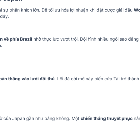
i sự phấn khích lớn. Để tối ưu hóa lợi nhuận khi đặt cược giải đấu
Wo
 đây.
 về phía Brazil
nhờ thực lực vượt trội. Đội hình nhiều ngôi sao đẳng
ệ.
àn thắng vào lưới đối thủ
. Lối đá cởi mở này biến cửa Tài trở thành
ngờ của Japan gần như bằng không. Một
chiến thắng thuyết phục
nằ