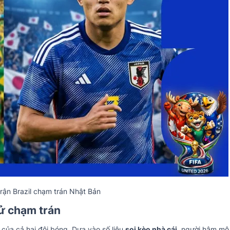
trận Brazil chạm trán Nhật Bản
sử chạm trán
ị của cả hai đội bóng. Dựa vào số liệu
soi kèo nhà cái
, người hâm mộ