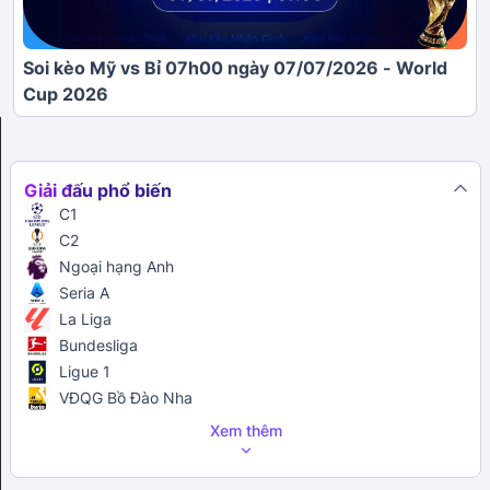
Soi kèo Mỹ vs Bỉ 07h00 ngày 07/07/2026 - World
Cup 2026
Giải đấu phổ biến
C1
C2
Ngoại hạng Anh
Seria A
La Liga
Bundesliga
Ligue 1
VĐQG Bồ Đào Nha
Xem thêm