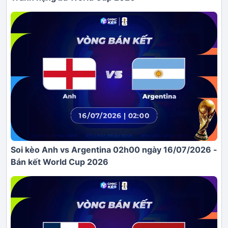
Soi kèo Anh vs Argentina 02h00 ngày 16/07/2026 -
Bán kết World Cup 2026