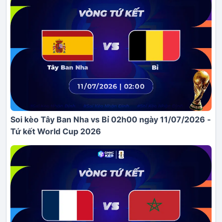
Soi kèo Tây Ban Nha vs Bỉ 02h00 ngày 11/07/2026 -
Tứ kết World Cup 2026