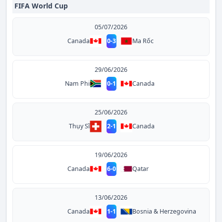
FIFA World Cup
05/07/2026
Canada
0
-
3
Ma Rốc
29/06/2026
Nam Phi
0
-
1
Canada
25/06/2026
Thụy Sĩ
2
-
1
Canada
19/06/2026
Canada
6
-
0
Qatar
13/06/2026
Canada
1
-
1
Bosnia & Herzegovina