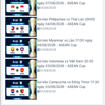
ngày 07/08/2026 - ASEAN Cup
05/08/2026
Soi kèo Philippines vs Thái Lan 20h00
ngày 04/08/2026 - ASEAN Cup
03/08/2026
Soi kèo Myanmar vs Lào 17:00 ngày
04/08/2026 - ASEAN Cup
03/08/2026
Soi kèo Indonesia vs Việt Nam 20:30
ngày 03/08/2026 - ASEAN Cup
01/08/2026
Soi kèo Campuchia vs Đông Timor 17:30
ngày 03/08/2026 - ASEAN Cup
01/08/2026