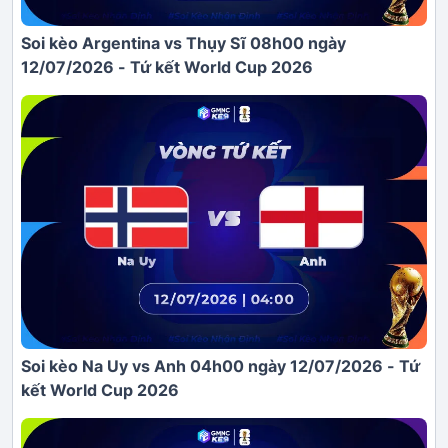
Soi kèo Argentina vs Thụy Sĩ 08h00 ngày
12/07/2026 - Tứ kết World Cup 2026
Soi kèo Na Uy vs Anh 04h00 ngày 12/07/2026 - Tứ
kết World Cup 2026