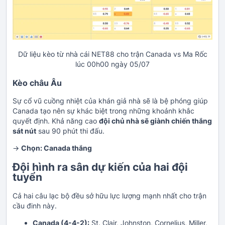
Dữ liệu kèo từ nhà cái NET88 cho trận Canada vs Ma Rốc
lúc 00h00 ngày 05/07
Kèo châu Âu
Sự cổ vũ cuồng nhiệt của khán giả nhà sẽ là bệ phóng giúp
Canada tạo nên sự khác biệt trong những khoảnh khắc
quyết định. Khả năng cao
đội chủ nhà sẽ giành chiến thắng
sát nút
sau 90 phút thi đấu.
->
Chọn: Canada thắng
Đội hình ra sân dự kiến của hai đội
tuyển
Cả hai câu lạc bộ đều sở hữu lực lượng mạnh nhất cho trận
cầu đinh này.
Canada (4-4-2):
St. Clair, Johnston, Cornelius, Miller,