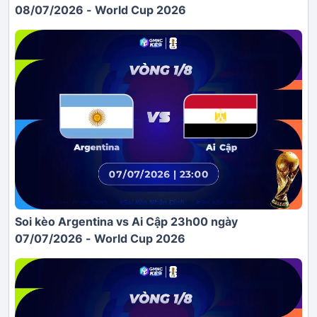
08/07/2026 - World Cup 2026
Soi kèo Argentina vs Ai Cập 23h00 ngày
07/07/2026 - World Cup 2026