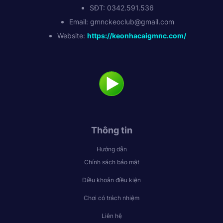
SĐT: 0342.591.536
Email:
gmnckeoclub@gmail.com
Website:
https://keonhacaigmnc.com/
Thông tin
Hướng dẫn
Chính sách bảo mật
Điều khoản điều kiện
Chơi có trách nhiệm
Liên hệ