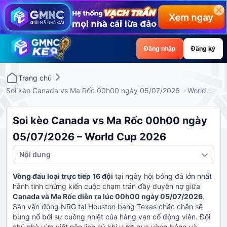
Đăng nhập
Đăng ký
Trang chủ
Soi kèo Canada vs Ma Rốc 00h00 ngày 05/07/2026 – World
Cup 2026
Soi kèo Canada vs Ma Rốc 00h00 ngày
05/07/2026 – World Cup 2026
Nội dung
Vòng đấu loại trực tiếp 16 đội
tại ngày hội bóng đá lớn nhất
hành tinh chứng kiến cuộc chạm trán đầy duyên nợ giữa
Canada và Ma Rốc diễn ra lúc 00h00 ngày 05/07/2026
.
Sân vận động NRG tại Houston bang Texas chắc chắn sẽ
bùng nổ bởi sự cuồng nhiệt của hàng vạn cổ động viên. Đội
chủ nhà vừa viết nên lịch sử khi vượt qua vòng bảng và