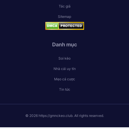
Tác giả
Sitemap
Danh mục
Soi kèo
Nhà cái uy tín
Mẹo cá cược
Tin tức
© 2026 https://gmnckeo.club. All rights reserved.