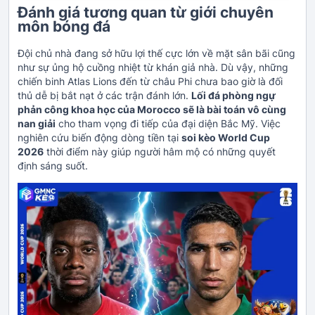
Đánh giá tương quan từ giới chuyên
môn bóng đá
Đội chủ nhà đang sở hữu lợi thế cực lớn về mặt sân bãi cũng
như sự ủng hộ cuồng nhiệt từ khán giả nhà. Dù vậy, những
chiến binh Atlas Lions đến từ châu Phi chưa bao giờ là đối
thủ dễ bị bắt nạt ở các trận đánh lớn.
Lối đá phòng ngự
phản công khoa học của Morocco sẽ là bài toán vô cùng
nan giải
cho tham vọng đi tiếp của đại diện Bắc Mỹ. Việc
nghiên cứu biến động dòng tiền tại
soi kèo World Cup
2026
thời điểm này giúp người hâm mộ có những quyết
định sáng suốt.