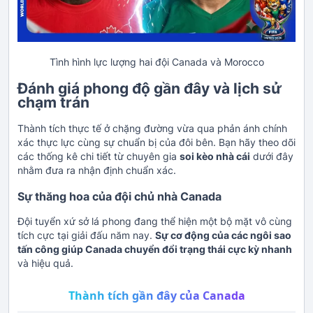
Tình hình lực lượng hai đội Canada và Morocco
Đánh giá phong độ gần đây và lịch sử
chạm trán
Thành tích thực tế ở chặng đường vừa qua phản ánh chính
xác thực lực cùng sự chuẩn bị của đôi bên. Bạn hãy theo dõi
các thống kê chi tiết từ chuyên gia
soi kèo nhà cái
dưới đây
nhằm đưa ra nhận định chuẩn xác.
Sự thăng hoa của đội chủ nhà Canada
Đội tuyển xứ sở lá phong đang thể hiện một bộ mặt vô cùng
tích cực tại giải đấu năm nay.
Sự cơ động của các ngôi sao
tấn công giúp Canada chuyển đổi trạng thái cực kỳ nhanh
và hiệu quả.
Thành tích gần đây của Canada