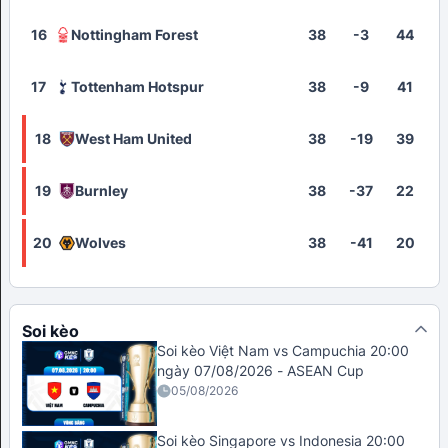
16
Nottingham Forest
38
-3
44
17
Tottenham Hotspur
38
-9
41
18
West Ham United
38
-19
39
19
Burnley
38
-37
22
20
Wolves
38
-41
20
Soi kèo
Soi kèo Việt Nam vs Campuchia 20:00
ngày 07/08/2026 - ASEAN Cup
05/08/2026
Soi kèo Singapore vs Indonesia 20:00