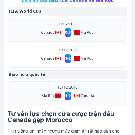
FIFA World Cup
05/07/2026
Canada
0
-
3
Ma Rốc
01/12/2022
Canada
1
-
2
Ma Rốc
Giao hữu quốc tế
12/10/2016
Ma Rốc
4
-
0
Canada
Tư vấn lựa chọn cửa cược trận đấu
Canada gặp Morocco
Thị trường ghi nhận những mức điểm ăn rất hấp dẫn cho