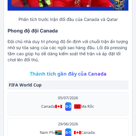
Phân tích trước trận đối đầu của Canada và Qatar
Phong độ đội Canada
Đội chủ nhà duy trì phong độ ổn định với chuỗi trận ấn tượng
nhờ sự tỏa sáng của các ngôi sao hàng đầu. Lối đá pressing
tầm cao giúp họ dễ dàng kiểm soát thế trận và áp đặt lối
chơi lên đối thủ.
Thành tích gần đây của Canada
FIFA World Cup
05/07/2026
Canada
0
-
3
Ma Rốc
29/06/2026
Nam Phi
0
-
1
Canada