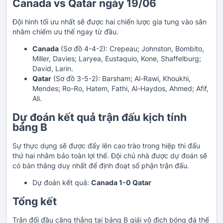
Canada vs Qatar ngày 19/06
Đội hình tối ưu nhất sẽ được hai chiến lược gia tung vào sân
nhằm chiếm ưu thế ngay từ đầu.
Canada
(Sơ đồ 4-4-2): Crepeau; Johnston, Bombito,
Miller, Davies; Laryea, Eustaquio, Kone, Shaffelburg;
David, Larin.
Qatar
(Sơ đồ 3-5-2): Barsham; Al-Rawi, Khoukhi,
Mendes; Ro-Ro, Hatem, Fathi, Al-Haydos, Ahmed; Afif,
Ali.
Dự đoán kết quả trận đấu kịch tính
bảng B
Sự thực dụng sẽ được đẩy lên cao trào trong hiệp thi đấu
thứ hai nhằm bảo toàn lợi thế. Đội chủ nhà được dự đoán sẽ
có bàn thắng duy nhất để định đoạt số phận trận đấu.
Dự đoán kết quả:
Canada 1-0 Qatar
Tổng kết
Trận đối đầu căng thẳng tại bảng B giải vô địch bóng đá thế