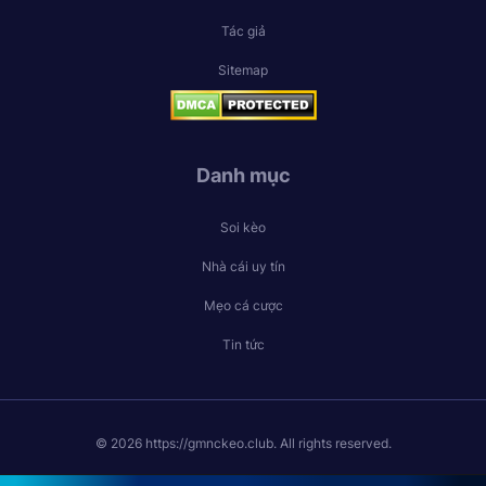
Tác giả
Sitemap
Danh mục
Soi kèo
Nhà cái uy tín
Mẹo cá cược
Tin tức
© 2026 https://gmnckeo.club. All rights reserved.