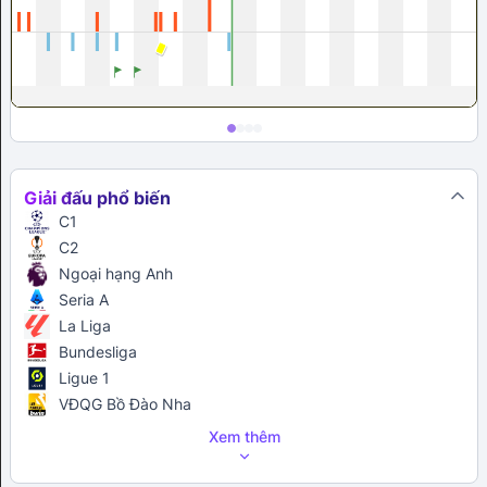
Giải đấu phổ biến
C1
C2
Ngoại hạng Anh
Seria A
La Liga
Bundesliga
Ligue 1
VĐQG Bồ Đào Nha
Xem thêm