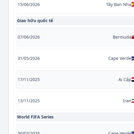
15/06/2026
Tây Ban Nha
Giao hữu quốc tế
07/06/2026
Bermuda
31/05/2026
Cape Verde
17/11/2025
Ai Cập
13/11/2025
Iran
World FIFA Series
30/03/2026
Cape Verde