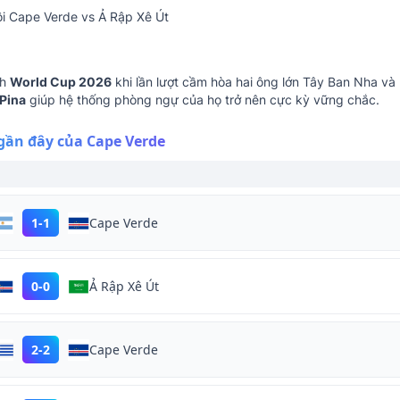
ội Cape Verde vs Ả Rập Xê Út
ch
World Cup 2026
khi lần lượt cầm hòa hai ông lớn Tây Ban Nha và
 Pina
giúp hệ thống phòng ngự của họ trở nên cực kỳ vững chắc.
gần đây của Cape Verde
1
-
1
Cape Verde
0
-
0
Ả Rập Xê Út
2
-
2
Cape Verde