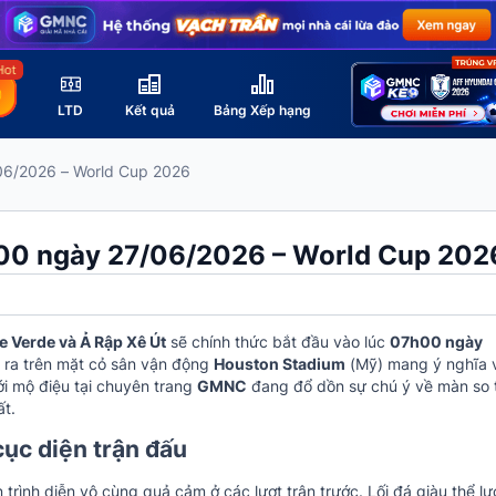
LTD
Kết quả
Bảng Xếp hạng
06/2026 – World Cup 2026
h00 ngày 27/06/2026 – World Cup 202
 Verde và Ả Rập Xê Út
sẽ chính thức bắt đầu vào lúc
07h00 ngày
n ra trên mặt cỏ sân vận động
Houston Stadium
(Mỹ) mang ý nghĩa 
ới mộ điệu tại chuyên trang
GMNC
đang đổ dồn sự chú ý về màn so t
ất.
cục diện trận đấu
rình diễn vô cùng quả cảm ở các lượt trận trước. Lối đá giàu thể lự