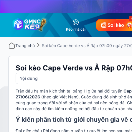
Soi kèo
Kèo nhà cái
Trang chủ
Soi kèo Cape Verde vs Ả Rập 07h00 ngày 27/
Soi kèo Cape Verde vs Ả Rập 07
Nội dung
Trận đấu hạ màn kịch tính tại bảng H giữa hai đội tuyển
Cape
27/06/2026
(theo giờ Việt Nam). Cuộc đụng độ sinh tử diễ
cùng quan trọng đối với số phận của cả hai nền bóng đá. Gi
đỉnh cao này để tìm kiếm những cơ hội đầu tư chuẩn xác nh
Ý kiến phân tích từ giới chuyên gia về 
Đại diện châu Phi đang nắm quyền tự quyết lớn hơn sau màn t