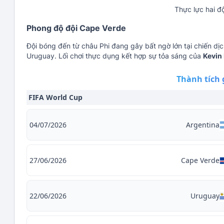
Thực lực hai đ
Phong độ đội Cape Verde
Đội bóng đến từ châu Phi đang gây bất ngờ lớn tại chiến dị
Uruguay. Lối chơi thực dụng kết hợp sự tỏa sáng của
Kevin
Thành tích 
FIFA World Cup
04/07/2026
Argentina
27/06/2026
Cape Verde
22/06/2026
Uruguay