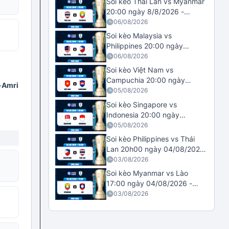
Soi kèo Thái Lan vs Myanmar
20:00 ngày 8/8/2026 -
ASEAN Cup
06/08/2026
Soi kèo Malaysia vs
Philippines 20:00 ngày
08/08/2026 - ASEAN Cup
06/08/2026
Soi kèo Việt Nam vs
Campuchia 20:00 ngày
-Amri
07/08/2026 - ASEAN Cup
05/08/2026
Soi kèo Singapore vs
Indonesia 20:00 ngày
07/08/2026 - ASEAN Cup
05/08/2026
Soi kèo Philippines vs Thái
Lan 20h00 ngày 04/08/2026
- ASEAN Cup
03/08/2026
Soi kèo Myanmar vs Lào
17:00 ngày 04/08/2026 -
ASEAN Cup
03/08/2026