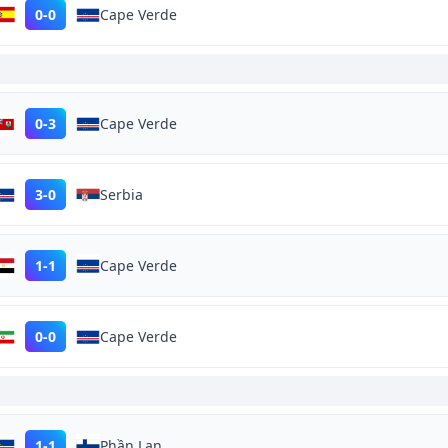
0
-
0
Cape Verde
0
-
3
Cape Verde
3
-
0
Serbia
1
-
1
Cape Verde
0
-
0
Cape Verde
1
-
1
Phần Lan