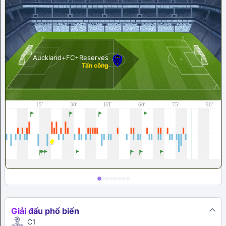
Giải đấu phổ biến
C1