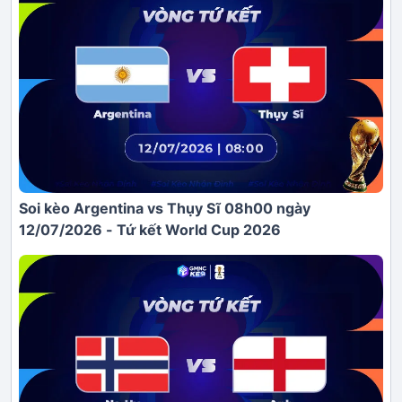
Soi kèo Argentina vs Thụy Sĩ 08h00 ngày
12/07/2026 - Tứ kết World Cup 2026