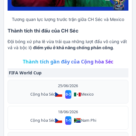
Tương quan lực lượng trước trận giữa CH Séc và Mexico
Thành tích thi đấu của CH Séc
Đội bóng xứ pha lê vừa trải qua những lượt đấu vô cùng vất
vả và bộc lộ
điểm yếu ở khả năng chống phản công
.
Thành tích gần đây của Cộng hòa Séc
FIFA World Cup
25/06/2026
Cộng hòa Séc
0
-
3
Mexico
18/06/2026
Cộng hòa Séc
1
-
1
Nam Phi