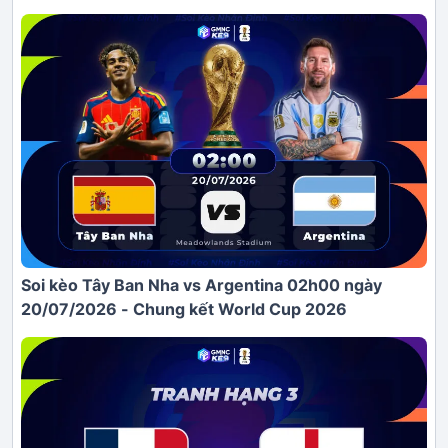
Soi kèo Tây Ban Nha vs Argentina 02h00 ngày
20/07/2026 - Chung kết World Cup 2026