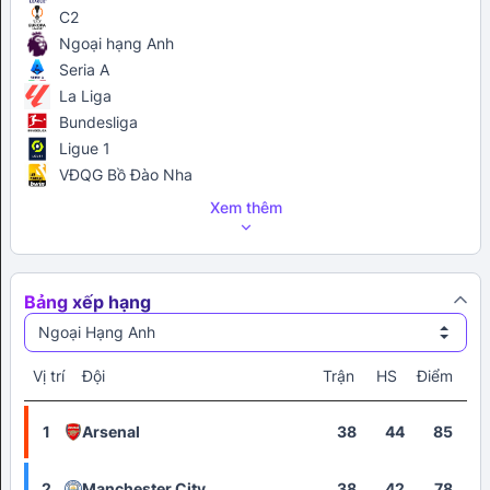
C2
Ngoại hạng Anh
Seria A
La Liga
Bundesliga
Ligue 1
VĐQG Bồ Đào Nha
Xem thêm
Bảng xếp hạng
Ngoại Hạng Anh
Vị trí
Đội
Trận
HS
Điểm
1
Arsenal
38
44
85
2
Manchester City
38
42
78