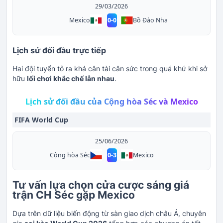
29/03/2026
Mexico
0
-
0
Bồ Đào Nha
Lịch sử đối đầu trực tiếp
Hai đội tuyển tỏ ra khá cân tài cân sức trong quá khứ khi sở
hữu
lối chơi khắc chế lẫn nhau
.
Lịch sử đối đầu của Cộng hòa Séc và Mexico
FIFA World Cup
25/06/2026
Cộng hòa Séc
0
-
3
Mexico
Tư vấn lựa chọn cửa cược sáng giá
trận CH Séc gặp Mexico
Dựa trên dữ liệu biến động từ sàn giao dịch châu Á, chuyên