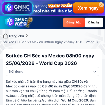
Đăng nhập
Đăng ký
Trang chủ
Soi kèo CH Séc vs Mexico 08h00 ngày 25/06/2026 – World Cup
2026
Soi kèo CH Séc vs Mexico 08h00 ngày
25/06/2026 – World Cup 2026
Nội dung
Soi kèo nhà cái trận thư hùng nảy lửa giữa
CH Séc và
Mexico diễn ra vào lúc 08h00 ngày 25/06/2026
đang thu
hút trọn vẹn sự chú ý từ người hâm mộ. Đấu trường Estadio
Azteca cuồng nhiệt sẽ chứng kiến màn đụng độ phân định
tấm vé đi tiếp tại
bảng A
chiến dịch
World Cup 2026
. Bạn
có thể cập nhật nhanh chóng biến động tỷ lệ và phân tích