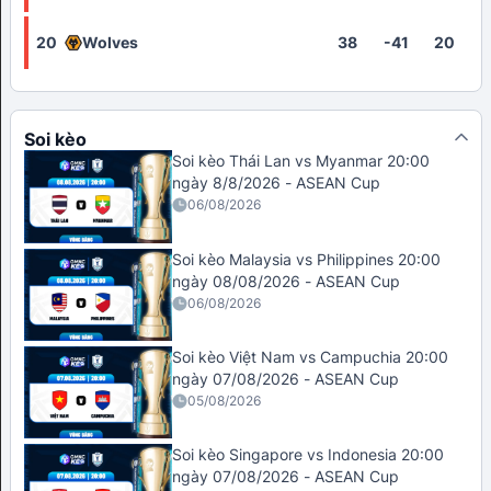
20
Wolves
38
-41
20
Soi kèo
Soi kèo Thái Lan vs Myanmar 20:00
ngày 8/8/2026 - ASEAN Cup
06/08/2026
Soi kèo Malaysia vs Philippines 20:00
ngày 08/08/2026 - ASEAN Cup
06/08/2026
Soi kèo Việt Nam vs Campuchia 20:00
ngày 07/08/2026 - ASEAN Cup
05/08/2026
Soi kèo Singapore vs Indonesia 20:00
ngày 07/08/2026 - ASEAN Cup