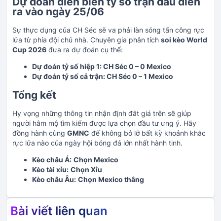
Dự đoán diễn biến tỷ số trận đấu diễn
ra vào ngày 25/06
Sự thực dụng của CH Séc sẽ va phải làn sóng tấn công rực
lửa từ phía đội chủ nhà. Chuyên gia phân tích
soi kèo World
Cup 2026
đưa ra dự đoán cụ thể:
Dự đoán tỷ số hiệp 1: CH Séc 0 – 0 Mexico
Dự đoán tỷ số cả trận: CH Séc 0 – 1 Mexico
Tổng kết
Hy vọng những thông tin nhận định đắt giá trên sẽ giúp
người hâm mộ tìm kiếm được lựa chọn đầu tư ưng ý. Hãy
đồng hành cùng
GMNC
để không bỏ lỡ bất kỳ khoảnh khắc
rực lửa nào của ngày hội bóng đá lớn nhất hành tinh.
Kèo châu Á:
Chọn Mexico
Kèo tài xỉu:
Chọn Xỉu
Kèo châu Âu:
Chọn Mexico thắng
Bài viết liên quan